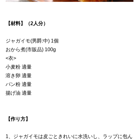
【材料】（2人分）
ジャガイモ(男爵:中) 1個
おから煮(市販品) 100g
<衣>
小麦粉 適量
溶き卵 適量
パン粉 適量
揚げ油 適量
【作り方】
1、ジャガイモは皮ごときれいに水洗いし、ラップに包ん