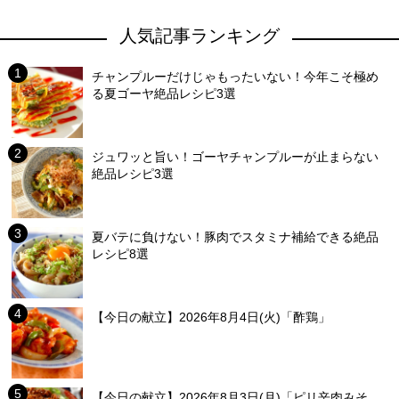
人気記事ランキング
チャンプルーだけじゃもったいない！今年こそ極め
る夏ゴーヤ絶品レシピ3選
ジュワッと旨い！ゴーヤチャンプルーが止まらない
絶品レシピ3選
夏バテに負けない！豚肉でスタミナ補給できる絶品
レシピ8選
【今日の献立】2026年8月4日(火)「酢鶏」
【今日の献立】2026年8月3日(月)「ピリ辛肉みそ