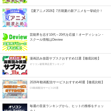
【夏アニメ2026】7月期夏の新アニメを一挙紹介！
芸能界を志す10代～20代を応援！オーディション・
スクール情報はDeview
漫画読み放題サブスクおすすめ11選【徹底比較】
オリコン顧客満足度ランキング
2026年動画配信サービスおすすめ40選【徹底比較】
CS動画配信サービス20選
毎週の音楽ランキングから、ヒットの推移をチェッ
ク！