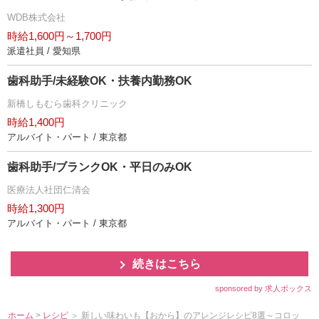
WDB株式会社
時給1,600円～1,700円
派遣社員 / 愛知県
歯科助手/未経験OK・扶養内勤務OK
新橋しもむら歯科クリニック
時給1,400円
アルバイト・パート / 東京都
歯科助手/ブランクOK・平日のみOK
医療法人社団仁清会
時給1,300円
アルバイト・パート / 東京都
続きはこちら
sponsored by 求人ボックス
ホーム
>
レシピ
＞ 新しい味わいも【おから】のアレンジレシピ8選～コロッ