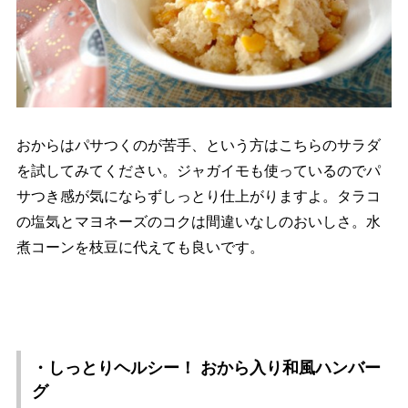
おからはパサつくのが苦手、という方はこちらのサラダ
を試してみてください。ジャガイモも使っているのでパ
サつき感が気にならずしっとり仕上がりますよ。タラコ
の塩気とマヨネーズのコクは間違いなしのおいしさ。水
煮コーンを枝豆に代えても良いです。
・しっとりヘルシー！ おから入り和風ハンバー
グ