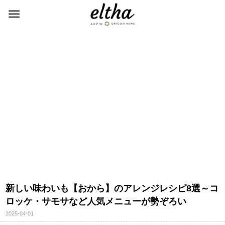
新しい味わいも【おから】のアレンジレシピ8選～コ
ロッケ・サモサなど人気メニューが勢ぞろい
2025-04-01