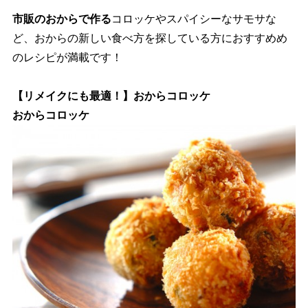
市販のおからで作る
コロッケやスパイシーなサモサな
ど、おからの新しい食べ方を探している方におすすめめ
のレシピが満載です！
【リメイクにも最適！】おからコロッケ
おからコロッケ