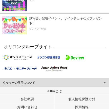
試写会、登壇イベント、サインチェキなどプレゼン
ト！
プレゼント特集
オリコングループサイト
クッキーの使用について
このサイトでは Cookie を使用して、ユーザーに合わせたコンテンツや広告の
elthaとは
表示、ソーシャル メディア機能の提供、広告の表示回数やクリック数の測定を
会社概要
個人情報保護方針
行っています。
また、ユーザーによるサイトの利用状況についても情報を収集し、ソーシャル
お問い合わせ
採用情報
メディアや広告配信、データ解析の各パートナーに提供しています。