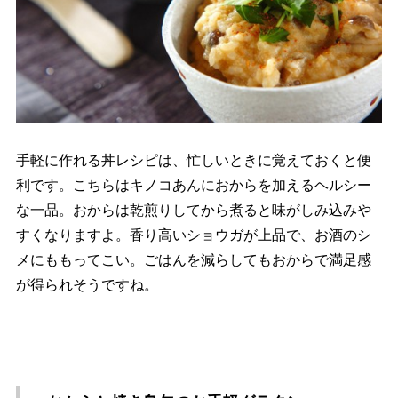
手軽に作れる丼レシピは、忙しいときに覚えておくと便
利です。こちらはキノコあんにおからを加えるヘルシー
な一品。おからは乾煎りしてから煮ると味がしみ込み
すくなりますよ。香り高いショウガが上品で、お酒のシ
メにももってこい。ごはんを減らしてもおからで満足感
が得られそうですね。