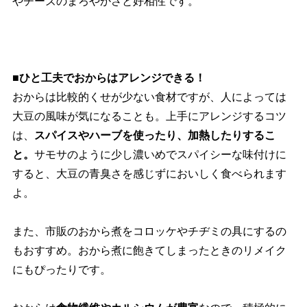
チーズのまろやかさと好相性です。
■ひと工夫でおからはアレンジできる！
おからは比較的くせが少ない食材ですが、人によっては
大豆の風味が気になることも。上手にアレンジするコツ
は、
スパイスやハーブを使ったり、加熱したりするこ
と。
サモサのように少し濃いめでスパイシーな味付けに
すると、大豆の青臭さを感じずにおいしく食べられます
よ。
また、市販のおから煮をコロッケやチヂミの具にするの
もおすすめ。おから煮に飽きてしまったときのリメイク
にもぴったりです。