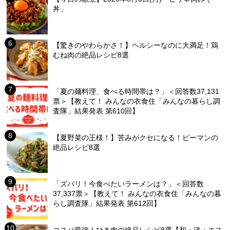
丼」
【驚きのやわらかさ！】ヘルシーなのに大満足！鶏
むね肉の絶品レシピ8選
「夏の麺料理、食べる時間帯は？」＜回答数37,131
票＞【教えて！ みんなの衣食住「みんなの暮らし調
査隊」結果発表 第610回】
【夏野菜の王様！】苦みがクセになる！ピーマンの
絶品レシピ8選
「ズバリ！今食べたいラーメンは？」＜回答数
37,337票＞【教えて！ みんなの衣食住「みんなの暮
らし調査隊」結果発表 第612回】