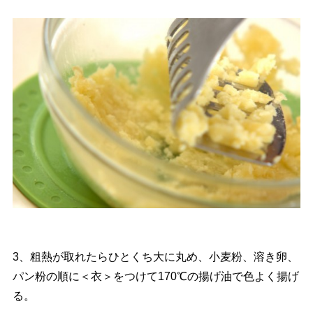
3、粗熱が取れたらひとくち大に丸め、小麦粉、溶き卵、
パン粉の順に＜衣＞をつけて170℃の揚げ油で色よく揚げ
る。