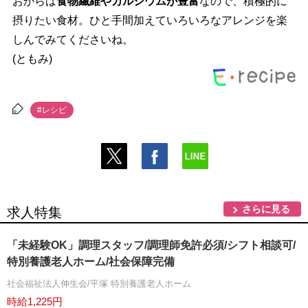
おからは
食物繊維やカルシウムが豊富
なので、積極的に
摂りたい食材。ひと手間加えていろいろなアレンジを楽
しんでみてくださいね。
(ともみ)
#レシピ
さらに見る
求人特集
「未経験OK」調理スタッフ/調理師免許必須/シフト相談可/
特別養護老人ホーム/社会保障完備
社会福祉法人伸生会/平塚 特別養護老人ホーム
時給1,225円