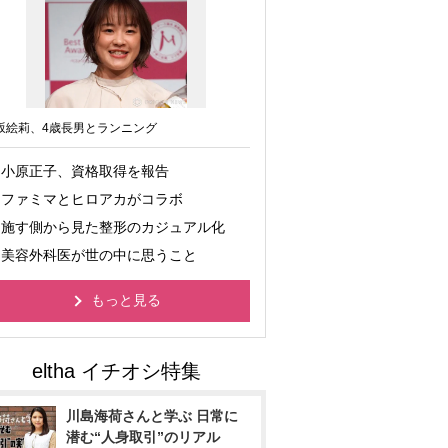
坂絵莉、4歳長男とランニング
小原正子、資格取得を報告
ファミマとヒロアカがコラボ
施す側から見た整形のカジュアル化
美容外科医が世の中に思うこと
もっと見る
川島海荷さんと学ぶ 日常に
潜む“人身取引”のリアル