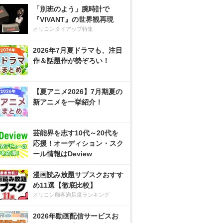
「別班のよう」腕時計で
『VIVANT』の世界観再現
オリコンタイアップ特集
2026年7月夏ドラマも、注目
作＆話題作が勢ぞろい！
【夏アニメ2026】7月期夏の
新アニメを一挙紹介！
芸能界を志す10代～20代を
応援！オーディション・スク
ール情報はDeview
漫画読み放題サブスクおすす
め11選【徹底比較】
オリコン顧客満足度ランキング
2026年動画配信サービスお