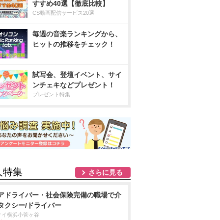
すすめ40選【徹底比較】
CS動画配信サービス20選
毎週の音楽ランキングから、
ヒットの推移をチェック！
試写会、登壇イベント、サイ
ンチェキなどプレゼント！
プレゼント特集
人特集
さらに見る
アドライバー・社会保険完備の職場で介
タクシー/ドライバー
クイ横浜小菅ヶ谷