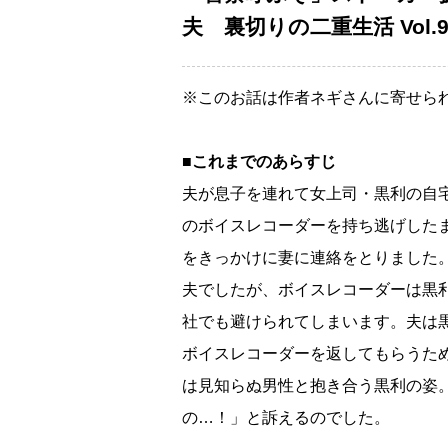
夫 裏切りの二重生活 Vol.
※このお話は作者ネギさんに寄せら
■これまでのあらすじ
夫が息子を連れて女上司・黒利の自
のボイスレコーダーを持ち逃げした
をきっかけに妻に連絡をとりました
夫でしたが、ボイスレコーダーは黒
社でも避けられてしまいます。夫は
ボイスレコーダーを返してもらうた
は見知らぬ男性と抱き合う黒利の姿
の…！」と訴えるのでした。