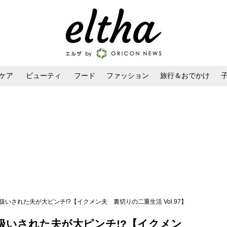
ケア
ビューティ
フード
ファッション
旅行＆おでかけ
ンケア
ダイエット・ボディケア
ヘアスタイル・ヘアアレンジ
いされた夫が大ピンチ!?【イクメン夫 裏切りの二重生活 Vol.97】
扱いされた夫が大ピンチ!?【イクメン