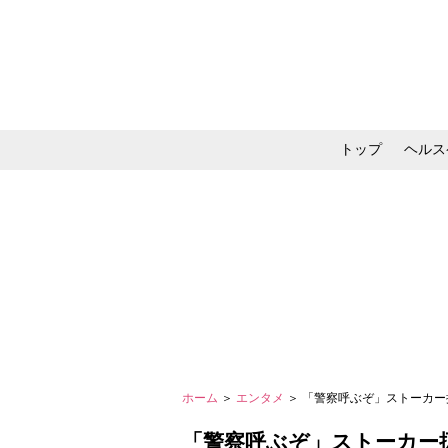
トップ
ヘルス
メイク・コスメ・スキ
ホーム
＞
エンタメ
＞ 「警察呼ぶぞ」ストーカー扱
「警察呼ぶぞ」ストーカー