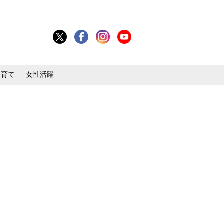
子育て
女性活躍