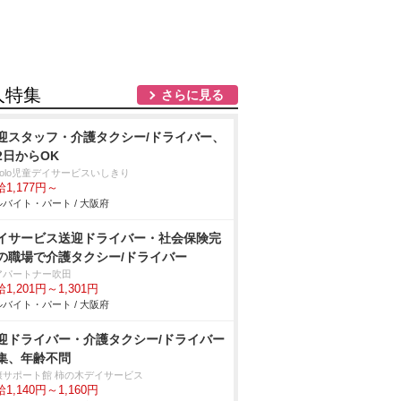
人特集
さらに見る
迎スタッフ・介護タクシー/ドライバー、
2日からOK
colo児童デイサービスいしきり
1,177円～
バイト・パート / 大阪府
イサービス送迎ドライバー・社会保険完
の職場で介護タクシー/ドライバー
アパートナー吹田
1,201円～1,301円
バイト・パート / 大阪府
迎ドライバー・介護タクシー/ドライバー
集、年齢不問
康サポート館 柿の木デイサービス
1,140円～1,160円