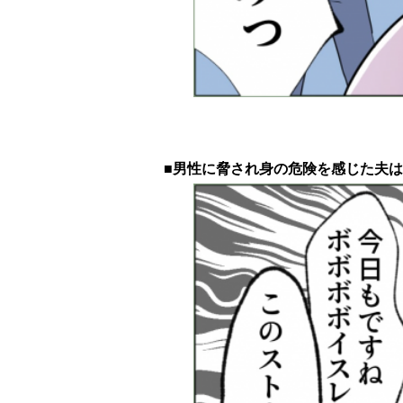
■男性に脅され身の危険を感じた夫