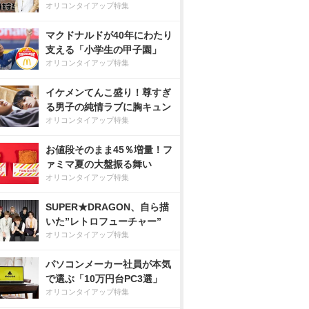
オリコンタイアップ特集
マクドナルドが40年にわたり
支える「小学生の甲子園」
オリコンタイアップ特集
イケメンてんこ盛り！尊すぎ
る男子の純情ラブに胸キュン
オリコンタイアップ特集
お値段そのまま45％増量！フ
ァミマ夏の大盤振る舞い
オリコンタイアップ特集
SUPER★DRAGON、自ら描
いた”レトロフューチャー”
オリコンタイアップ特集
パソコンメーカー社員が本気
で選ぶ「10万円台PC3選」
オリコンタイアップ特集