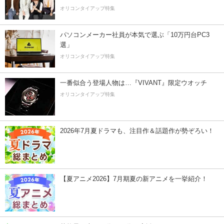
オリコンタイアップ特集
パソコンメーカー社員が本気で選ぶ「10万円台PC3
選」
オリコンタイアップ特集
一番似合う登場人物は…『VIVANT』限定ウオッチ
オリコンタイアップ特集
2026年7月夏ドラマも、注目作＆話題作が勢ぞろい！
【夏アニメ2026】7月期夏の新アニメを一挙紹介！