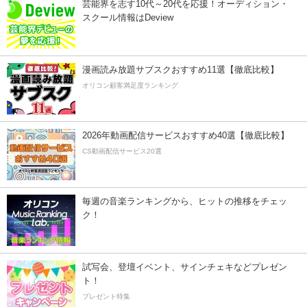
芸能界を志す10代～20代を応援！オーディション・
スクール情報はDeview
漫画読み放題サブスクおすすめ11選【徹底比較】
オリコン顧客満足度ランキング
2026年動画配信サービスおすすめ40選【徹底比較】
CS動画配信サービス20選
毎週の音楽ランキングから、ヒットの推移をチェッ
ク！
試写会、登壇イベント、サインチェキなどプレゼン
ト！
プレゼント特集