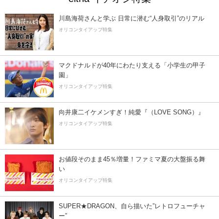
川島海荷さんと学ぶ 日常に潜む“人身取引”のリアル
オリコンタイアップ特集
マクドナルドが40年にわたり支える「小学生の甲子
園」
オリコンタイアップ特集
向井康二イケメンすぎ！純愛『（LOVE SONG）』
オリコンタイアップ特集
お値段そのまま45％増量！ファミマ夏の大盤振る舞
い
オリコンタイアップ特集
SUPER★DRAGON、自ら描いた”レトロフューチャ
ー”