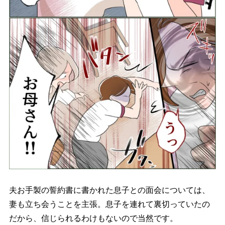
夫お手製の誓約書に書かれた息子との面会については、
妻も立ち会うことを主張。息子を連れて裏切っていたの
だから、信じられるわけもないので当然です。