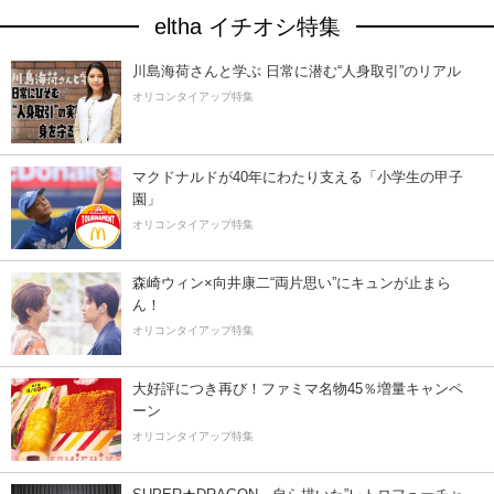
eltha イチオシ特集
川島海荷さんと学ぶ 日常に潜む“人身取引”のリアル
オリコンタイアップ特集
マクドナルドが40年にわたり支える「小学生の甲子
園」
オリコンタイアップ特集
森崎ウィン×向井康二“両片思い”にキュンが止まら
ん！
オリコンタイアップ特集
大好評につき再び！ファミマ名物45％増量キャンペ
ーン
オリコンタイアップ特集