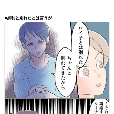
■黒利と別れたとは言うが…