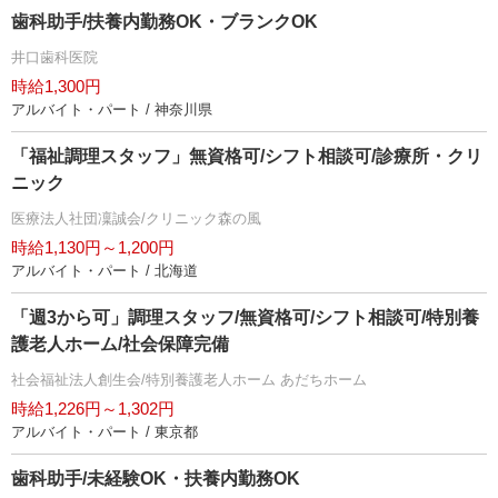
歯科助手/扶養内勤務OK・ブランクOK
井口歯科医院
時給1,300円
アルバイト・パート / 神奈川県
「福祉調理スタッフ」無資格可/シフト相談可/診療所・クリ
ニック
医療法人社団凜誠会/クリニック森の風
時給1,130円～1,200円
アルバイト・パート / 北海道
「週3から可」調理スタッフ/無資格可/シフト相談可/特別養
護老人ホーム/社会保障完備
社会福祉法人創生会/特別養護老人ホーム あだちホーム
時給1,226円～1,302円
アルバイト・パート / 東京都
歯科助手/未経験OK・扶養内勤務OK