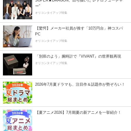
SUPER★DRAGON、自ら描いた”レトロフューチャ
ー”
オリコンタイアップ特集
【驚愕】メーカー社員が推す「10万円台」神コスパ
PC
オリコンタイアップ特集
「別班のよう」腕時計で『VIVANT』の世界観再現
オリコンタイアップ特集
2026年7月夏ドラマも、注目作＆話題作が勢ぞろい！
【夏アニメ2026】7月期夏の新アニメを一挙紹介！