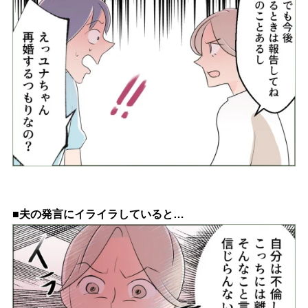
■夫の発言にイライラしていると…