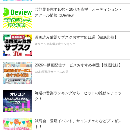
芸能界を志す10代～20代を応援！オーディション・
スクール情報はDeview
漫画読み放題サブスクおすすめ11選【徹底比較】
オリコン顧客満足度ランキング
2026年動画配信サービスおすすめ40選【徹底比較】
CS動画配信サービス20選
毎週の音楽ランキングから、ヒットの推移をチェッ
ク！
試写会、登壇イベント、サインチェキなどプレゼン
ト！