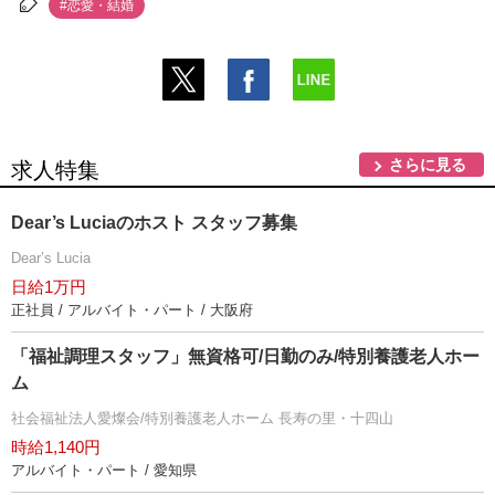
#恋愛・結婚
さらに見る
求人特集
Dear’s Luciaのホスト スタッフ募集
Dear’s Lucia
日給1万円
正社員 / アルバイト・パート / 大阪府
「福祉調理スタッフ」無資格可/日勤のみ/特別養護老人ホー
ム
社会福祉法人愛燦会/特別養護老人ホーム 長寿の里・十四山
時給1,140円
アルバイト・パート / 愛知県