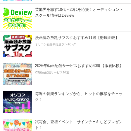
芸能界を志す10代～20代を応援！オーディション・
スクール情報はDeview
漫画読み放題サブスクおすすめ11選【徹底比較】
オリコン顧客満足度ランキング
2026年動画配信サービスおすすめ40選【徹底比較】
CS動画配信サービス20選
毎週の音楽ランキングから、ヒットの推移をチェッ
ク！
試写会、登壇イベント、サインチェキなどプレゼン
ト！