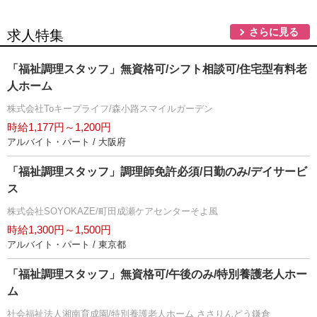
さらに見る
求人特集
「福祉調理スタッフ」無資格可/シフト相談可/住宅型有料老
人ホーム
株式会社Toキープライフ/森小路スマイルガーデン
時給1,177円～1,200円
アルバイト・パート / 大阪府
「福祉調理スタッフ」調理師免許必須/日勤のみ/デイサービ
ス
株式会社SOYOKAZE/町田成瀬ケアセンターそよ風
時給1,300円～1,500円
アルバイト・パート / 東京都
「福祉調理スタッフ」無資格可/午後のみ/特別養護老人ホー
ム
社会福祉法人湘南育成園/特別養護老人ホーム ささりんどう鎌倉