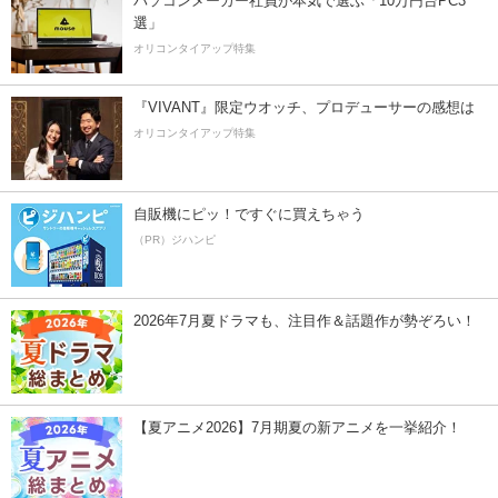
パソコンメーカー社員が本気で選ぶ「10万円台PC3
選」
オリコンタイアップ特集
『VIVANT』限定ウオッチ、プロデューサーの感想は
オリコンタイアップ特集
自販機にピッ！ですぐに買えちゃう
（PR）ジハンピ
2026年7月夏ドラマも、注目作＆話題作が勢ぞろい！
【夏アニメ2026】7月期夏の新アニメを一挙紹介！