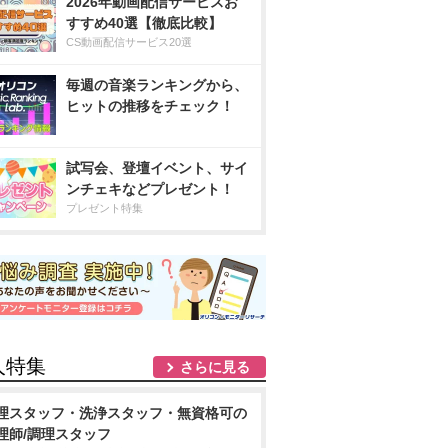
2026年動画配信サービスお
すすめ40選【徹底比較】
CS動画配信サービス20選
毎週の音楽ランキングから、
ヒットの推移をチェック！
試写会、登壇イベント、サイ
ンチェキなどプレゼント！
プレゼント特集
人特集
さらに見る
理スタッフ・洗浄スタッフ・無資格可の
理師/調理スタッフ