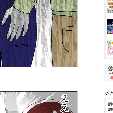
求
調
調