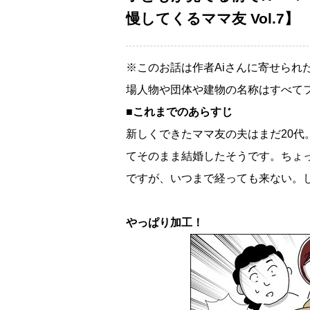
慢してくるママ友 Vol.7】
※このお話は作者Aiさんに寄せられ
場人物や団体や建物の名称はすべて
■これまでのあらすじ
新しくできたママ友の夫はまだ20
てそのまま結婚したそうです。ちょ
ですが、いつまで経っても来ない。
っぱり加工！