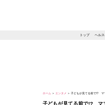
トップ
ヘルス
メイク・コスメ・スキ
ホーム
＞
エンタメ
＞ 子どもが見てる前で!? マ
子どもが見てる前で!? マ