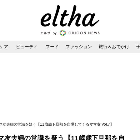
ケア
ビューティ
フード
ファッション
旅行＆おでかけ
ンケア
ダイエット・ボディケア
ヘアスタイル・ヘアアレンジ
マ友夫婦の常識を疑う【11歳歳下旦那を自慢してくるママ友 Vol.7】
マ友夫婦の常識を疑う【11歳歳下旦那を自