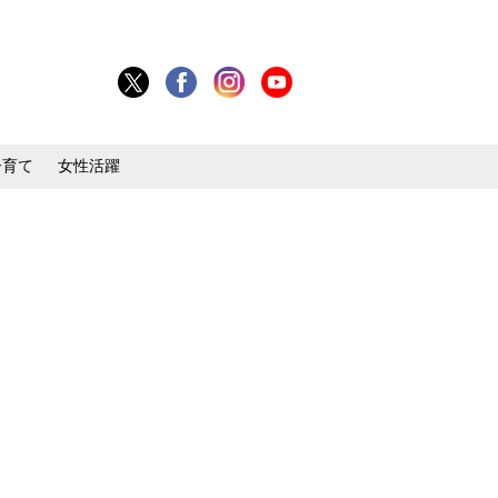
子育て
女性活躍