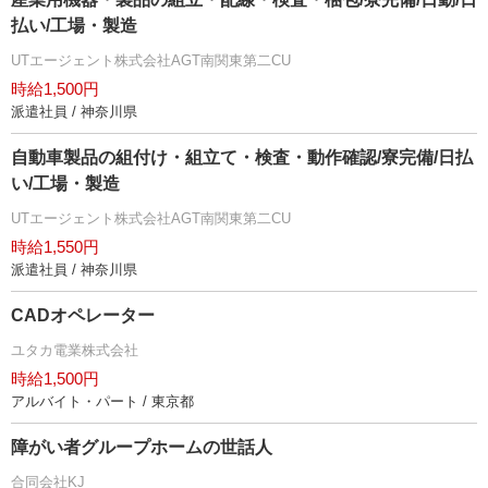
払い/工場・製造
UTエージェント株式会社AGT南関東第二CU
時給1,500円
派遣社員 / 神奈川県
自動車製品の組付け・組立て・検査・動作確認/寮完備/日払
い/工場・製造
UTエージェント株式会社AGT南関東第二CU
時給1,550円
派遣社員 / 神奈川県
CADオペレーター
ユタカ電業株式会社
時給1,500円
アルバイト・パート / 東京都
障がい者グループホームの世話人
合同会社KJ