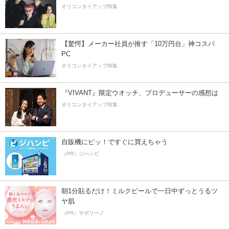
オリコンタイアップ特集
【驚愕】メーカー社員が推す「10万円台」神コスパ
PC
オリコンタイアップ特集
『VIVANT』限定ウオッチ、プロデューサーの感想は
オリコンタイアップ特集
自販機にピッ！ですぐに買えちゃう
（PR）ジハンピ
朝1分貼るだけ！ミルクピールで一日中ずっとうるツ
ヤ肌
（PR）サボリーノ