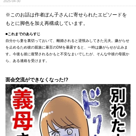
2025-04-30
※このお話は作者ぽん子さんに寄せられたエピソードを
もとに脚色を加え再構成しています。
■これまでのあらすじ
自分から妻を裏切っておいて、離婚されると逆恨みしてきた元夫。嫌がらせ
を止めるため彼の親族に暴言のDMを暴露すると、一時は嫌がらせが止みま
す。今後も彼に復讐されるかもと不安なまいでしたが、そんな中彼の母親か
ら、ある連絡を受けます。
面会交流ができなくなった!?