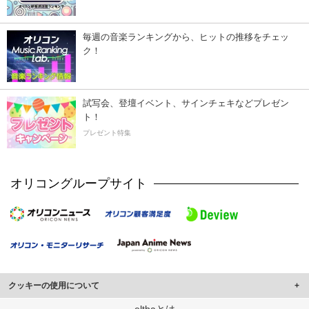
毎週の音楽ランキングから、ヒットの推移をチェッ
ク！
試写会、登壇イベント、サインチェキなどプレゼン
ト！
プレゼント特集
オリコングループサイト
クッキーの使用について
このサイトでは Cookie を使用して、ユーザーに合わせたコンテンツや広告の