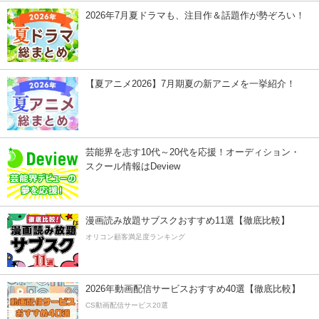
2026年7月夏ドラマも、注目作＆話題作が勢ぞろい！
【夏アニメ2026】7月期夏の新アニメを一挙紹介！
芸能界を志す10代～20代を応援！オーディション・
スクール情報はDeview
漫画読み放題サブスクおすすめ11選【徹底比較】
オリコン顧客満足度ランキング
2026年動画配信サービスおすすめ40選【徹底比較】
CS動画配信サービス20選