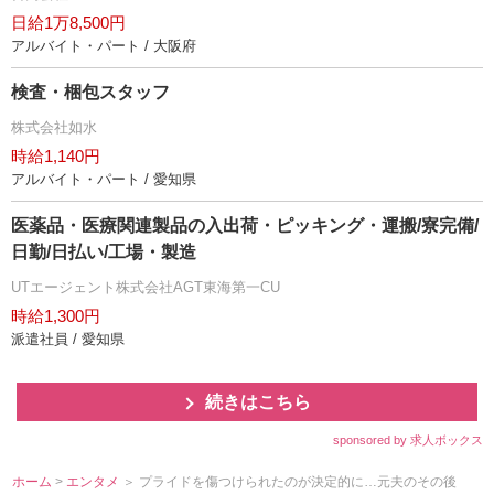
日給1万8,500円
アルバイト・パート / 大阪府
検査・梱包スタッフ
株式会社如水
時給1,140円
アルバイト・パート / 愛知県
医薬品・医療関連製品の入出荷・ピッキング・運搬/寮完備/
日勤/日払い/工場・製造
UTエージェント株式会社AGT東海第一CU
時給1,300円
派遣社員 / 愛知県
続きはこちら
sponsored by 求人ボックス
ホーム
>
エンタメ
＞ プライドを傷つけられたのが決定的に…元夫のその後