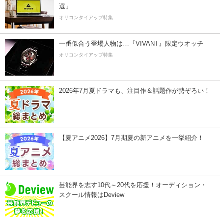
選」
オリコンタイアップ特集
一番似合う登場人物は…『VIVANT』限定ウオッチ
オリコンタイアップ特集
2026年7月夏ドラマも、注目作＆話題作が勢ぞろい！
【夏アニメ2026】7月期夏の新アニメを一挙紹介！
芸能界を志す10代～20代を応援！オーディション・
スクール情報はDeview