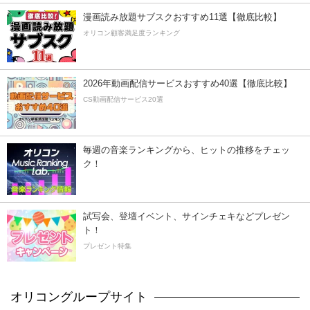
漫画読み放題サブスクおすすめ11選【徹底比較】
オリコン顧客満足度ランキング
2026年動画配信サービスおすすめ40選【徹底比較】
CS動画配信サービス20選
毎週の音楽ランキングから、ヒットの推移をチェッ
ク！
試写会、登壇イベント、サインチェキなどプレゼン
ト！
プレゼント特集
オリコングループサイト