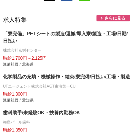
さらに見る
求人特集
「寮完備」PETシートの製造/運搬/即入寮/製造・工場/日勤/
日払い
株式会社京栄センター
時給1,700円～2,125円
派遣社員 / 北海道
化学製品の充填・機械操作・結束/寮完備/日払い/工場・製造
UTエージェント株式会社AGT東海第一CU
時給1,300円
派遣社員 / 愛知県
歯科助手/未経験OK・扶養内勤務OK
梅島パール歯科
時給1,350円