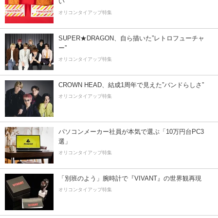
い
オリコンタイアップ特集
SUPER★DRAGON、自ら描いた”レトロフューチャ
ー”
オリコンタイアップ特集
CROWN HEAD、結成1周年で見えた”バンドらしさ”
オリコンタイアップ特集
パソコンメーカー社員が本気で選ぶ「10万円台PC3
選」
オリコンタイアップ特集
「別班のよう」腕時計で『VIVANT』の世界観再現
オリコンタイアップ特集