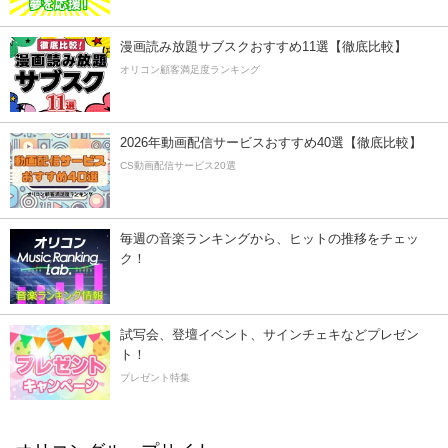
漫画読み放題サブスクおすすめ11選【徹底比較】
オリコン顧客満足度ランキング
2026年動画配信サービスおすすめ40選【徹底比較】
CS動画配信サービス20選
毎週の音楽ランキングから、ヒットの推移をチェッ
ク！
試写会、登壇イベント、サインチェキなどプレゼン
ト！
プレゼント特集