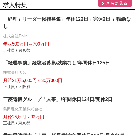
さらに見る
求人特集
「経理」リーダー候補募集」年休122日」完休2日 」転勤な
し
株式会社Enjin
年収500万円～700万円
正社員 / 東京都
「経理事務」経験者募集/残業なし/年間休日125日
株式会社大起
月給21万5,600円～30万300円
正社員 / 大阪府
三菱電機グループ「人事」/年間休日124日/完休2日
島田理化工業株式会社
月給25万円～32万円
正社員 / 東京都