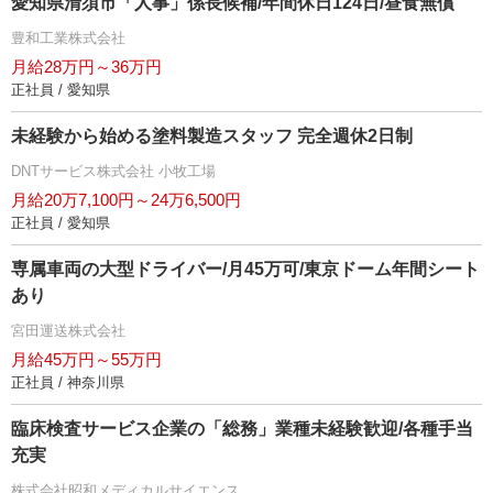
愛知県清須市「人事」係長候補/年間休日124日/昼食無償
豊和工業株式会社
月給28万円～36万円
正社員 / 愛知県
未経験から始める塗料製造スタッフ 完全週休2日制
DNTサービス株式会社 小牧工場
月給20万7,100円～24万6,500円
正社員 / 愛知県
専属車両の大型ドライバー/月45万可/東京ドーム年間シート
あり
宮田運送株式会社
月給45万円～55万円
正社員 / 神奈川県
臨床検査サービス企業の「総務」業種未経験歓迎/各種手当
充実
株式会社昭和メディカルサイエンス