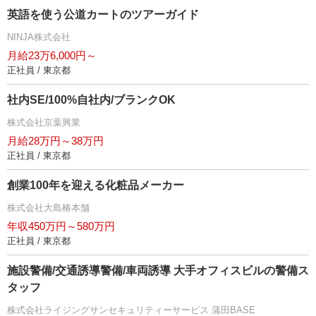
英語を使う公道カートのツアーガイド
NINJA株式会社
月給23万6,000円～
正社員 / 東京都
社内SE/100%自社内/ブランクOK
株式会社京葉興業
月給28万円～38万円
正社員 / 東京都
創業100年を迎える化粧品メーカー
株式会社大島椿本舗
年収450万円～580万円
正社員 / 東京都
施設警備/交通誘導警備/車両誘導 大手オフィスビルの警備ス
タッフ
株式会社ライジングサンセキュリティーサービス 蒲田BASE