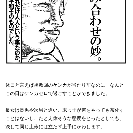
休日と言えば複数回のケンカが当たり前なのに、なんと
この日はケンカゼロで過ごすことができました。
長女は長男や次男と違い、末っ子が何をやっても茶化す
ことはないし、たとえ偉そうな態度をとったとしても、
決して同じ土俵には立たず上手にかわします。