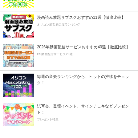
漫画読み放題サブスクおすすめ11選【徹底比較】
オリコン顧客満足度ランキング
2026年動画配信サービスおすすめ40選【徹底比較】
CS動画配信サービス20選
毎週の音楽ランキングから、ヒットの推移をチェッ
ク！
試写会、登壇イベント、サインチェキなどプレゼン
ト！
プレゼント特集