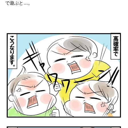
で遊ぶと…。