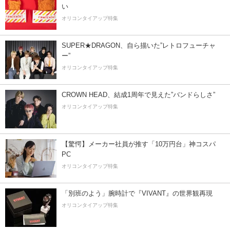
い
オリコンタイアップ特集
SUPER★DRAGON、自ら描いた”レトロフューチャ
ー”
オリコンタイアップ特集
CROWN HEAD、結成1周年で見えた”バンドらしさ”
オリコンタイアップ特集
【驚愕】メーカー社員が推す「10万円台」神コスパ
PC
オリコンタイアップ特集
「別班のよう」腕時計で『VIVANT』の世界観再現
オリコンタイアップ特集