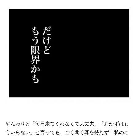
んわりと「毎日来てくれなくて大丈夫」「おかずはも
ういらない」と言っても、全く聞く耳を持たず「私のこ