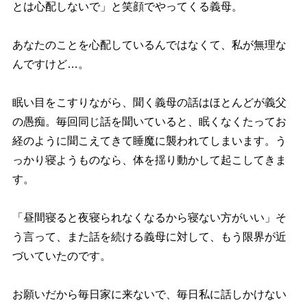
とは心配しないで」と笑顔でやってくる義母。
あなたのことを心配しているんではなくて、私が無理な
んですけど…。
眠い目をこすりながら、聞く義母の話はほとんどが義父
の愚痴。毎回同じ話を聞いていると、眠くなくたってお
経のように聞こえてきて睡魔に襲われてしまいます。う
っかり寝ようものなら、体を揺り動かして起こしてきま
す。
「昼間寝ると夜寝られなくなるから寝ない方がいい」そ
う言って、また話を続ける義母に対して、もう限界が近
づいていたのです。
お願いだから毎日家に来ないで、毎日私に話しかけない