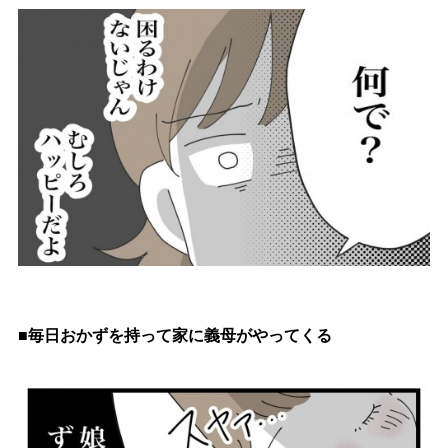
■毎日おかずを持って家に義母がやってくる