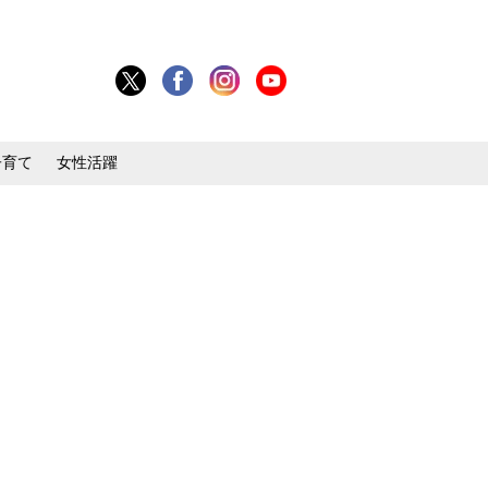
子育て
女性活躍