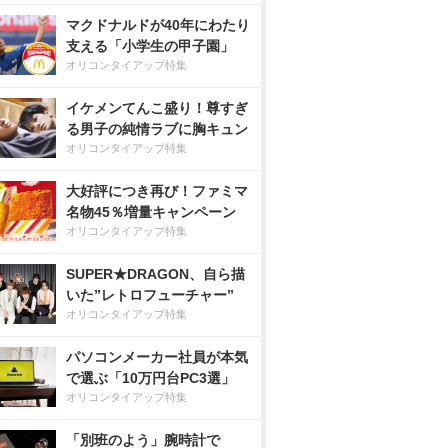
マクドナルドが40年にわたり
支える「小学生の甲子園」
オリコンタイアップ特集
イケメンてんこ盛り！尊すぎ
る男子の純情ラブに胸キュン
オリコンタイアップ特集
大好評につき再び！ファミマ
名物45％増量キャンペーン
オリコンタイアップ特集
SUPER★DRAGON、自ら描
いた”レトロフューチャー”
オリコンタイアップ特集
パソコンメーカー社員が本気
で選ぶ「10万円台PC3選」
オリコンタイアップ特集
「別班のよう」腕時計で