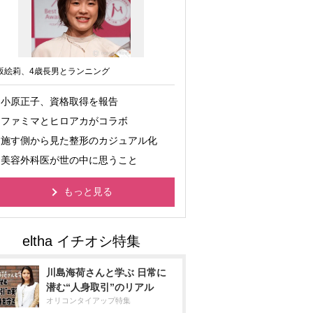
坂絵莉、4歳長男とランニング
小原正子、資格取得を報告
ファミマとヒロアカがコラボ
施す側から見た整形のカジュアル化
美容外科医が世の中に思うこと
もっと見る
川島海荷さんと学ぶ 日常に
潜む“人身取引”のリアル
オリコンタイアップ特集