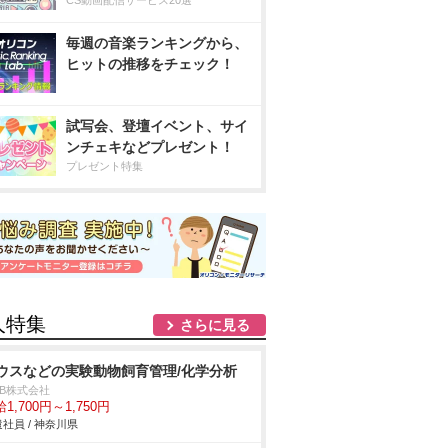
CS動画配信サービス20選
毎週の音楽ランキングから、
ヒットの推移をチェック！
試写会、登壇イベント、サイ
ンチェキなどプレゼント！
プレゼント特集
人特集
さらに見る
ウスなどの実験動物飼育管理/化学分析
DB株式会社
1,700円～1,750円
社員 / 神奈川県