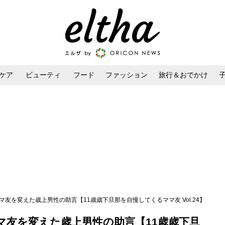
ケア
ビューティ
フード
ファッション
旅行＆おでかけ
ンケア
ダイエット・ボディケア
ヘアスタイル・ヘアアレンジ
マ友を変えた歳上男性の助言【11歳歳下旦那を自慢してくるママ友 Vol.24】
マ友を変えた歳上男性の助言【11歳歳下旦