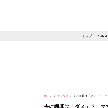
トップ
ヘルス
メイク・コスメ・スキ
ホーム
＞
エンタメ
＞ 夫に謝罪は「ダメ」？ マ
夫に謝罪は「ダメ」？ マ