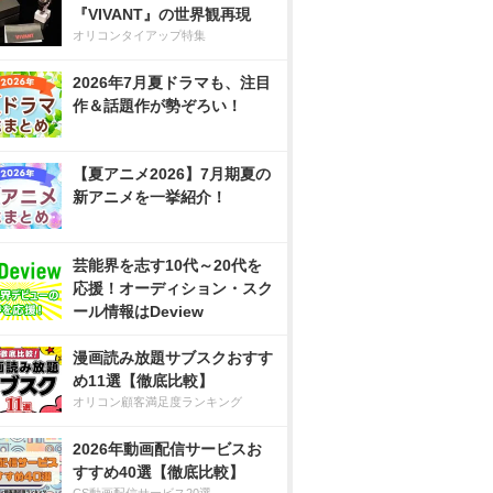
『VIVANT』の世界観再現
オリコンタイアップ特集
2026年7月夏ドラマも、注目
作＆話題作が勢ぞろい！
【夏アニメ2026】7月期夏の
新アニメを一挙紹介！
芸能界を志す10代～20代を
応援！オーディション・スク
ール情報はDeview
漫画読み放題サブスクおすす
め11選【徹底比較】
オリコン顧客満足度ランキング
2026年動画配信サービスお
すすめ40選【徹底比較】