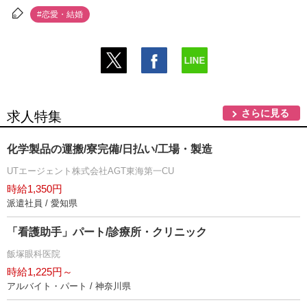
#恋愛・結婚
さらに見る
求人特集
化学製品の運搬/寮完備/日払い/工場・製造
UTエージェント株式会社AGT東海第一CU
時給1,350円
派遣社員 / 愛知県
「看護助手」パート/診療所・クリニック
飯塚眼科医院
時給1,225円～
アルバイト・パート / 神奈川県