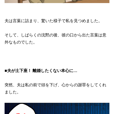
夫は言葉に詰まり、驚いた様子で私を見つめました。
そして、しばらくの沈黙の後、彼の口から出た言葉は意
外なものでした。
■夫が土下座！ 離婚したくない本心に…
突然、夫は私の前で頭を下げ、心からの謝罪をしてくれ
ました。