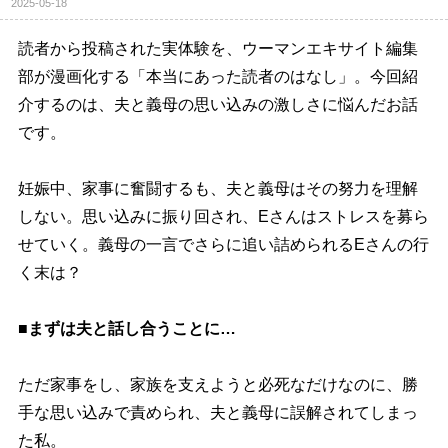
2025-05-18
読者から投稿された実体験を、ウーマンエキサイト編集
部が漫画化する「本当にあった読者のはなし」。今回紹
介するのは、夫と義母の思い込みの激しさに悩んだお話
です。
妊娠中、家事に奮闘するも、夫と義母はその努力を理解
しない。思い込みに振り回され、Eさんはストレスを募ら
せていく。義母の一言でさらに追い詰められるEさんの行
く末は？
■まずは夫と話し合うことに…
ただ家事をし、家族を支えようと必死なだけなのに、勝
手な思い込みで責められ、夫と義母に誤解されてしまっ
た私。