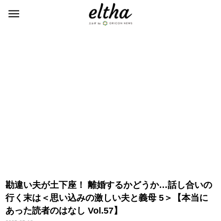
勘違い夫が土下座！ 離婚するかどうか…話し合いの
行く末は＜思い込みの激しい夫と義母 5＞【本当に
あった読者のはなし Vol.57】