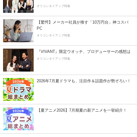
オリコンタイアップ特集
【驚愕】メーカー社員が推す「10万円台」神コスパ
PC
オリコンタイアップ特集
『VIVANT』限定ウオッチ、プロデューサーの感想は
オリコンタイアップ特集
2026年7月夏ドラマも、注目作＆話題作が勢ぞろい！
【夏アニメ2026】7月期夏の新アニメを一挙紹介！