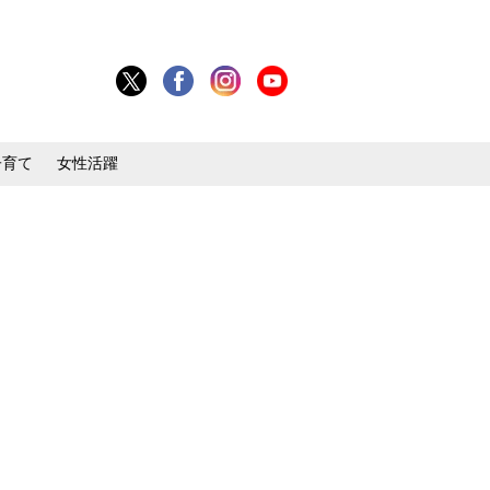
子育て
女性活躍