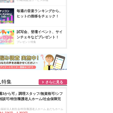
CS動画配信サービス20選
毎週の音楽ランキングから、
ヒットの推移をチェック！
試写会、登壇イベント、サイ
ンチェキなどプレゼント！
プレゼント特集
人特集
さらに見る
週3から可」調理スタッフ/無資格可/シフ
相談可/特別養護老人ホーム/社会保障完
会福祉法人創生会/特別養護老人ホーム あだちホーム