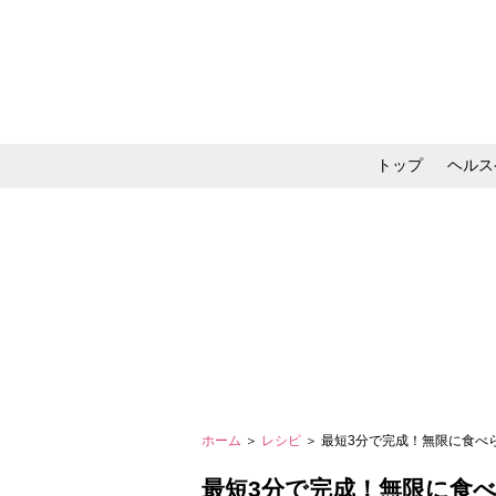
トップ
ヘルス
メイク・コスメ・スキ
ホーム
＞
レシピ
＞ 最短3分で完成！無限に食
最短3分で完成！無限に食