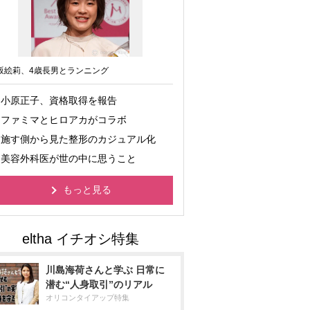
坂絵莉、4歳長男とランニング
小原正子、資格取得を報告
ファミマとヒロアカがコラボ
施す側から見た整形のカジュアル化
美容外科医が世の中に思うこと
もっと見る
川島海荷さんと学ぶ 日常に
潜む“人身取引”のリアル
オリコンタイアップ特集