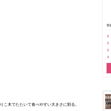
登
すりこ木でたたいて食べやすい大きさに割る。