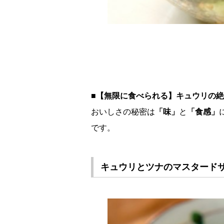
■【無限に食べられる】キュウリの絶
おいしさの秘密は
「味」
と
「食感」
です。
キュウリとツナのマスタード