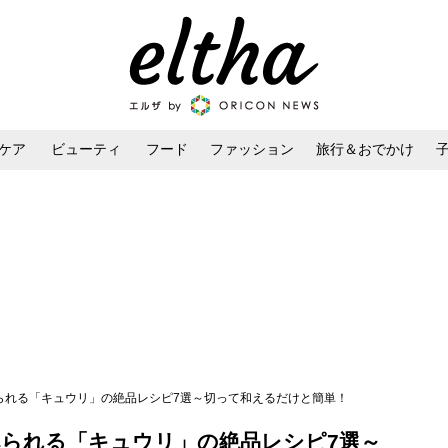
ケア
ビューティ
フード
ファッション
旅行＆おでかけ
ンケア
ダイエット・ボディケア
ヘアスタイル・ヘアアレンジ
べられる「キュウリ」の絶品レシピ7選～切って和えるだけと簡単！
べられる「キュウリ」の絶品レシピ7選～