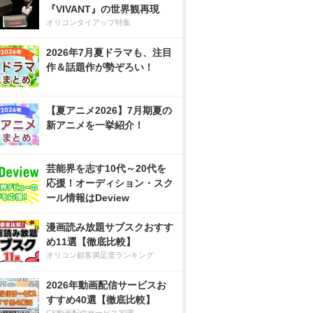
『VIVANT』の世界観再現
オリコンタイアップ特集
2026年7月夏ドラマも、注目
作＆話題作が勢ぞろい！
【夏アニメ2026】7月期夏の
新アニメを一挙紹介！
芸能界を志す10代～20代を
応援！オーディション・スク
ール情報はDeview
漫画読み放題サブスクおすす
め11選【徹底比較】
オリコン顧客満足度ランキング
2026年動画配信サービスお
すすめ40選【徹底比較】