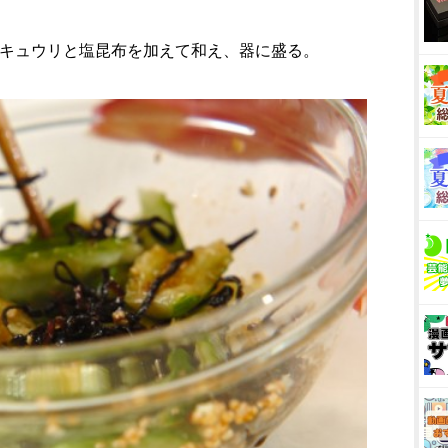
、キュウリと塩昆布を加えて和え、器に盛る。