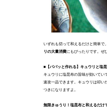
いずれも切って和えるだけと簡単で、
リの大量消費
にもぴったりです。ぜ
■【パパッと作れる】キュウリと塩
キュウリに塩昆布の旨味が効いてい
速攻一品できます。キュウリは叩い
つきになりますよ。
無限きゅうり！塩昆布と和えるだけ