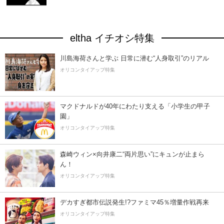
eltha イチオシ特集
川島海荷さんと学ぶ 日常に潜む“人身取引”のリアル
オリコンタイアップ特集
マクドナルドが40年にわたり支える「小学生の甲子
園」
オリコンタイアップ特集
森崎ウィン×向井康二“両片思い”にキュンが止まら
ん！
オリコンタイアップ特集
デカすぎ都市伝説発生!?ファミマ45％増量作戦再来
オリコンタイアップ特集