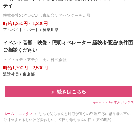
テイ
株式会社SOYOKAZE/青葉台ケアセンターそよ風
時給1,250円～1,300円
アルバイト・パート / 神奈川県
イベント音響・映像・照明オペレーター 経験者優遇!条件面
ご相談ください
ヒビノメディアテクニカル株式会社
時給1,700円～2,500円
派遣社員 / 東京都
続きはこちら
sponsored by 求人ボックス
ホーム
>
エンタメ
＞ なんで父ちゃんと対応が違うの!? 理不尽に思う母の言い
分【めまぐるしいけど愛おしい、空回り母ちゃんの日々 第435話】