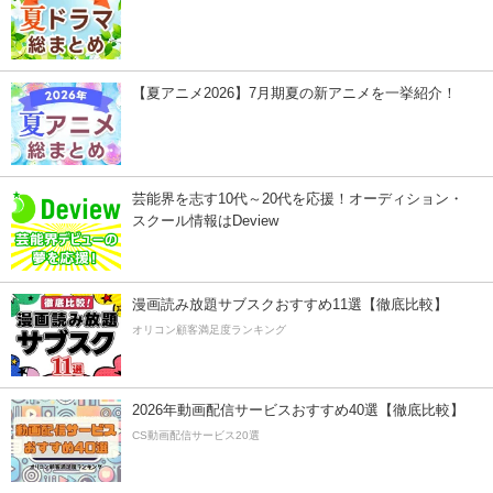
【夏アニメ2026】7月期夏の新アニメを一挙紹介！
芸能界を志す10代～20代を応援！オーディション・
スクール情報はDeview
漫画読み放題サブスクおすすめ11選【徹底比較】
オリコン顧客満足度ランキング
2026年動画配信サービスおすすめ40選【徹底比較】
CS動画配信サービス20選