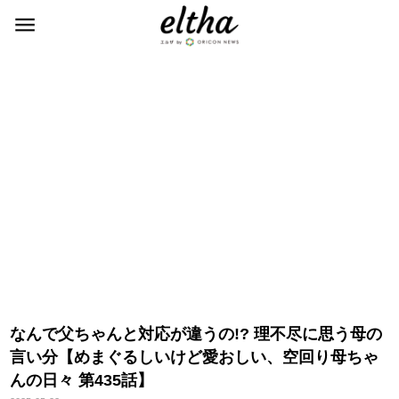
なんで父ちゃんと対応が違うの!? 理不尽に思う母の
言い分【めまぐるしいけど愛おしい、空回り母ちゃ
んの日々 第435話】