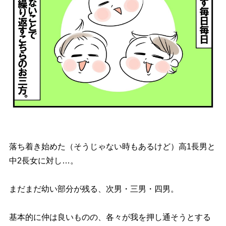
落ち着き始めた（そうじゃない時もあるけど）高1長男と
中2長女に対し…。
まだまだ幼い部分が残る、次男・三男・四男。
基本的に仲は良いものの、各々が我を押し通そうとする