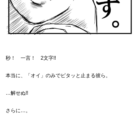
秒！ 一言！ 2文字!!
本当に、「オイ」のみでピタッと止まる彼ら。
…解せぬ!!
さらに…。