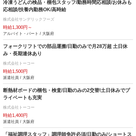
冷凍うどんの検品・梱包スタッフ/勤務時間応相談/お休みも
応相談/扶養内勤務OK/高時給
株式会社サンデリックフーズ
時給1,300円～
アルバイト・パート / 大阪府
フォークリフトでの部品運搬/日勤のみで月28万超 土日休
み・長期連休あり
株式会社トーコー
時給1,500円
派遣社員 / 大阪府
断熱材ボードの梱包・検査/日勤のみの2交替!土日休みでプ
ライベートも充実
株式会社トーコー
時給1,400円
派遣社員 / 大阪府
「福祉調理スタッフ」調理師免許必須/日勤のみ/ショートス