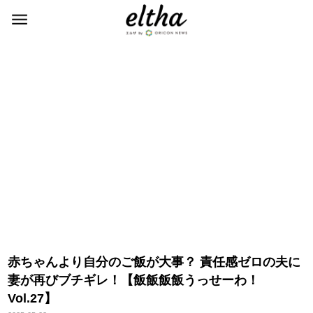
赤ちゃんより自分のご飯が大事？ 責任感ゼロの夫に
妻が再びブチギレ！【飯飯飯飯うっせーわ！
Vol.27】