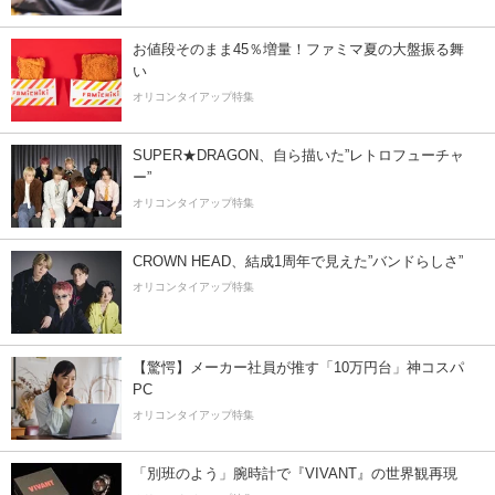
お値段そのまま45％増量！ファミマ夏の大盤振る舞
い
オリコンタイアップ特集
SUPER★DRAGON、自ら描いた”レトロフューチャ
ー”
オリコンタイアップ特集
CROWN HEAD、結成1周年で見えた”バンドらしさ”
オリコンタイアップ特集
【驚愕】メーカー社員が推す「10万円台」神コスパ
PC
オリコンタイアップ特集
「別班のよう」腕時計で『VIVANT』の世界観再現