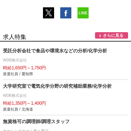
さらに見る
求人特集
受託分析会社で食品や環境水などの分析/化学分析
WDB株式会社
時給1,650円～1,750円
派遣社員 / 愛知県
大学研究室で電気化学分野の研究補助業務/化学分析
WDB株式会社
時給1,350円～1,400円
派遣社員 / 北海道
無資格可の調理師/調理スタッフ
ナーシングホーム寿々豊川