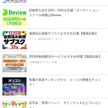
芸能界を志す10代～20代を応援！オーディション・
スクール情報はDeview
漫画読み放題サブスクおすすめ11選【徹底比較】
オリコン顧客満足度ランキング
2026年動画配信サービスおすすめ40選【徹底比較】
CS動画配信サービス20選
毎週の音楽ランキングから、ヒットの推移をチェッ
ク！
試写会、登壇イベント、サインチェキなどプレゼン
ト！