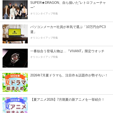
SUPER★DRAGON、自ら描いた”レトロフューチャ
ー”
オリコンタイアップ特集
パソコンメーカー社員が本気で選ぶ「10万円台PC3
選」
オリコンタイアップ特集
一番似合う登場人物は…『VIVANT』限定ウオッチ
オリコンタイアップ特集
2026年7月夏ドラマも、注目作＆話題作が勢ぞろい！
【夏アニメ2026】7月期夏の新アニメを一挙紹介！