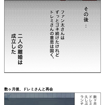
数ヶ月後、ドレミさんと再会