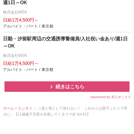
週1日～OK
株式会社MSK
日給1万4,500円～
アルバイト・パート / 東京都
日勤・汐留駅周辺の交通誘導警備員/入社祝い金あり/週1日
～OK
株式会社MSK
日給1万4,500円～
アルバイト・パート / 東京都
続きはこちら
sponsored by 求人ボックス
ホーム
>
エンタメ
＞ 二度と母として迷わない！ これからは親子ふたりで幸
せに…【11歳歳下旦那を自慢してくるママ友 Vol.41】