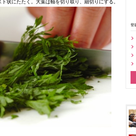
スト状にたたく。大葉は軸を切り取り、細切りにする。
登