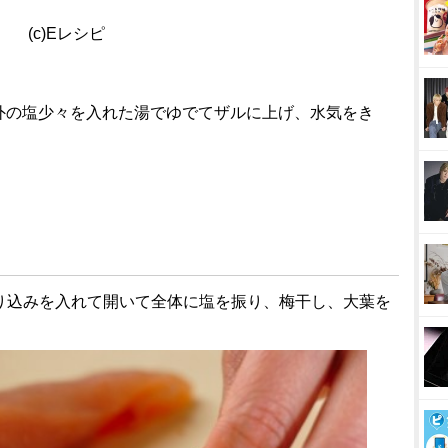
(c)Eレシピ
外の塩少々を入れた湯でゆでてザルに上げ、水気をき
切り込みを入れて開いて全体に塩を振り、梅干し、大葉を