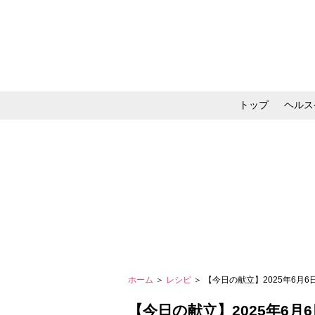
トップ
ヘルス
メイク・コスメ・スキ
ホーム
＞
レシピ
＞ 【今日の献立】2025年6月6
【今日の献立】2025年6月