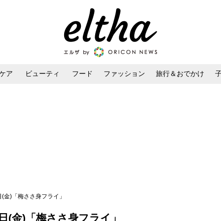
ケア
ビューティ
フード
ファッション
旅行＆おでかけ
ンケア
ダイエット・ボディケア
ヘアスタイル・ヘアアレンジ
日(金)「梅ささ身フライ」
6日(金)「梅ささ身フライ」