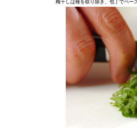
梅干しは種を取り除き、包丁でペー