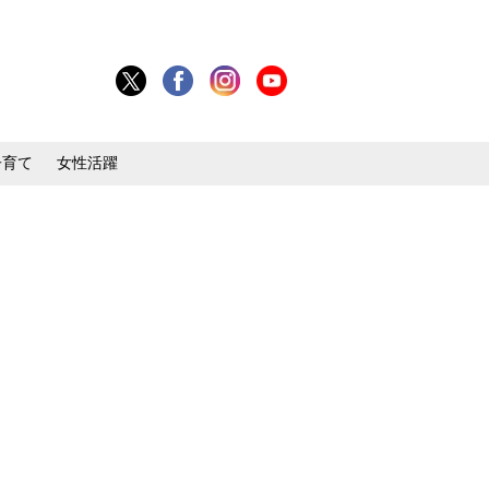
子育て
女性活躍