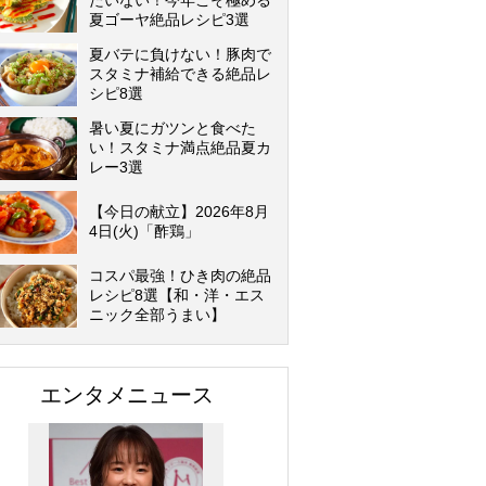
たいない！今年こそ極める
夏ゴーヤ絶品レシピ3選
夏バテに負けない！豚肉で
スタミナ補給できる絶品レ
シピ8選
暑い夏にガツンと食べた
い！スタミナ満点絶品夏カ
レー3選
【今日の献立】2026年8月
4日(火)「酢鶏」
コスパ最強！ひき肉の絶品
レシピ8選【和・洋・エス
ニック全部うまい】
エンタメニュース