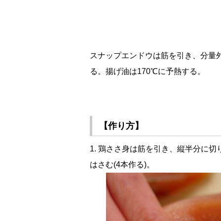
スナップエンドウは筋を引き、分量
る。揚げ油は170℃に予熱する。
【作り方】
1. 鶏ささ身は筋を引き、縦半分に
はさむ(4本作る)。