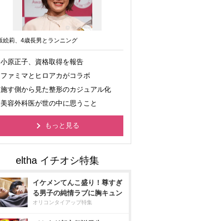
坂絵莉、4歳長男とランニング
小原正子、資格取得を報告
ファミマとヒロアカがコラボ
施す側から見た整形のカジュアル化
美容外科医が世の中に思うこと
もっと見る
イケメンてんこ盛り！尊すぎ
る男子の純情ラブに胸キュン
オリコンタイアップ特集