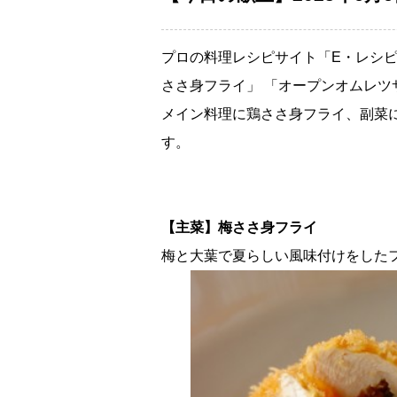
プロの料理レシピサイト「E・レシピ
ささ身フライ」 「オープンオムレツ
メイン料理に鶏ささ身フライ、副菜
す。
【主菜】梅ささ身フライ
梅と大葉で夏らしい風味付けをした