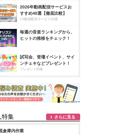
2026年動画配信サービスお
すすめ40選【徹底比較】
CS動画配信サービス20選
毎週の音楽ランキングから、
ヒットの推移をチェック！
試写会、登壇イベント、サイ
ンチェキなどプレゼント！
プレゼント特集
人特集
さらに見る
流倉庫内作業