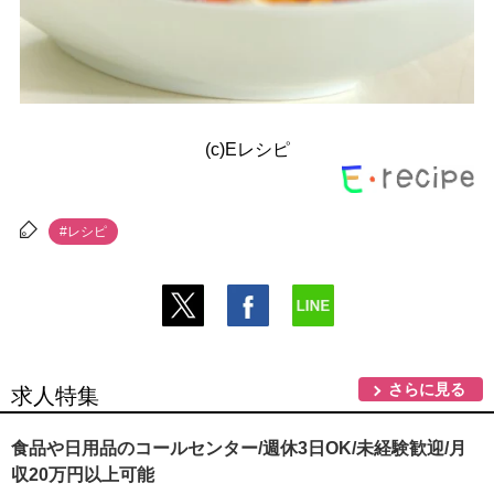
(c)Eレシピ
#レシピ
さらに見る
求人特集
食品や日用品のコールセンター/週休3日OK/未経験歓迎/月
収20万円以上可能