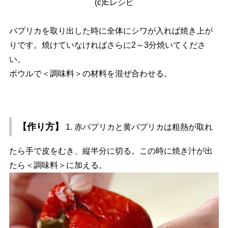
(c)Eレシピ
パプリカを取り出した時に全体にシワが入れば焼き上が
りです。焼けていなければさらに2～3分焼いてくださ
い。
ボウルで＜調味料＞の材料を混ぜ合わせる。
【作り方】
1. 赤パプリカと黄パプリカは粗熱が取れ
たら手で皮をむき、縦半分に切る。この時に焼き汁が出
たら＜調味料＞に加える。