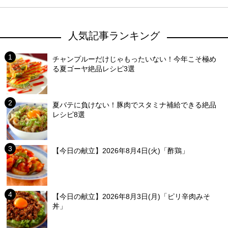
人気記事ランキング
チャンプルーだけじゃもったいない！今年こそ極め
る夏ゴーヤ絶品レシピ3選
夏バテに負けない！豚肉でスタミナ補給できる絶品
レシピ8選
【今日の献立】2026年8月4日(火)「酢鶏」
【今日の献立】2026年8月3日(月)「ピリ辛肉みそ
丼」