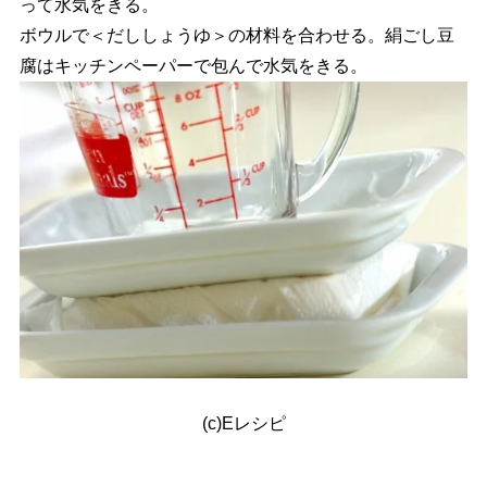
って水気をきる。
ボウルで＜だししょうゆ＞の材料を合わせる。絹ごし豆
腐はキッチンペーパーで包んで水気をきる。
(c)Eレシピ