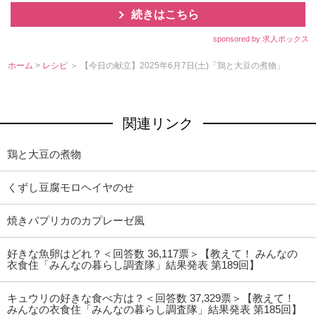
続きはこちら
sponsored by 求人ボックス
ホーム
>
レシピ
＞ 【今日の献立】2025年6月7日(土)「鶏と大豆の煮物」
関連リンク
鶏と大豆の煮物
くずし豆腐モロヘイヤのせ
焼きパプリカのカプレーゼ風
好きな魚卵はどれ？＜回答数 36,117票＞【教えて！ みんなの
衣食住「みんなの暮らし調査隊」結果発表 第189回】
キュウリの好きな食べ方は？＜回答数 37,329票＞【教えて！
みんなの衣食住「みんなの暮らし調査隊」結果発表 第185回】