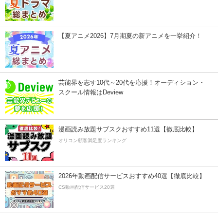
【夏アニメ2026】7月期夏の新アニメを一挙紹介！
芸能界を志す10代～20代を応援！オーディション・
スクール情報はDeview
漫画読み放題サブスクおすすめ11選【徹底比較】
オリコン顧客満足度ランキング
2026年動画配信サービスおすすめ40選【徹底比較】
CS動画配信サービス20選