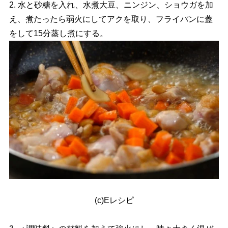
2. 水と砂糖を入れ、水煮大豆、ニンジン、ショウガを加
え、煮たったら弱火にしてアクを取り、フライパンに蓋
をして15分蒸し煮にする。
(c)Eレシピ