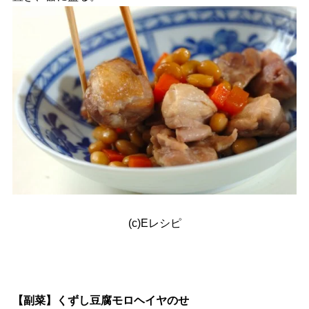
(c)Eレシピ
【副菜】くずし豆腐モロヘイヤのせ