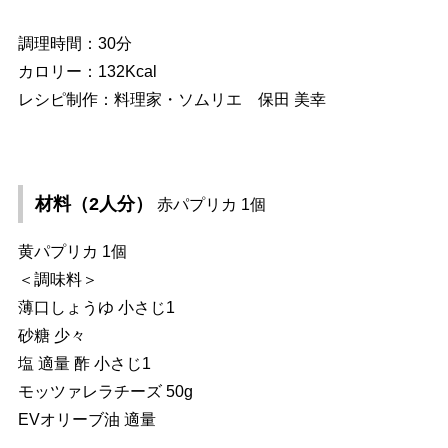
調理時間：30分
カロリー：132Kcal
レシピ制作：料理家・ソムリエ 保田 美幸
材料（2人分）
赤パプリカ 1個
黄パプリカ 1個
＜調味料＞
薄口しょうゆ 小さじ1
砂糖 少々
塩 適量 酢 小さじ1
モッツァレラチーズ 50g
EVオリーブ油 適量