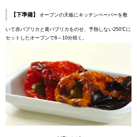
【下準備】
オーブンの天板にキッチンペーパーを敷
いて赤パプリカと黄パプリカをのせ、予熱しない250℃に
セットしたオーブンで8～10分焼く。