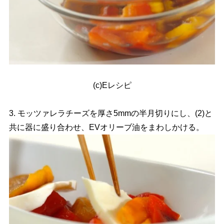
(c)Eレシピ
3. モッツァレラチーズを厚さ5mmの半月切りにし、(2)と
共に器に盛り合わせ、EVオリーブ油をまわしかける。