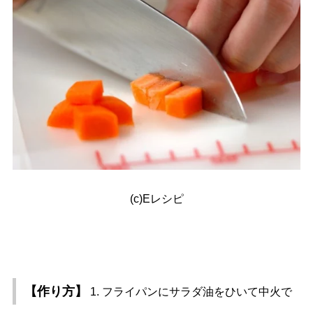
(c)Eレシピ
【作り方】
1. フライパンにサラダ油をひいて中火で