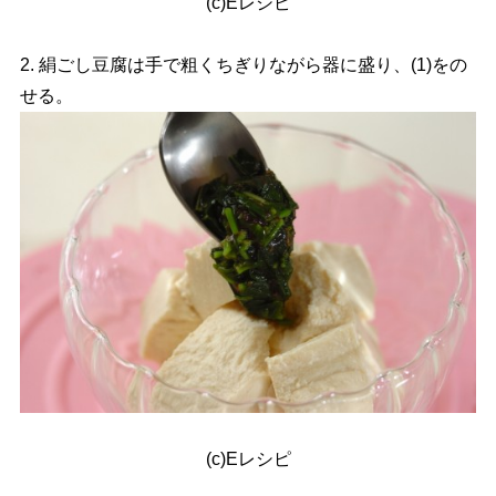
(c)Eレシピ
2. 絹ごし豆腐は手で粗くちぎりながら器に盛り、(1)をの
せる。
(c)Eレシピ