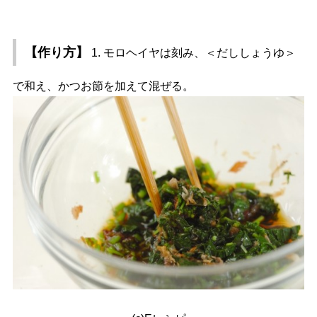
【作り方】
1. モロヘイヤは刻み、＜だししょうゆ＞
で和え、かつお節を加えて混ぜる。