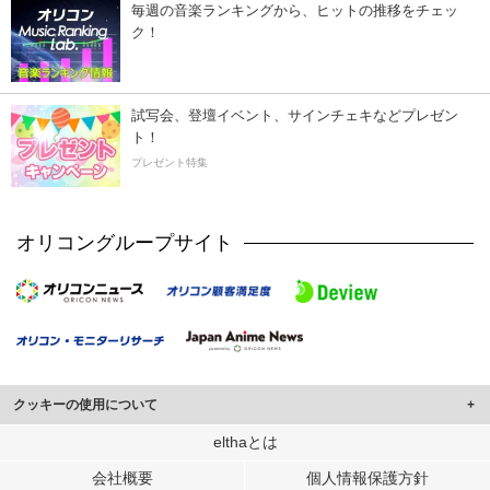
毎週の音楽ランキングから、ヒットの推移をチェッ
ク！
試写会、登壇イベント、サインチェキなどプレゼン
ト！
プレゼント特集
オリコングループサイト
クッキーの使用について
このサイトでは Cookie を使用して、ユーザーに合わせたコンテンツや広告の
elthaとは
表示、ソーシャル メディア機能の提供、広告の表示回数やクリック数の測定を
会社概要
個人情報保護方針
行っています。