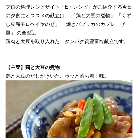
プロの料理レシピサイト「E・レシピ」がご紹介する今日
の夕食にオススメの献立は、 「鶏と大豆の煮物」 「くず
し豆腐モロヘイヤのせ」 「焼きパプリカのカプレーゼ
風」 の全3品。
鶏肉と大豆を取り入れた、タンパク質豊富な献立です。
【主菜】鶏と大豆の煮物
鶏と大豆のだしがきいた、ホッと落ち着く味。