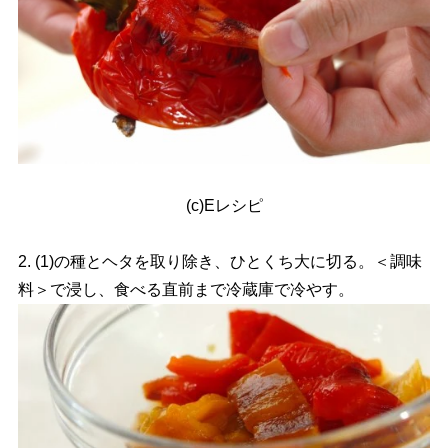
(c)Eレシピ
2. (1)の種とヘタを取り除き、ひとくち大に切る。＜調味
料＞で浸し、食べる直前まで冷蔵庫で冷やす。