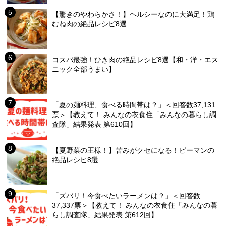
【驚きのやわらかさ！】ヘルシーなのに大満足！鶏
むね肉の絶品レシピ8選
コスパ最強！ひき肉の絶品レシピ8選【和・洋・エス
ニック全部うまい】
「夏の麺料理、食べる時間帯は？」＜回答数37,131
票＞【教えて！ みんなの衣食住「みんなの暮らし調
査隊」結果発表 第610回】
【夏野菜の王様！】苦みがクセになる！ピーマンの
絶品レシピ8選
「ズバリ！今食べたいラーメンは？」＜回答数
37,337票＞【教えて！ みんなの衣食住「みんなの暮
らし調査隊」結果発表 第612回】