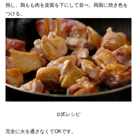
熱し、鶏もも肉を皮面を下にして並べ、両面に焼き色を
つける。
(c)Eレシピ
完全に火を通さなくてOKです。