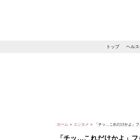
トップ
ヘルス
メイク・コスメ・スキ
ホーム
＞
エンタメ
＞ 「チッ…これだけかよ」フ
「チッ…これだけかよ」フキ