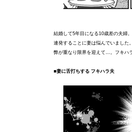
結婚して5年目になる10歳差の夫婦
連発することに妻は悩んでいました
弊が重なり限界を迎えて…。フキハラ
■妻に舌打ちする フキハラ夫