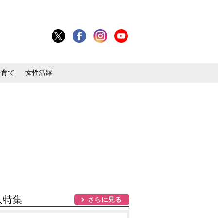
子育て
女性活躍
人特集
さらに見る