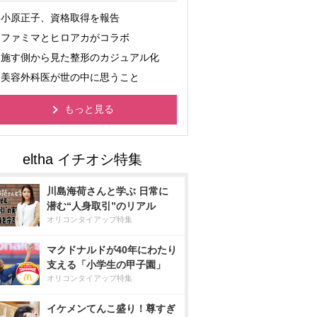
小原正子、資格取得を報告
ファミマとヒロアカがコラボ
施す側から見た整形のカジュアル化
美容外科医が世の中に思うこと
もっと見る
川島海荷さんと学ぶ 日常に
潜む“人身取引”のリアル
オリコンタイアップ特集
マクドナルドが40年にわたり
支える「小学生の甲子園」
オリコンタイアップ特集
イケメンてんこ盛り！尊すぎ