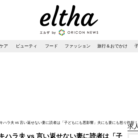
ケア
ビューティ
フード
ファッション
旅行＆おでかけ
ンケア
ダイエット・ボディケア
ヘアスタイル・ヘアアレンジ
キハラ夫 vs 言い返せない妻に読者は「子どもにも悪影響」夫にも妻にも怒り炸裂！
求
ハラ夫 vs 言い返せない妻に読者は「子