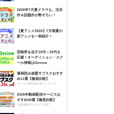
2026年7月夏ドラマも、注目
作＆話題作が勢ぞろい！
【夏アニメ2026】7月期夏の
新アニメを一挙紹介！
芸能界を志す10代～20代を
応援！オーディション・スク
ール情報はDeview
漫画読み放題サブスクおすす
め11選【徹底比較】
オリコン顧客満足度ランキング
2026年動画配信サービスお
すすめ40選【徹底比較】
CS動画配信サービス20選