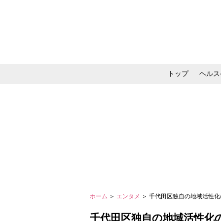
トップ
ヘルス
メイク・コスメ・スキ
ホーム
＞
エンタメ
＞ 千代田区独自の地域活性化
千代田区独自の地域活性化