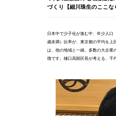
づくり【細川珠生のここなら分
日本中で少子化が進む中、年少人口（
歳未満）比率が、東京都の平均を上
は、他の地域と一緒。多数の大企業
徴です。樋口高顕区長が考える、千