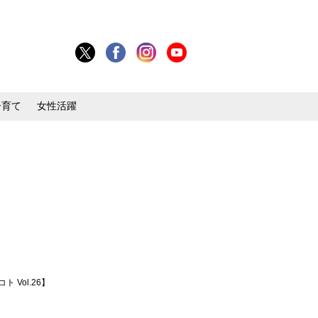
子育て
女性活躍
Vol.26】