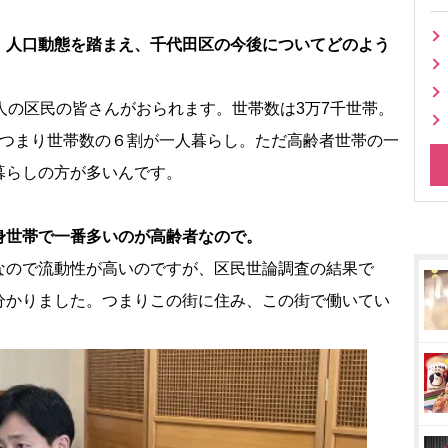
、人口動態を踏まえ、千代田区の今後についてどのよう
人の区民の皆さんがおられます。世帯数は3万7千世帯。
。つまり世帯数の６割が一人暮らし。ただ高齢者世帯の一
暮らしの方が多いんです。
身世帯で一番多いのが高齢者なので。
なので流動性が高いのですが、区民世論調査の結果で
分かりました。つまりこの街に住み、この街で働いてい