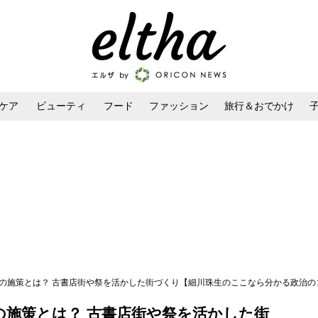
ケア
ビューティ
フード
ファッション
旅行＆おでかけ
ンケア
ダイエット・ボディケア
ヘアスタイル・ヘアアレンジ
の施策とは？ 古書店街や祭を活かした街づくり【細川珠生のここなら分かる政治のコト 
の施策とは？ 古書店街や祭を活かした街