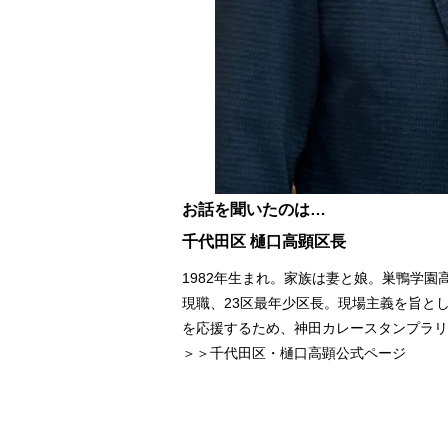
お話を聞いたのは…
千代田区 樋口高顕区長
1982年生まれ。家族は妻と娘。巣鴨学園
現職、23区最年少区長。現場主義を旨と
を応援するため、神田カレースタンプラリ
＞＞千代田区・樋口高顕公式ページ