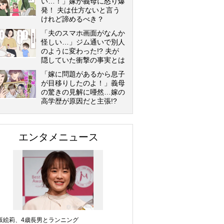
い…！」嫁が義母に怒り爆
発！ 夫は仕方ないと言う
けれど諦めるべき？
「夫のスマホ画面がなんか
怪しい…」ジム通いで別人
のように変わった!? 夫が
隠していた衝撃の事実とは
「嫁に問題があるから息子
が目移りしたのよ！」義母
の驚きの見解に唖然…嫁の
高学歴が原因だと主張!?
エンタメニュース
坂絵莉、4歳長男とランニング