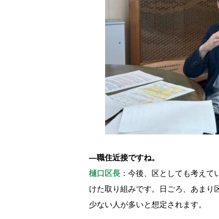
―職住近接ですね。
樋口区長
：今後、区としても考えて
けた取り組みです。日ごろ、あまり
少ない人が多いと想定されます。