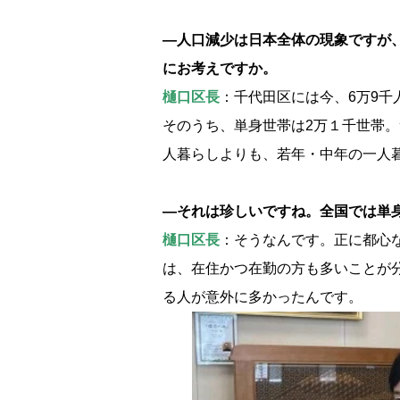
―人口減少は日本全体の現象ですが
にお考えですか。
樋口区長
：千代田区には今、6万9千
そのうち、単身世帯は2万１千世帯
人暮らしよりも、若年・中年の一人
―それは珍しいですね。全国では単
樋口区長
：そうなんです。正に都心
は、在住かつ在勤の方も多いことが
る人が意外に多かったんです。