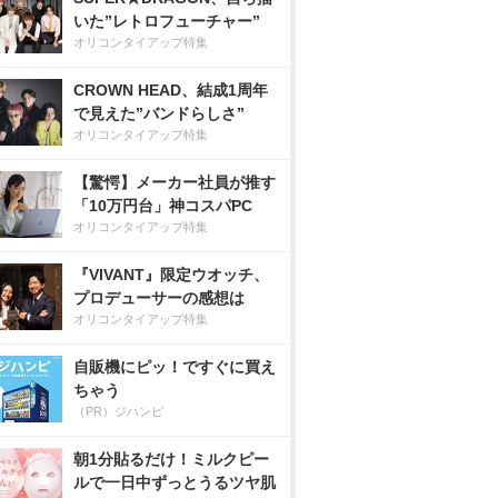
いた”レトロフューチャー”
オリコンタイアップ特集
CROWN HEAD、結成1周年
で見えた”バンドらしさ”
オリコンタイアップ特集
【驚愕】メーカー社員が推す
「10万円台」神コスパPC
オリコンタイアップ特集
『VIVANT』限定ウオッチ、
プロデューサーの感想は
オリコンタイアップ特集
自販機にピッ！ですぐに買え
ちゃう
（PR）ジハンピ
朝1分貼るだけ！ミルクピー
ルで一日中ずっとうるツヤ肌