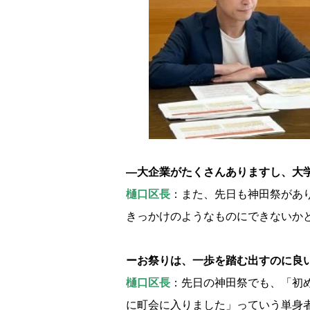
―大企業がたくさんありますし、大
樋口区長
：また、先日も神田祭があ
きっかけのようなものにできないか
ーお祭りは、一歩を踏む出すのに良
樋口区長
：先日の神田祭でも、「初め
に町会に入りました」っていう単身