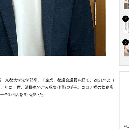
高、京都大学法学部卒。IT企業、都議会議員を経て、2021年より
し、年に一度、清掃車でごみ収集作業に従事。コロナ禍の飲食店
ー全124店を食べ歩いた。
登