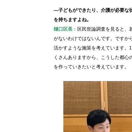
―子どもができたり、介護が必要な
を持ちますよね。
樋口区長
：区民世論調査を見ると、
がないわけではないんです。ですか
活かすような施策を考えています。
くさんありますから、こうした都心
を作っていきたいと考えています。