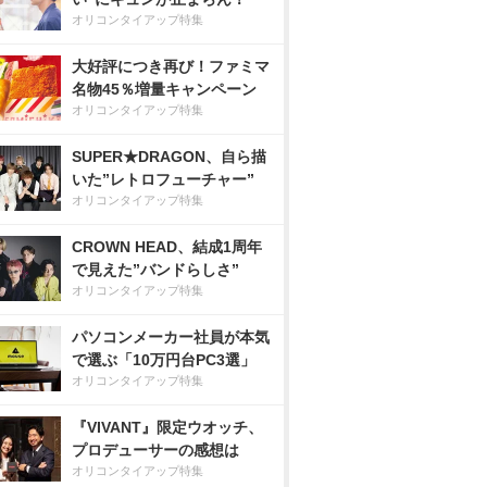
オリコンタイアップ特集
大好評につき再び！ファミマ
名物45％増量キャンペーン
オリコンタイアップ特集
SUPER★DRAGON、自ら描
いた”レトロフューチャー”
オリコンタイアップ特集
CROWN HEAD、結成1周年
で見えた”バンドらしさ”
オリコンタイアップ特集
パソコンメーカー社員が本気
で選ぶ「10万円台PC3選」
オリコンタイアップ特集
『VIVANT』限定ウオッチ、
プロデューサーの感想は
オリコンタイアップ特集