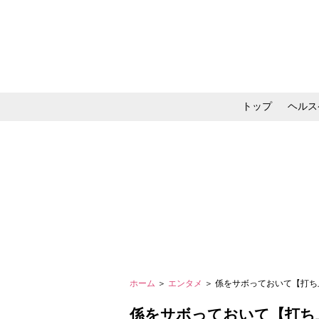
トップ
ヘルス
メイク・コスメ・スキ
ホーム
＞
エンタメ
＞ 係をサボっておいて【打
係をサボっておいて【打ち