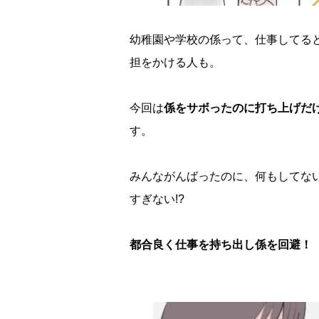
幼稚園や学校の係って、仕事してる
担をかける人も。
今回は
係をサボったのに打ち上げだ
す。
みんながんばったのに、何もしてな
すぎない!?
都合良く仕事を持ち出し係を回避！