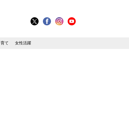
子育て
女性活躍