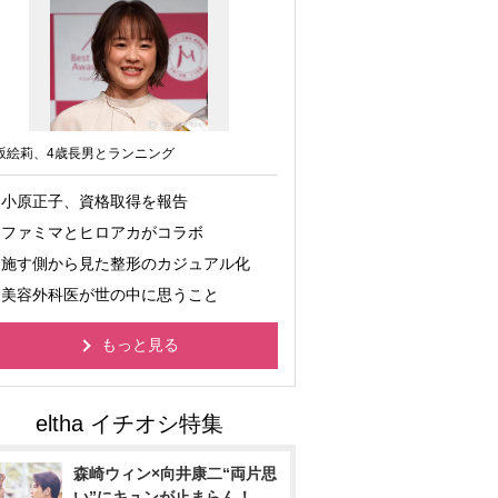
坂絵莉、4歳長男とランニング
小原正子、資格取得を報告
ファミマとヒロアカがコラボ
施す側から見た整形のカジュアル化
美容外科医が世の中に思うこと
もっと見る
森崎ウィン×向井康二“両片思
い”にキュンが止まらん！