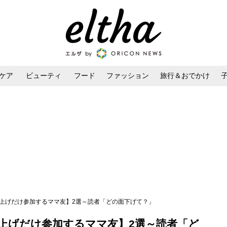
ケア
ビューティ
フード
ファッション
旅行＆おでかけ
ンケア
ダイエット・ボディケア
ヘアスタイル・ヘアアレンジ
ち上げだけ参加するママ友】2選～読者「どの面下げて？」
上げだけ参加するママ友】2選～読者「ど