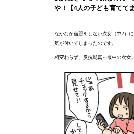
！【4人の子ども育ててます
なかなか宿題をしない次女（中2）
気が付いてしまったのです。
相変わらず、反抗期真っ最中の次女