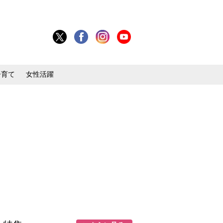
子育て
女性活躍