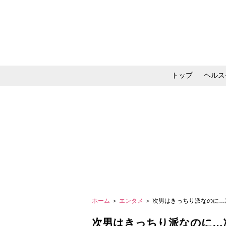
トップ
ヘルス
メイク・コスメ・スキ
ホーム
＞
エンタメ
＞ 次男はきっちり派なのに…
次男はきっちり派なのに…