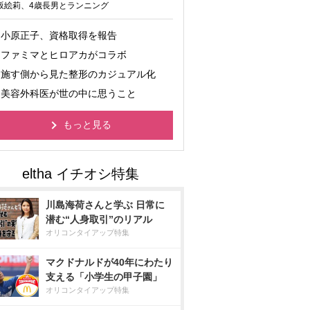
坂絵莉、4歳長男とランニング
小原正子、資格取得を報告
ファミマとヒロアカがコラボ
施す側から見た整形のカジュアル化
美容外科医が世の中に思うこと
もっと見る
川島海荷さんと学ぶ 日常に
潜む“人身取引”のリアル
オリコンタイアップ特集
マクドナルドが40年にわたり
支える「小学生の甲子園」
オリコンタイアップ特集