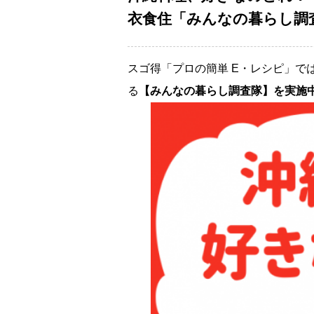
衣食住「みんなの暮らし調査
スゴ得「プロの簡単 E・レシピ」で
る
【みんなの暮らし調査隊】を実施