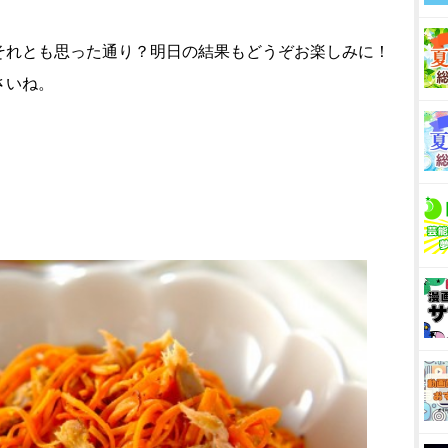
それとも思った通り？明日の結果もどうぞお楽しみに！
さいね。