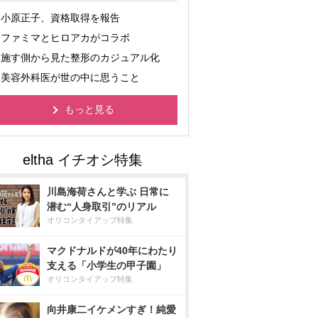
小原正子、資格取得を報告
ファミマとヒロアカがコラボ
施す側から見た整形のカジュアル化
美容外科医が世の中に思うこと
もっと見る
川島海荷さんと学ぶ 日常に
潜む“人身取引”のリアル
オリコンタイアップ特集
マクドナルドが40年にわたり
支える「小学生の甲子園」
オリコンタイアップ特集
向井康二イケメンすぎ！純愛