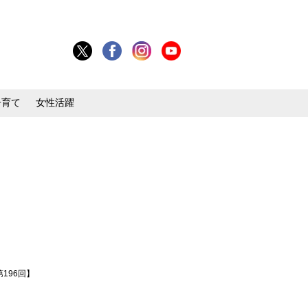
子育て
女性活躍
196回】