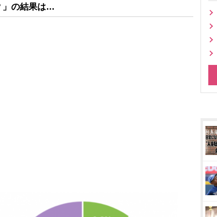
？」
の結果は…