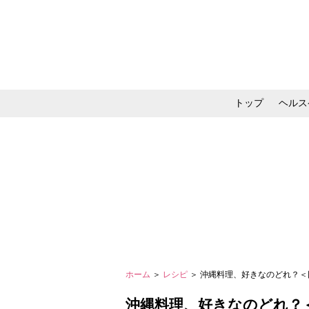
トップ
ヘルス
メイク・コスメ・スキ
ホーム
＞
レシピ
＞ 沖縄料理、好きなのどれ？＜回
沖縄料理、好きなのどれ？＜回