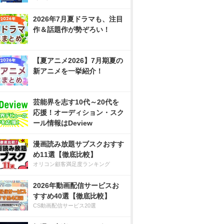
2026年7月夏ドラマも、注目
作＆話題作が勢ぞろい！
【夏アニメ2026】7月期夏の
新アニメを一挙紹介！
芸能界を志す10代～20代を
応援！オーディション・スク
ール情報はDeview
漫画読み放題サブスクおすす
め11選【徹底比較】
オリコン顧客満足度ランキング
2026年動画配信サービスお
すすめ40選【徹底比較】
CS動画配信サービス20選