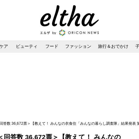
ケア
ビューティ
フード
ファッション
旅行＆おでかけ
ンケア
ダイエット・ボディケア
ヘアスタイル・ヘアアレンジ
答数 36,672票＞【教えて！ みんなの衣食住「みんなの暮らし調査隊」結果発表 第
答数 36,672票＞【教えて！ みんなの