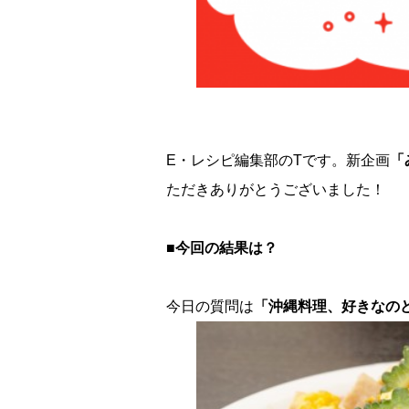
E・レシピ編集部のTです。新企画
「
ただきありがとうございました！
■今回の結果は？
今日の質問は
「沖縄料理、好きなの