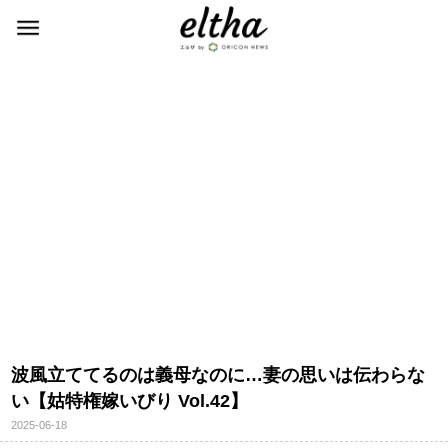
波風立ててるのは義母なのに…妻の思いは伝わらな
い【姑特権嫁いびり Vol.42】
2025-06-18