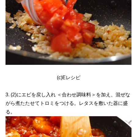
(c)Eレシピ
3. (2)にエビを戻し入れ ＜合わせ調味料＞を加え、混ぜな
がら煮たたせてトロミをつける。レタスを敷いた器に盛
る。