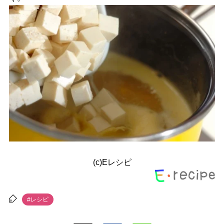
(c)Eレシピ
#レシピ