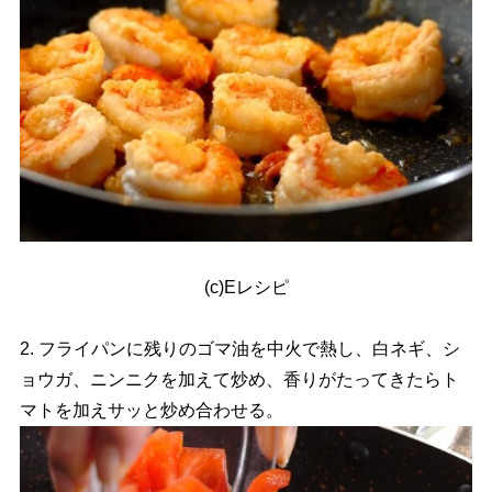
(c)Eレシピ
2. フライパンに残りのゴマ油を中火で熱し、白ネギ、シ
ョウガ、ニンニクを加えて炒め、香りがたってきたらト
マトを加えサッと炒め合わせる。