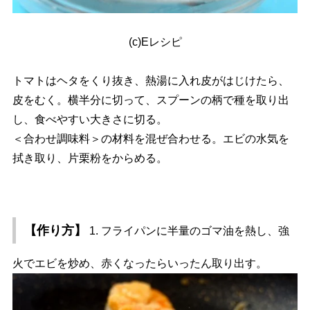
(c)Eレシピ
トマトはヘタをくり抜き、熱湯に入れ皮がはじけたら、
皮をむく。横半分に切って、スプーンの柄で種を取り出
し、食べやすい大きさに切る。
＜合わせ調味料＞の材料を混ぜ合わせる。エビの水気を
拭き取り、片栗粉をからめる。
【作り方】
1. フライパンに半量のゴマ油を熱し、強
火でエビを炒め、赤くなったらいったん取り出す。