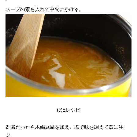
スープの素を入れて中火にかける。
(c)Eレシピ
2. 煮たったら木綿豆腐を加え、塩で味を調えて器に注
ぐ。