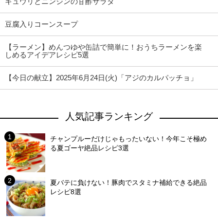
キュウリとニンジンの甘酢サラダ
豆腐入りコーンスープ
【ラーメン】めんつゆや缶詰で簡単に！おうちラーメンを楽
しめるアイデアレシピ5選
【今日の献立】2025年6月24日(火)「アジのカルパッチョ」
人気記事ランキング
チャンプルーだけじゃもったいない！今年こそ極め
る夏ゴーヤ絶品レシピ3選
夏バテに負けない！豚肉でスタミナ補給できる絶品
レシピ8選