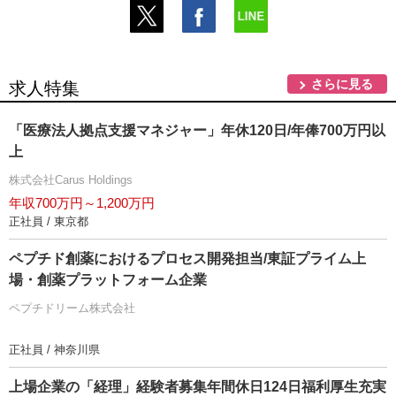
さらに見る
求人特集
「医療法人拠点支援マネジャー」年休120日/年俸700万円以
上
株式会社Carus Holdings
年収700万円～1,200万円
正社員 / 東京都
ペプチド創薬におけるプロセス開発担当/東証プライム上
場・創薬プラットフォーム企業
ペプチドリーム株式会社
正社員 / 神奈川県
上場企業の「経理」経験者募集年間休日124日福利厚生充実