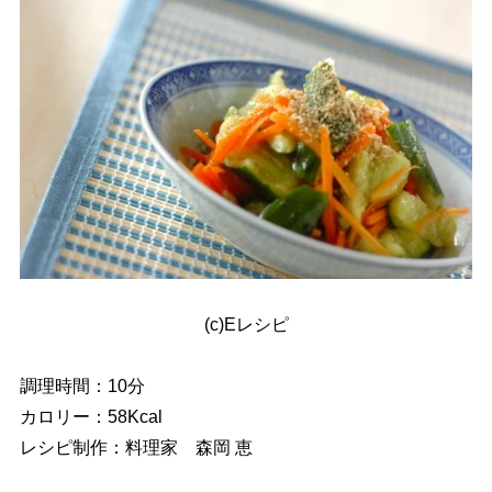
(c)Eレシピ
調理時間：10分
カロリー：58Kcal
レシピ制作：料理家 森岡 恵