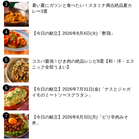
暑い夏にガツンと食べたい！スタミナ満点絶品夏カ
レー3選
【今日の献立】2026年8月4日(火)「酢鶏」
コスパ最強！ひき肉の絶品レシピ8選【和・洋・エス
ニック全部うまい】
【今日の献立】2026年7月31日(金)「ナスとジャガ
イモのミートソースグラタン」
【今日の献立】2026年8月3日(月)「ピリ辛肉みそ
丼」