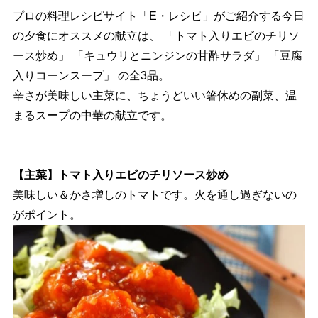
プロの料理レシピサイト「E・レシピ」がご紹介する今日
の夕食にオススメの献立は、 「トマト入りエビのチリソ
ース炒め」 「キュウリとニンジンの甘酢サラダ」 「豆腐
入りコーンスープ」 の全3品。
辛さが美味しい主菜に、ちょうどいい箸休めの副菜、温
まるスープの中華の献立です。
【主菜】トマト入りエビのチリソース炒め
美味しい＆かさ増しのトマトです。火を通し過ぎないの
がポイント。