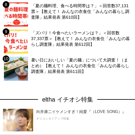
「夏の麺料理、食べる時間帯は？」＜回答数37,131
票＞【教えて！ みんなの衣食住「みんなの暮らし調
査隊」結果発表 第610回】
「ズバリ！今食べたいラーメンは？」＜回答数
37,337票＞【教えて！ みんなの衣食住「みんなの暮
らし調査隊」結果発表 第612回】
暑い日においしい「夏の麺」について大調査！（ま
とめ）【教えて！ みんなの衣食住「みんなの暮らし
調査隊」結果発表 第611回】
eltha イチオシ特集
向井康二イケメンすぎ！純愛『（LOVE SONG）』
オリコンタイアップ特集