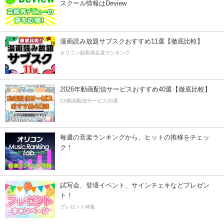
スクール情報はDeview
漫画読み放題サブスクおすすめ11選【徹底比較】
オリコン顧客満足度ランキング
2026年動画配信サービスおすすめ40選【徹底比較】
CS動画配信サービス20選
毎週の音楽ランキングから、ヒットの推移をチェッ
ク！
試写会、登壇イベント、サインチェキなどプレゼン
ト！
プレゼント特集