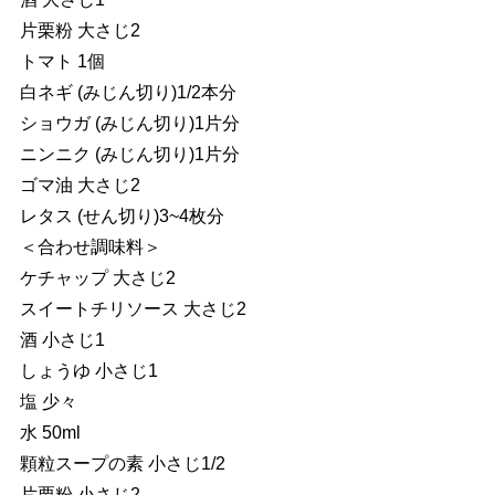
片栗粉 大さじ2
トマト 1個
白ネギ (みじん切り)1/2本分
ショウガ (みじん切り)1片分
ニンニク (みじん切り)1片分
ゴマ油 大さじ2
レタス (せん切り)3~4枚分
＜合わせ調味料＞
ケチャップ 大さじ2
スイートチリソース 大さじ2
酒 小さじ1
しょうゆ 小さじ1
塩 少々
水 50ml
顆粒スープの素 小さじ1/2
片栗粉 小さじ2