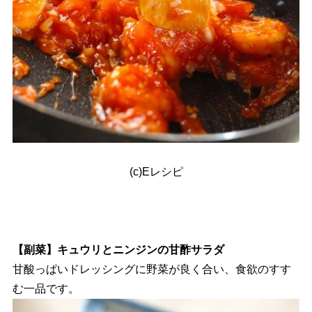
(c)Eレシピ
【副菜】キュウリとニンジンの甘酢サラダ
甘酸っぱいドレッシングに野菜が良く合い、食欲のすす
む一品です。