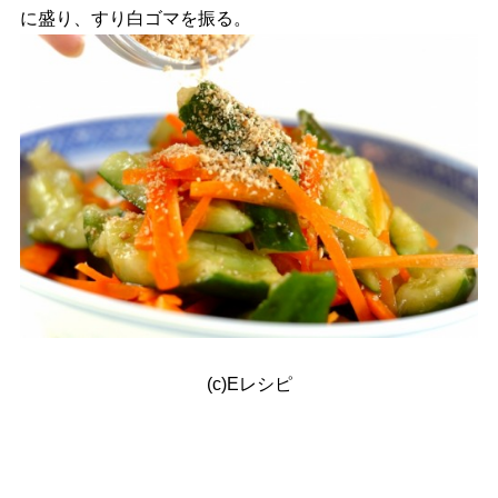
に盛り、すり白ゴマを振る。
(c)Eレシピ