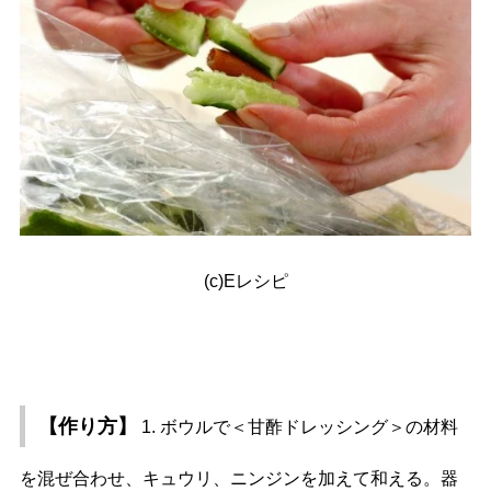
(c)Eレシピ
【作り方】
1. ボウルで＜甘酢ドレッシング＞の材料
を混ぜ合わせ、キュウリ、ニンジンを加えて和える。器