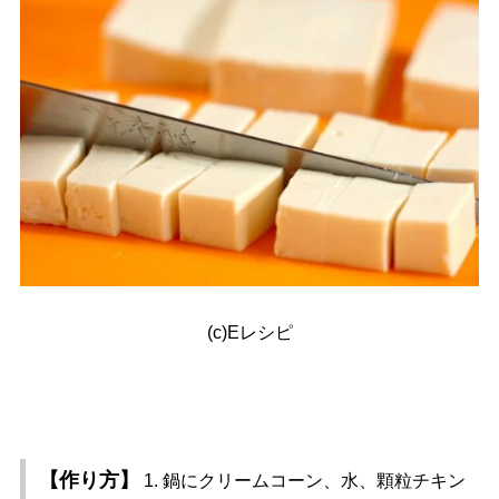
(c)Eレシピ
【作り方】
1. 鍋にクリームコーン、水、顆粒チキン