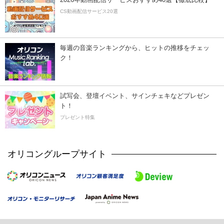
CS動画配信サービス20選
毎週の音楽ランキングから、ヒットの推移をチェッ
ク！
試写会、登壇イベント、サインチェキなどプレゼン
ト！
プレゼント特集
オリコングループサイト