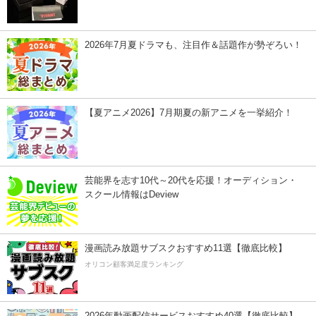
2026年7月夏ドラマも、注目作＆話題作が勢ぞろい！
【夏アニメ2026】7月期夏の新アニメを一挙紹介！
芸能界を志す10代～20代を応援！オーディション・
スクール情報はDeview
漫画読み放題サブスクおすすめ11選【徹底比較】
オリコン顧客満足度ランキング
2026年動画配信サービスおすすめ40選【徹底比較】