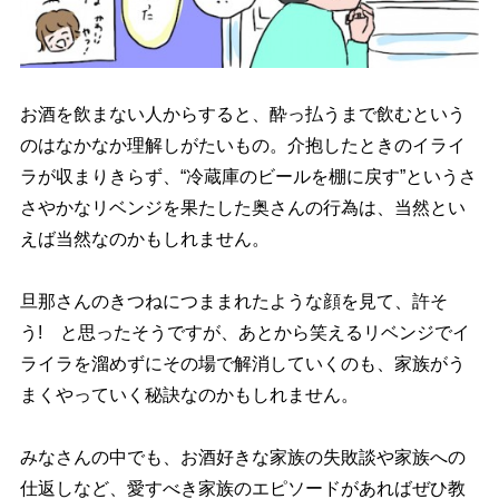
お酒を飲まない人からすると、酔っ払うまで飲むという
のはなかなか理解しがたいもの。介抱したときのイライ
ラが収まりきらず、“冷蔵庫のビールを棚に戻す”というさ
さやかなリベンジを果たした奥さんの行為は、当然とい
えば当然なのかもしれません。
旦那さんのきつねにつままれたような顔を見て、許そ
う! と思ったそうですが、あとから笑えるリベンジでイ
ライラを溜めずにその場で解消していくのも、家族がう
まくやっていく秘訣なのかもしれません。
みなさんの中でも、お酒好きな家族の失敗談や家族への
仕返しなど、愛すべき家族のエピソードがあればぜひ教