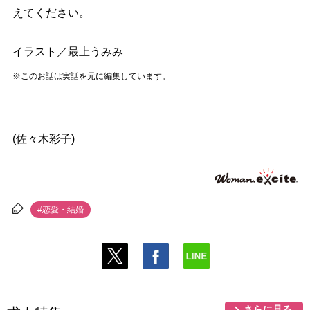
えてください。
イラスト／最上うみみ
※このお話は実話を元に編集しています。
(佐々木彩子)
#恋愛・結婚
さらに見る