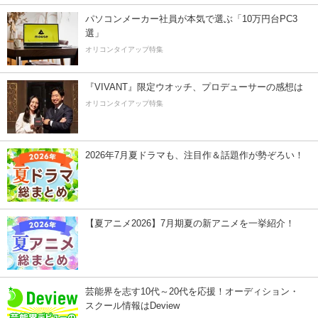
パソコンメーカー社員が本気で選ぶ「10万円台PC3
選」
オリコンタイアップ特集
『VIVANT』限定ウオッチ、プロデューサーの感想は
オリコンタイアップ特集
2026年7月夏ドラマも、注目作＆話題作が勢ぞろい！
【夏アニメ2026】7月期夏の新アニメを一挙紹介！
芸能界を志す10代～20代を応援！オーディション・
スクール情報はDeview