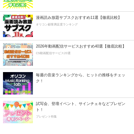
漫画読み放題サブスクおすすめ11選【徹底比較】
オリコン顧客満足度ランキング
2026年動画配信サービスおすすめ40選【徹底比較】
CS動画配信サービス20選
毎週の音楽ランキングから、ヒットの推移をチェッ
ク！
試写会、登壇イベント、サインチェキなどプレゼン
ト！
プレゼント特集