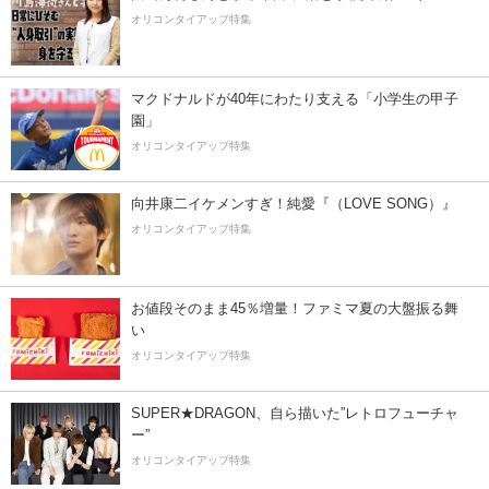
オリコンタイアップ特集
マクドナルドが40年にわたり支える「小学生の甲子
園」
オリコンタイアップ特集
向井康二イケメンすぎ！純愛『（LOVE SONG）』
オリコンタイアップ特集
お値段そのまま45％増量！ファミマ夏の大盤振る舞
い
オリコンタイアップ特集
SUPER★DRAGON、自ら描いた”レトロフューチャ
ー”
オリコンタイアップ特集