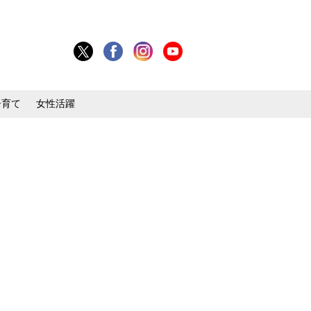
子育て
女性活躍