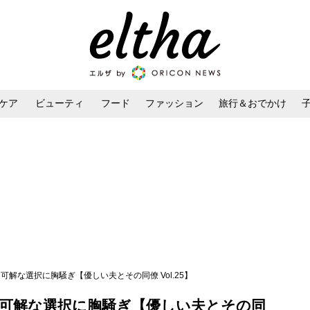
ケア
ビューティ
フード
ファッション
旅行＆おでかけ
ンケア
ダイエット・ボディケア
ヘアスタイル・ヘアアレンジ
可解な選択に胸騒ぎ【優しい夫とその同僚 Vol.25】
不可解な選択に胸騒ぎ【優しい夫とその同