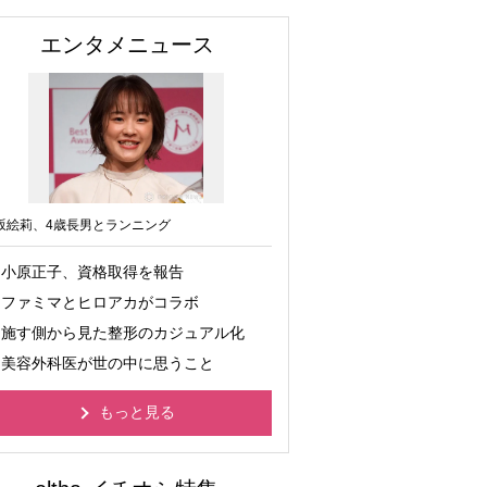
エンタメニュース
坂絵莉、4歳長男とランニング
小原正子、資格取得を報告
ファミマとヒロアカがコラボ
施す側から見た整形のカジュアル化
美容外科医が世の中に思うこと
もっと見る