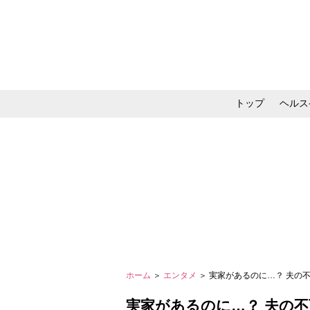
トップ
ヘルス
メイク・コスメ・スキ
ホーム
＞
エンタメ
＞ 実家があるのに…？ 夫の不
実家があるのに…？ 夫の