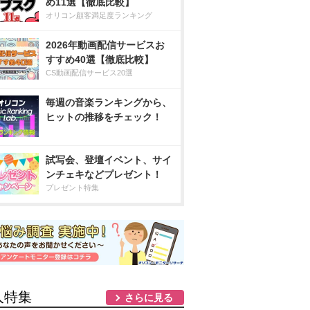
め11選【徹底比較】
オリコン顧客満足度ランキング
2026年動画配信サービスお
すすめ40選【徹底比較】
CS動画配信サービス20選
毎週の音楽ランキングから、
ヒットの推移をチェック！
試写会、登壇イベント、サイ
ンチェキなどプレゼント！
プレゼント特集
人特集
さらに見る