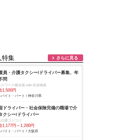
人特集
さらに見る
援員・介護タクシー/ドライバー募集、年
不問
スワーク横浜南 with 松栄物産
1,500円
バイト・パート / 神奈川県
迎ドライバー・社会保険完備の職場で介
タクシー/ドライバー
活介護コジコジ
1,177円～1,200円
バイト・パート / 大阪府