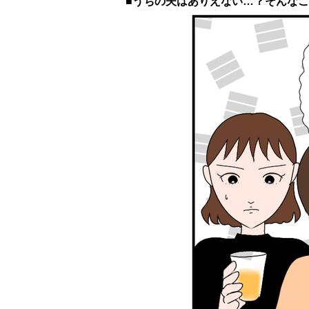
■うちの夫はありえない…？そんな