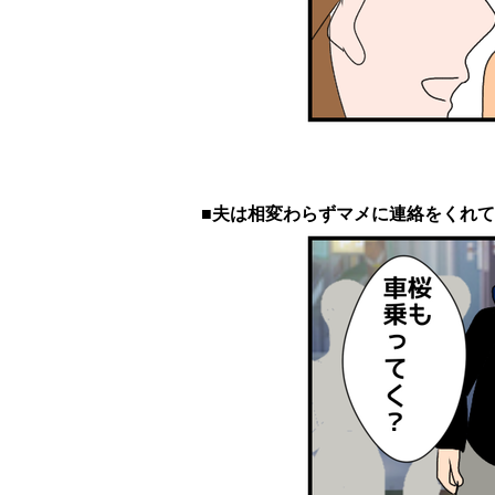
■夫は相変わらずマメに連絡をくれ