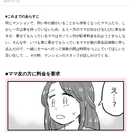
2025-07-15
■これまでのあらすじ
同じマンションで、同い年の娘がいることから仲良くなったママふたり。し
かし一方は車を持っていないため、もう一方のママが出かけるたびに車を出
すが、乗せてもらっているママはガソリン代や駐車料金を払おうとすらしな
い。そんな中、いつも車に乗せてもらっているママが娘の英会話体験に申し
込んだので、一緒にモールへ行って体験の間は時間をつぶしていてほしいと
言い出して…。その時、マンションのスタッフが話しかけてくる。
■ママ友の方に料金を要求