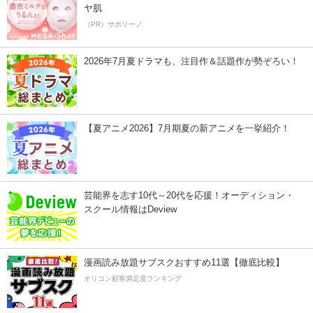
ヤ肌
（PR）サボリーノ
2026年7月夏ドラマも、注目作＆話題作が勢ぞろい！
【夏アニメ2026】7月期夏の新アニメを一挙紹介！
芸能界を志す10代～20代を応援！オーディション・
スクール情報はDeview
漫画読み放題サブスクおすすめ11選【徹底比較】
オリコン顧客満足度ランキング