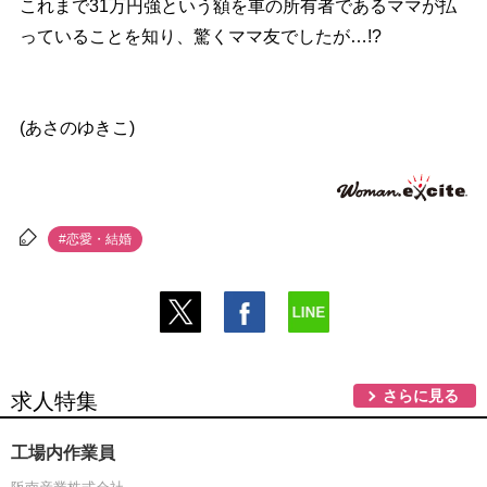
これまで31万円強という額を車の所有者であるママが払
っていることを知り、驚くママ友でしたが…!?
(あさのゆきこ)
#恋愛・結婚
さらに見る
求人特集
工場内作業員