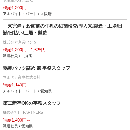
阪南産業株式会社
時給1,300円
アルバイト・パート / 大阪府
「寮完備」殺菌前の牛乳の細菌検査/即入寮/製造・工場/日
勤/日払い/工場・製造
株式会社京栄センター
時給1,300円～1,625円
派遣社員 / 北海道
鶉卵パック詰め 兼 事務スタッフ
マルタカ商事株式会社
時給1,140円
アルバイト・パート / 愛知県
第二新卒OKの事務スタッフ
株式会社I・PARTNERS
時給1,400円～
派遣社員 / 愛知県