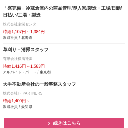
「寮完備」冷蔵倉庫内の商品管理/即入寮/製造・工場/日勤/
日払い/工場・製造
株式会社京栄センター
時給1,107円～1,384円
派遣社員 / 北海道
草刈り・清掃スタッフ
有限会社横溝造園
時給1,416円～1,583円
アルバイト・パート / 東京都
大手不動産会社の一般事務スタッフ
株式会社I・PARTNERS
時給1,400円～
派遣社員 / 愛知県
続きはこちら