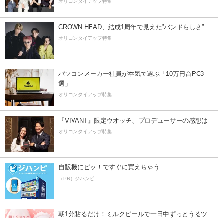
オリコンタイアップ特集
CROWN HEAD、結成1周年で見えた”バンドらしさ”
オリコンタイアップ特集
パソコンメーカー社員が本気で選ぶ「10万円台PC3
選」
オリコンタイアップ特集
『VIVANT』限定ウオッチ、プロデューサーの感想は
オリコンタイアップ特集
自販機にピッ！ですぐに買えちゃう
（PR）ジハンピ
朝1分貼るだけ！ミルクピールで一日中ずっとうるツ