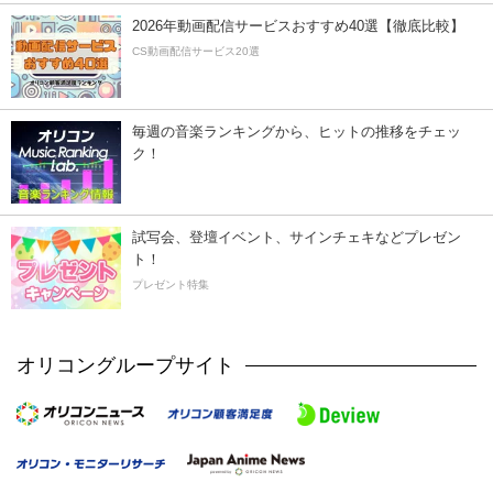
2026年動画配信サービスおすすめ40選【徹底比較】
CS動画配信サービス20選
毎週の音楽ランキングから、ヒットの推移をチェッ
ク！
試写会、登壇イベント、サインチェキなどプレゼン
ト！
プレゼント特集
オリコングループサイト