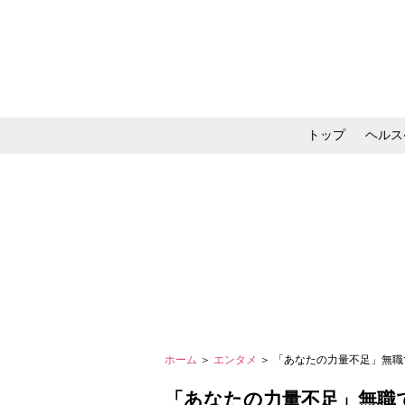
トップ
ヘルス
メイク・コスメ・スキ
ホーム
＞
エンタメ
＞ 「あなたの力量不足」無
「あなたの力量不足」無職