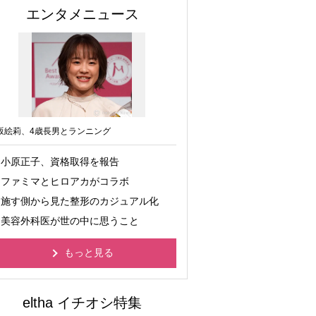
エンタメニュース
坂絵莉、4歳長男とランニング
小原正子、資格取得を報告
ファミマとヒロアカがコラボ
施す側から見た整形のカジュアル化
美容外科医が世の中に思うこと
もっと見る