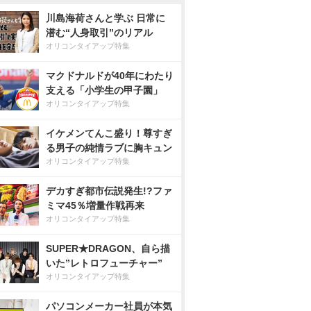
川島海荷さんと学ぶ 日常に
潜む“人身取引”のリアル
オリコンタイアップ特集
マクドナルドが40年にわたり
支える「小学生の甲子園」
オリコンタイアップ特集
イケメンてんこ盛り！尊すぎ
る男子の純情ラブに胸キュン
オリコンタイアップ特集
デカすぎ都市伝説発生!?ファ
ミマ45％増量作戦再来
オリコンタイアップ特集
SUPER★DRAGON、自ら描
いた”レトロフューチャー”
オリコンタイアップ特集
パソコンメーカー社員が本気