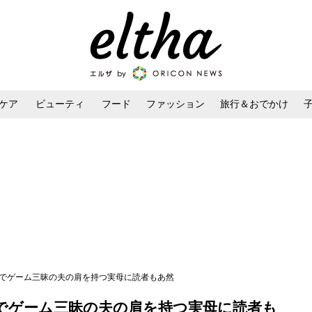
ケア
ビューティ
フード
ファッション
旅行＆おでかけ
ンケア
ダイエット・ボディケア
ヘアスタイル・ヘアアレンジ
職でゲーム三昧の夫の肩を持つ実母に読者もあ然
でゲーム三昧の夫の肩を持つ実母に読者も