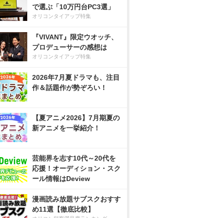
で選ぶ「10万円台PC3選」
オリコンタイアップ特集
『VIVANT』限定ウオッチ、
プロデューサーの感想は
オリコンタイアップ特集
2026年7月夏ドラマも、注目
作＆話題作が勢ぞろい！
【夏アニメ2026】7月期夏の
新アニメを一挙紹介！
芸能界を志す10代～20代を
応援！オーディション・スク
ール情報はDeview
漫画読み放題サブスクおすす
め11選【徹底比較】