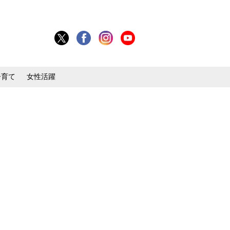
子育て
女性活躍