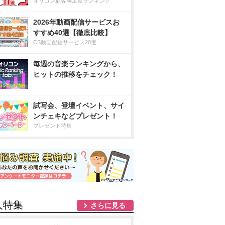
オリコン顧客満足度ランキング
2026年動画配信サービスお
すすめ40選【徹底比較】
CS動画配信サービス20選
毎週の音楽ランキングから、
ヒットの推移をチェック！
試写会、登壇イベント、サイ
ンチェキなどプレゼント！
プレゼント特集
人特集
さらに見る