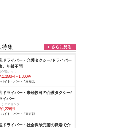
人特集
さらに見る
迎ドライバー・介護タクシー/ドライバー
集、年齢不問
活介護レッツ
1,150円～1,300円
バイト・パート / 愛知県
迎ドライバー・未経験可の介護タクシー/
ライバー
そうケアセンター
1,226円
バイト・パート / 東京都
迎ドライバー・社会保険完備の職場で介