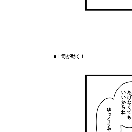
■上司が動く！