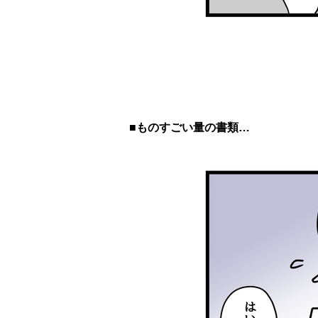
■ものすごい量の書類…