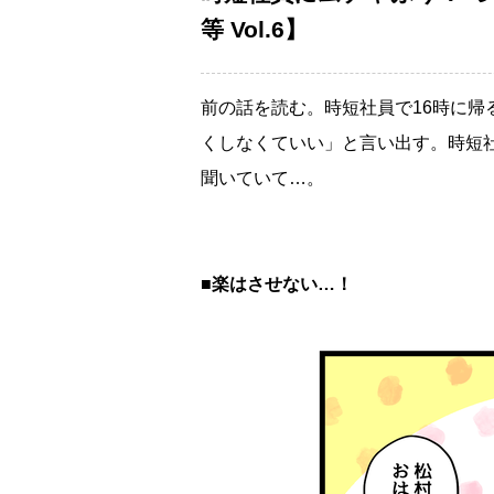
等 Vol.6】
前の話を読む。時短社員で16時に
くしなくていい」と言い出す。時短
聞いていて…。
■楽はさせない…！