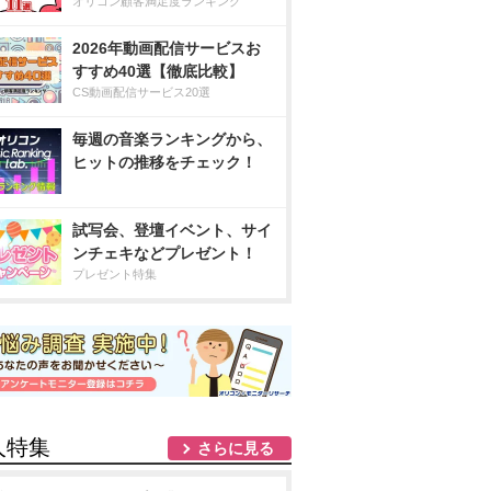
オリコン顧客満足度ランキング
2026年動画配信サービスお
すすめ40選【徹底比較】
CS動画配信サービス20選
毎週の音楽ランキングから、
ヒットの推移をチェック！
試写会、登壇イベント、サイ
ンチェキなどプレゼント！
プレゼント特集
人特集
さらに見る