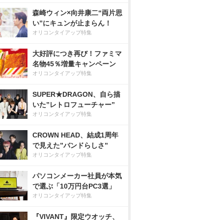
森崎ウィン×向井康二“両片思
い”にキュンが止まらん！
オリコンタイアップ特集
大好評につき再び！ファミマ
名物45％増量キャンペーン
オリコンタイアップ特集
SUPER★DRAGON、自ら描
いた”レトロフューチャー”
オリコンタイアップ特集
CROWN HEAD、結成1周年
で見えた”バンドらしさ”
オリコンタイアップ特集
パソコンメーカー社員が本気
で選ぶ「10万円台PC3選」
オリコンタイアップ特集
『VIVANT』限定ウオッチ、