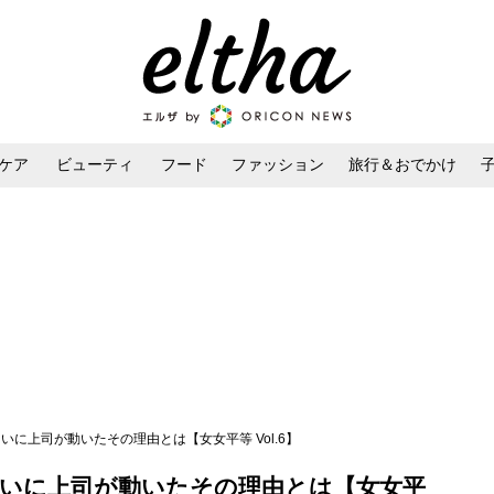
ケア
ビューティ
フード
ファッション
旅行＆おでかけ
ンケア
ダイエット・ボディケア
ヘアスタイル・ヘアアレンジ
いに上司が動いたその理由とは【女女平等 Vol.6】
ついに上司が動いたその理由とは【女女平