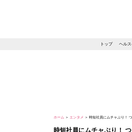
トップ
ヘルス
メイク・コスメ・スキ
ホーム
＞
エンタメ
＞ 時短社員にムチャぶり！ つ
時短社員にムチャぶり！ 