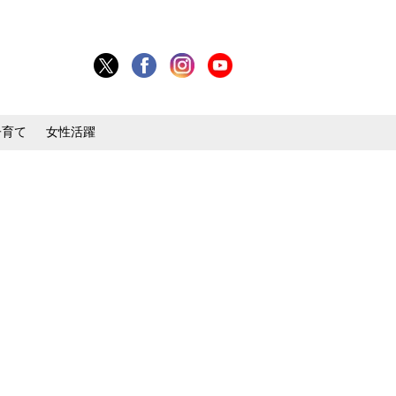
子育て
女性活躍