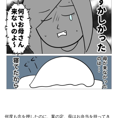
何度も念を押したのに、案の定、母はお弁当を持ってき