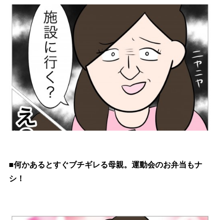
■何かあるとすぐブチギレる母親。運動会のお弁当もナ
シ！