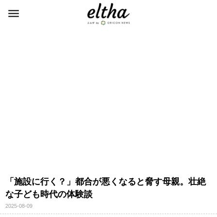
「施設に行く？」都合が悪くなると脅す母親。壮絶
な子ども時代の体験談
2025-08-09