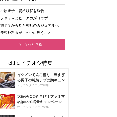
小原正子、資格取得を報告
ファミマとヒロアカがコラボ
施す側から見た整形のカジュアル化
美容外科医が世の中に思うこと
もっと見る
イケメンてんこ盛り！尊すぎ
る男子の純情ラブに胸キュン
オリコンタイアップ特集
大好評につき再び！ファミマ
名物45％増量キャンペーン
オリコンタイアップ特集