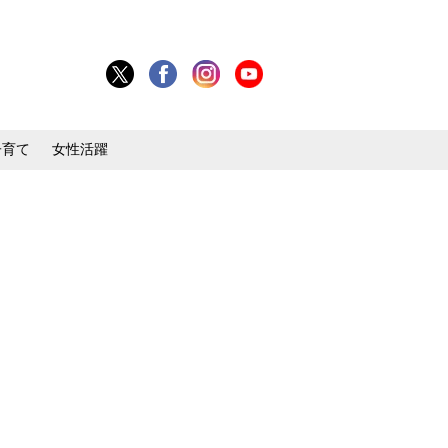
子育て
女性活躍