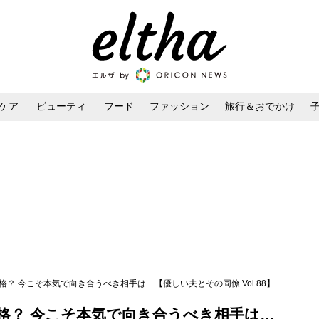
ケア
ビューティ
フード
ファッション
旅行＆おでかけ
ンケア
ダイエット・ボディケア
ヘアスタイル・ヘアアレンジ
？ 今こそ本気で向き合うべき相手は…【優しい夫とその同僚 Vol.88】
格？ 今こそ本気で向き合うべき相手は…