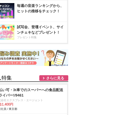
毎週の音楽ランキングから、
ヒットの推移をチェック！
試写会、登壇イベント、サイ
ンチェキなどプレゼント！
プレゼント特集
人特集
さらに見る
払い可・3t車でのスーパーへの食品配送
ライバー!/9461
式会社エクスプレス・エージェント
1,400円
社員 / 東京都