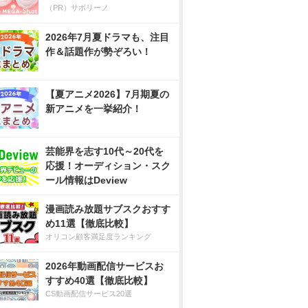
（PR）サボリーノ
2026年7月夏ドラマも、注目
作＆話題作が勢ぞろい！
【夏アニメ2026】7月期夏の
新アニメを一挙紹介！
芸能界を志す10代～20代を
応援！オーディション・スク
ール情報はDeview
漫画読み放題サブスクおすす
め11選【徹底比較】
オリコン顧客満足度ランキング
2026年動画配信サービスお
すすめ40選【徹底比較】
CS動画配信サービス20選