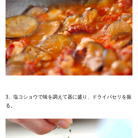
3、塩コショウで味を調えて器に盛り、ドライパセリを振
る。