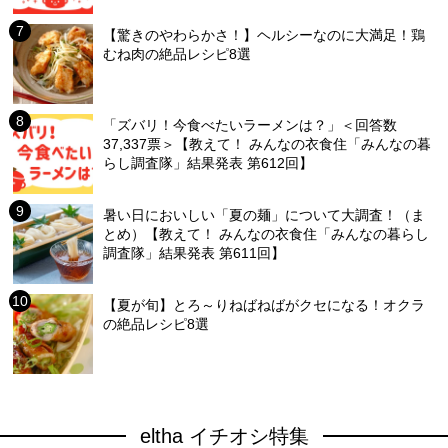
【驚きのやわらかさ！】ヘルシーなのに大満足！鶏
むね肉の絶品レシピ8選
「ズバリ！今食べたいラーメンは？」＜回答数
37,337票＞【教えて！ みんなの衣食住「みんなの暮
らし調査隊」結果発表 第612回】
暑い日においしい「夏の麺」について大調査！（ま
とめ）【教えて！ みんなの衣食住「みんなの暮らし
調査隊」結果発表 第611回】
【夏が旬】とろ～りねばねばがクセになる！オクラ
の絶品レシピ8選
eltha イチオシ特集