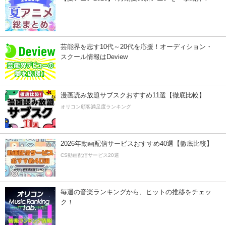
芸能界を志す10代～20代を応援！オーディション・
スクール情報はDeview
漫画読み放題サブスクおすすめ11選【徹底比較】
オリコン顧客満足度ランキング
2026年動画配信サービスおすすめ40選【徹底比較】
CS動画配信サービス20選
毎週の音楽ランキングから、ヒットの推移をチェッ
ク！