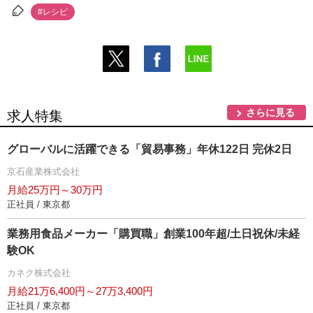
#レシピ
さらに見る
求人特集
グローバルに活躍できる「貿易事務」年休122日 完休2日
京石産業株式会社
月給25万円～30万円
正社員 / 東京都
業務用食品メーカー「購買職」創業100年超/土日祝休/未経
験OK
カネク株式会社
月給21万6,400円～27万3,400円
正社員 / 東京都