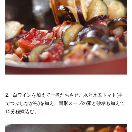
2、白ワインを加えて一煮たちさせ、水と水煮トマト(手
でつぶしながら)を加え、固形スープの素と砂糖も加えて
15分程煮込む。