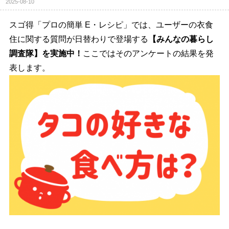
2025-08-10
スゴ得「プロの簡単 E・レシピ」では、ユーザーの衣食
住に関する質問が日替わりで登場する
【みんなの暮らし
調査隊】を実施中！
ここではそのアンケートの結果を発
表します。