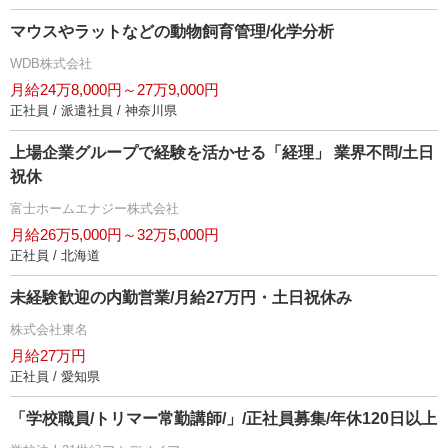
マウスやラットなどの動物飼育管理/化学分析
WDB株式会社
月給24万8,000円～27万9,000円
正社員 / 派遣社員 / 神奈川県
上場企業グループで経験を活かせる「経理」 業界不問/土日
祝休
富士ホームエナジー株式会社
月給26万5,000円～32万5,000円
正社員 / 北海道
未経験歓迎の内勤営業/月給27万円・土日祝休み
株式会社東名
月給27万円
正社員 / 愛知県
「学校職員/トリマー常勤講師/」/正社員募集/年休120日以上