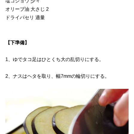
塩コショウ 少々
オリーブ油 大さじ 2
ドライパセリ 適量
【下準備】
1、ゆでタコ足はひとくち大の乱切りにする。
2、ナスはヘタを取り、幅7mmの輪切りにする。