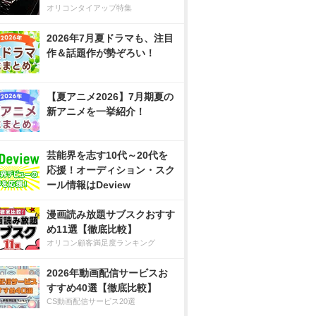
オリコンタイアップ特集
2026年7月夏ドラマも、注目
作＆話題作が勢ぞろい！
【夏アニメ2026】7月期夏の
新アニメを一挙紹介！
芸能界を志す10代～20代を
応援！オーディション・スク
ール情報はDeview
漫画読み放題サブスクおすす
め11選【徹底比較】
オリコン顧客満足度ランキング
2026年動画配信サービスお
すすめ40選【徹底比較】
CS動画配信サービス20選