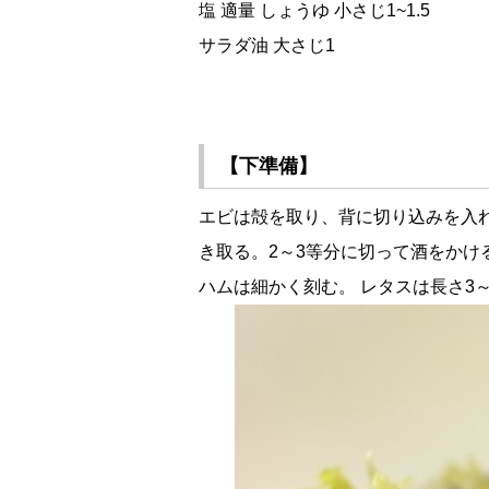
塩 適量 しょうゆ 小さじ1~1.5
サラダ油 大さじ1
【下準備】
エビは殻を取り、背に切り込みを入
き取る。2～3等分に切って酒をかけ
ハムは細かく刻む。 レタスは長さ3～