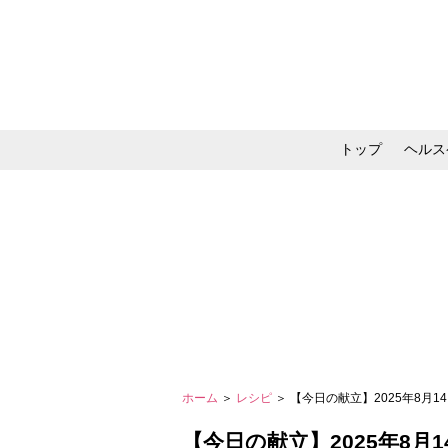
トップ
ヘルス
メイク・コスメ・スキ
ホーム
＞
レシピ
＞ 【今日の献立】2025年8月1
【今日の献立】2025年8月