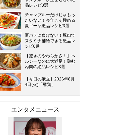
品レシピ3選
チャンプルーだけじゃもっ
たいない！今年こそ極める
夏ゴーヤ絶品レシピ3選
夏バテに負けない！豚肉で
スタミナ補給できる絶品レ
シピ8選
【驚きのやわらかさ！】ヘ
ルシーなのに大満足！鶏む
ね肉の絶品レシピ8選
【今日の献立】2026年8月
4日(火)「酢鶏」
エンタメニュース