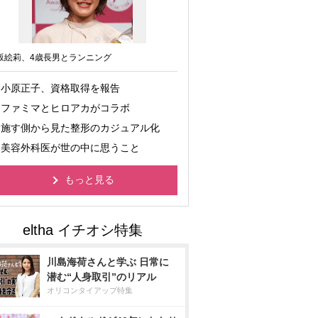
坂絵莉、4歳長男とランニング
小原正子、資格取得を報告
ファミマとヒロアカがコラボ
施す側から見た整形のカジュアル化
美容外科医が世の中に思うこと
もっと見る
川島海荷さんと学ぶ 日常に
潜む“人身取引”のリアル
オリコンタイアップ特集