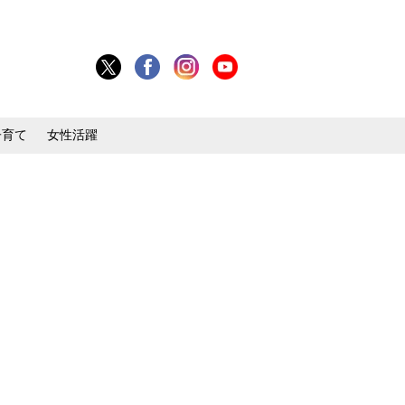
子育て
女性活躍