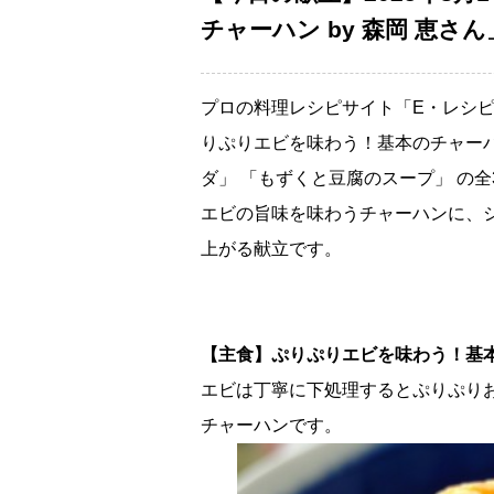
チャーハン by 森岡 恵さん
プロの料理レシピサイト「E・レシピ
りぷりエビを味わう！基本のチャーハン
ダ」 「もずくと豆腐のスープ」 の全
エビの旨味を味わうチャーハンに、
上がる献立です。
【主食】ぷりぷりエビを味わう！基本の
エビは丁寧に下処理するとぷりぷり
チャーハンです。