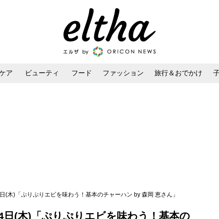
ケア
ビューティ
フード
ファッション
旅行＆おでかけ
ンケア
ダイエット・ボディケア
ヘアスタイル・ヘアアレンジ
4日(木)「ぷりぷりエビを味わう！基本のチャーハン by 森岡 恵さん」
14日(木)「ぷりぷりエビを味わう！基本の