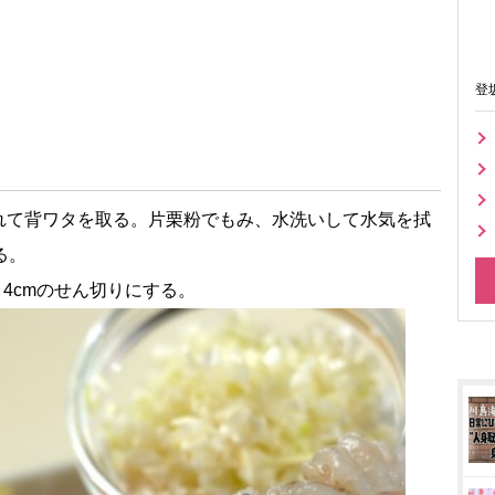
登
れて背ワタを取る。片栗粉でもみ、水洗いして水気を拭
る。
4cmのせん切りにする。