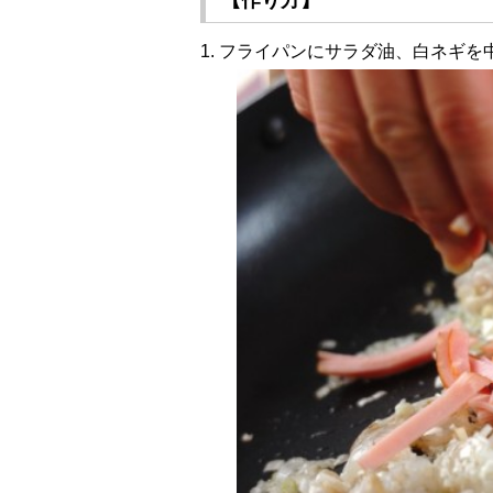
【作り方】
1. フライパンにサラダ油、白ネギ