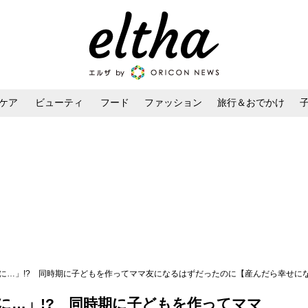
ケア
ビューティ
フード
ファッション
旅行＆おでかけ
ンケア
ダイエット・ボディケア
ヘアスタイル・ヘアアレンジ
に…」!? 同時期に子どもを作ってママ友になるはずだったのに【産んだら幸せになると
に…」!? 同時期に子どもを作ってママ