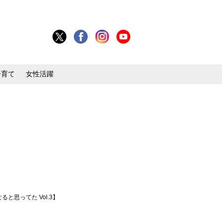
子育て
女性活躍
思ってた Vol.3】