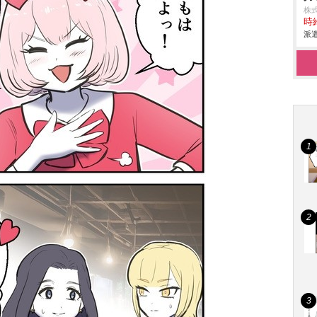
株
時給
派遣