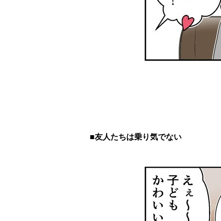
■友人たちは乗り気でない