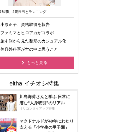
坂絵莉、4歳長男とランニング
小原正子、資格取得を報告
ファミマとヒロアカがコラボ
施す側から見た整形のカジュアル化
美容外科医が世の中に思うこと
もっと見る
川島海荷さんと学ぶ 日常に
潜む“人身取引”のリアル
オリコンタイアップ特集
マクドナルドが40年にわたり
支える「小学生の甲子園」