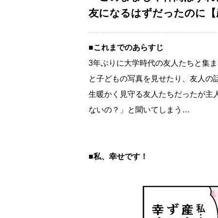
友になるはずだったのに【産
■これまでのあらすじ
3年ぶりに大学時代の友人たちと集
と子どもの写真を見せたり、友人の
生暖かく見守る友人たちだったが主
ないの？」と聞いてしまう…
■私、幸せです！