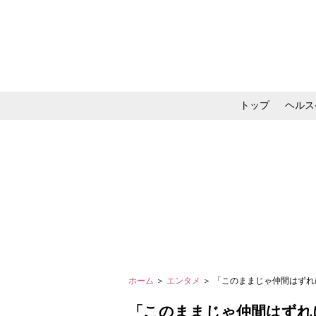
トップ
ヘルス
メイク・コスメ・スキ
ホーム
＞
エンタメ
＞ 「このままじゃ仲間はずれ
「このままじゃ仲間はずれ