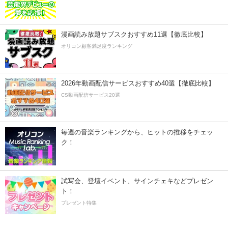
漫画読み放題サブスクおすすめ11選【徹底比較】
オリコン顧客満足度ランキング
2026年動画配信サービスおすすめ40選【徹底比較】
CS動画配信サービス20選
毎週の音楽ランキングから、ヒットの推移をチェッ
ク！
試写会、登壇イベント、サインチェキなどプレゼン
ト！
プレゼント特集