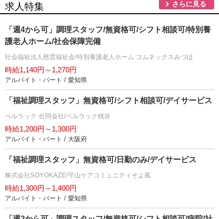
さらに見る
求人特集
「週4から可」調理スタッフ/無資格可/シフト相談可/特別養
護老人ホーム/社会保障完備
社会福祉法人慈雲福祉会/特別養護老人ホーム コムネックスみづほ
時給1,140円～1,270円
アルバイト・パート / 愛知県
「福祉調理スタッフ」無資格可/シフト相談可/デイサービス
ベルラック 合同会社/ベルラック桃谷
時給1,200円～1,300円
アルバイト・パート / 大阪府
「福祉調理スタッフ」無資格可/日勤のみ/デイサービス
株式会社SOYOKAZE/守山ケアコミュニティそよ風
時給1,300円～1,400円
アルバイト・パート / 愛知県
「週2から可」調理スタッフ/無資格可/シフト相談可/病院/社