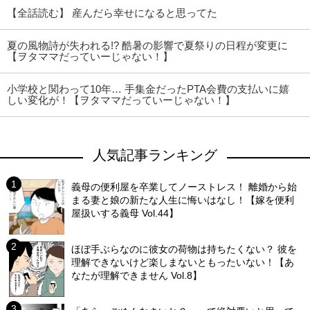
【全話読む】 産んだら幸せになると思ってた
夏の風物詩が失われる!? 酷暑の影響で夏祭りの日程が変更に
【ヲタママだっていーじゃない！】
小学校と関わって10年… 手集金だったPTA会費の支払いに嬉
しい変化が！【ヲタママだっていーじゃない！】
人気記事ランキング
義母の便利屋を卒業してノーストレス！ 離婚から始
まる妻と娘の新たな人生に悔いはなし！【嫁を便利
屋扱いする義母 Vol.44】
ほぼ手ぶらなのに彼女の荷物は持ちたくない？ 彼を
理解できないけど楽しまないともったいない！【あ
なたが理解できません Vol.8】