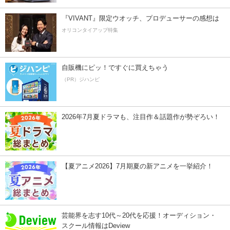
『VIVANT』限定ウオッチ、プロデューサーの感想は
オリコンタイアップ特集
自販機にピッ！ですぐに買えちゃう
（PR）ジハンピ
2026年7月夏ドラマも、注目作＆話題作が勢ぞろい！
【夏アニメ2026】7月期夏の新アニメを一挙紹介！
芸能界を志す10代～20代を応援！オーディション・
スクール情報はDeview