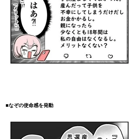
■なぞの使命感を発動