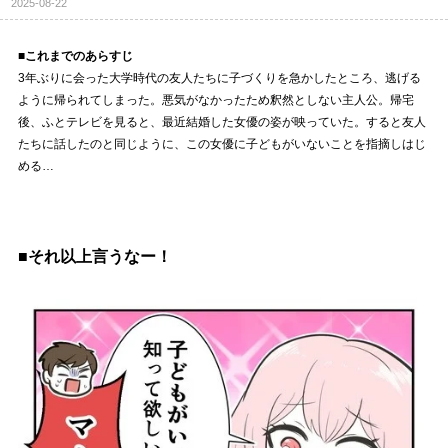
2025-08-22
■これまでのあらすじ
3年ぶりに会った大学時代の友人たちに子づくりを急かしたところ、逃げる
ように帰られてしまった。悪気がなかったため釈然としない主人公。帰宅
後、ふとテレビを見ると、最近結婚した女優の姿が映っていた。すると友人
たちに話したのと同じように、この女優に子どもがいないことを指摘しはじ
める…
■それ以上言うなー！