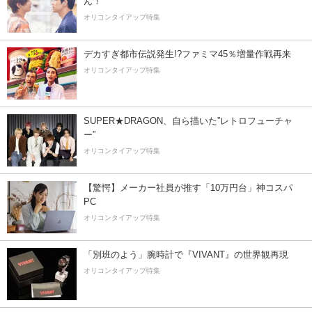
ん！
オリコンタイアップ特集
デカすぎ都市伝説発生!?ファミマ45％増量作戦再来
オリコンタイアップ特集
SUPER★DRAGON、自ら描いた”レトロフューチャ
ー”
オリコンタイアップ特集
【驚愕】メーカー社員が推す「10万円台」神コスパ
PC
オリコンタイアップ特集
「別班のよう」腕時計で『VIVANT』の世界観再現
オリコンタイアップ特集