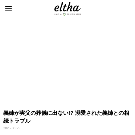
義姉が実父の葬儀に出ない!? 溺愛された義姉との相
続トラブル
2025-08-25