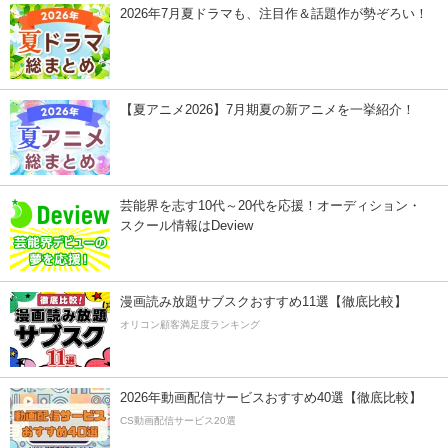
2026年7月夏ドラマも、注目作＆話題作が勢ぞろい！
【夏アニメ2026】7月期夏の新アニメを一挙紹介！
芸能界を志す10代～20代を応援！オーディション・
スクール情報はDeview
漫画読み放題サブスクおすすめ11選【徹底比較】
オリコン顧客満足度ランキング
2026年動画配信サービスおすすめ40選【徹底比較】
CS動画配信サービス20選