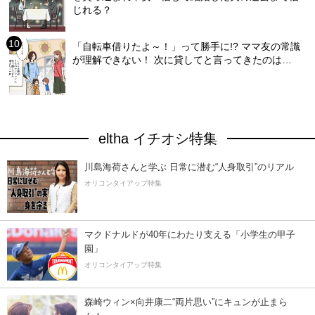
じれる？
「自転車借りたよ～！」って勝手に!? ママ友の常識
が理解できない！ 次に貸してと言ってきたのは…
eltha イチオシ特集
川島海荷さんと学ぶ 日常に潜む“人身取引”のリアル
オリコンタイアップ特集
マクドナルドが40年にわたり支える「小学生の甲子
園」
オリコンタイアップ特集
森崎ウィン×向井康二“両片思い”にキュンが止まら