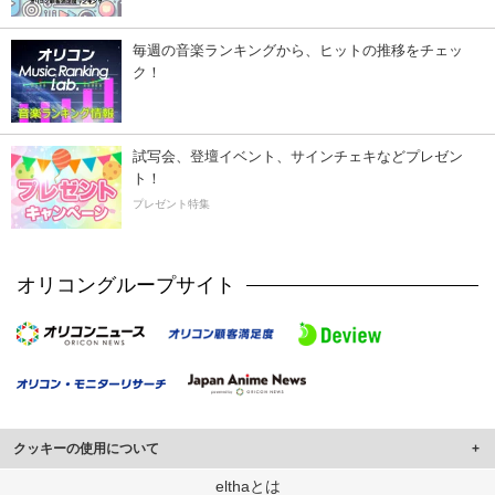
毎週の音楽ランキングから、ヒットの推移をチェッ
ク！
試写会、登壇イベント、サインチェキなどプレゼン
ト！
プレゼント特集
オリコングループサイト
クッキーの使用について
このサイトでは Cookie を使用して、ユーザーに合わせたコンテンツや広告の
elthaとは