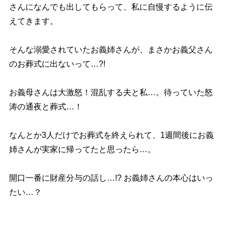
さんになんでも出してもらって、私に自慢するように伝
えてきます。
そんな溺愛されていたお義姉さんが、まさかお義父さん
のお葬式に出ないって…?!
お義母さんは大激怒！混乱する夫と私…。待っていた怒
涛の通夜と葬式…！
なんとか3人だけでお葬式を終えられて、1週間後にお義
姉さんが実家に帰ってたと思ったら…。
開口一番に財産分与の話し…!? お義姉さんの本心はいっ
たい…？