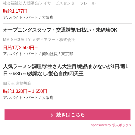
社会福祉法人博陽会/デイサービスセンター フレール
時給1,177円
アルバイト・パート / 大阪府
オープニングスタッフ・交通誘導/日払い・未経験OK
MM SECURITY メディアマート株式会社
日給1万2,500円～
アルバイト・パート / 契約社員 / 東京都
人気ラーメン調理/学生さん大注目!絶品まかないが1円/週1
日～&3h～/残業なし/髪色自由/四天王
四天王 道頓堀店
時給1,320円～1,650円
アルバイト・パート / 大阪府
続きはこちら
sponsored by 求人ボックス