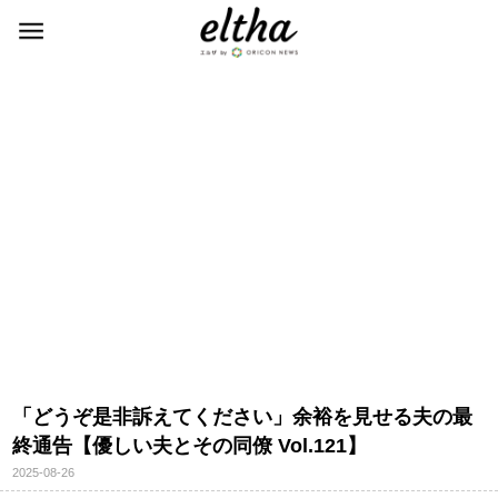
「どうぞ是非訴えてください」余裕を見せる夫の最
終通告【優しい夫とその同僚 Vol.121】
2025-08-26