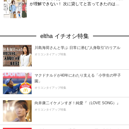
が理解できない！ 次に貸してと言ってきたのは…
eltha イチオシ特集
川島海荷さんと学ぶ 日常に潜む“人身取引”のリアル
オリコンタイアップ特集
マクドナルドが40年にわたり支える「小学生の甲子
園」
オリコンタイアップ特集
向井康二イケメンすぎ！純愛『（LOVE SONG）』
オリコンタイアップ特集