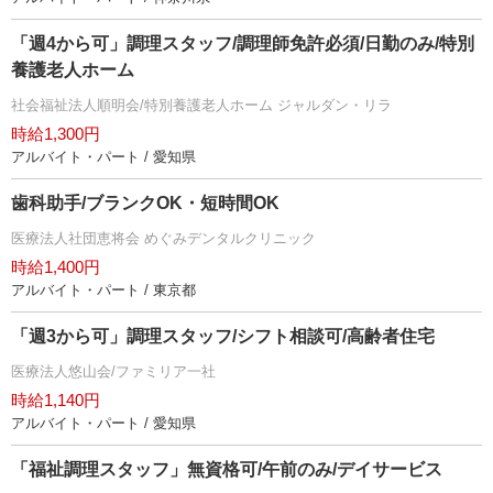
「週4から可」調理スタッフ/調理師免許必須/日勤のみ/特別
養護老人ホーム
社会福祉法人順明会/特別養護老人ホーム ジャルダン・リラ
時給1,300円
アルバイト・パート / 愛知県
歯科助手/ブランクOK・短時間OK
医療法人社団恵将会 めぐみデンタルクリニック
時給1,400円
アルバイト・パート / 東京都
「週3から可」調理スタッフ/シフト相談可/高齢者住宅
医療法人悠山会/ファミリア一社
時給1,140円
アルバイト・パート / 愛知県
「福祉調理スタッフ」無資格可/午前のみ/デイサービス