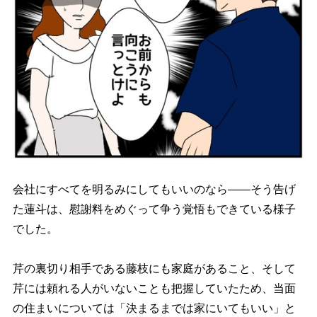
会社にすべてを明るみにしてもいいのなら――そう告げ
た蓮斗は、慰謝料をめぐって争う覚悟もできている様子
でした。
芹の裏切り相手である藤枝にも家庭があること、そして
芹には頼れる人がいないことも把握していたため、当面
の住まいについては「決まるまでは家にいてもいい」と