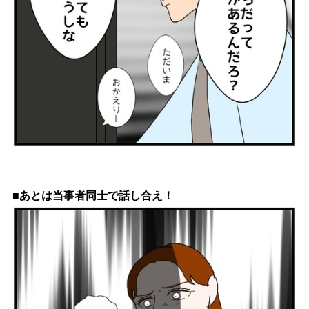
■あとは当事者同士で話し合え！