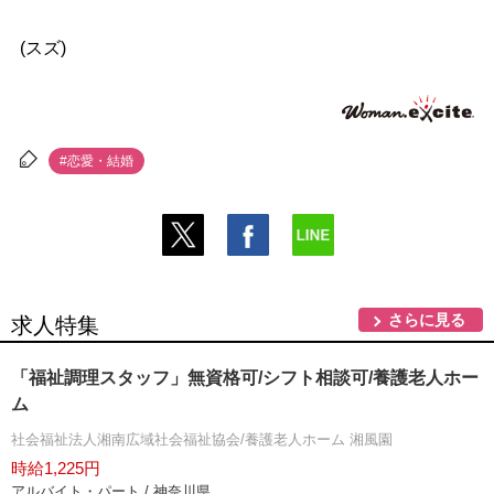
(スズ)
#恋愛・結婚
さらに見る
求人特集
「福祉調理スタッフ」無資格可/シフト相談可/養護老人ホー
ム
社会福祉法人湘南広域社会福祉協会/養護老人ホーム 湘風園
時給1,225円
アルバイト・パート / 神奈川県