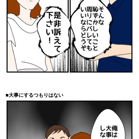
■大事にするつもりはない