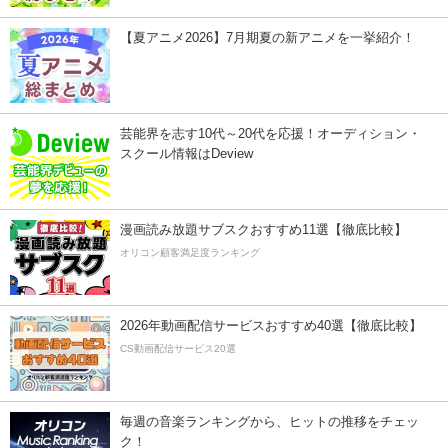
【夏アニメ2026】7月期夏の新アニメを一挙紹介！
芸能界を志す10代～20代を応援！オーディション・
スクール情報はDeview
漫画読み放題サブスクおすすめ11選【徹底比較】
オリコン顧客満足度ランキング
2026年動画配信サービスおすすめ40選【徹底比較】
CS動画配信サービス20選
毎週の音楽ランキングから、ヒットの推移をチェッ
ク！