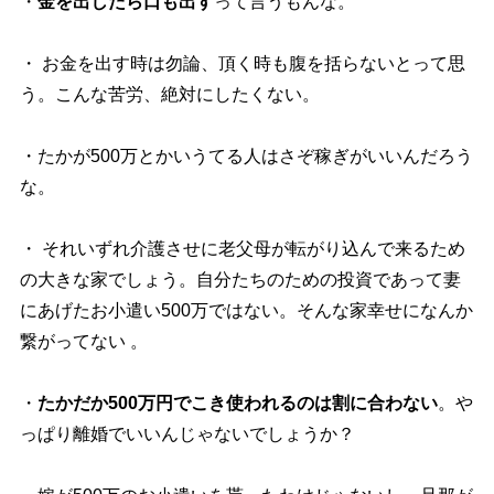
・
金を出したら口も出す
って言うもんな。
・ お金を出す時は勿論、頂く時も腹を括らないとって思
う。こんな苦労、絶対にしたくない。
・たかが500万とかいうてる人はさぞ稼ぎがいいんだろう
な。
・ それいずれ介護させに老父母が転がり込んで来るため
の大きな家でしょう。自分たちのための投資であって妻
にあげたお小遣い500万ではない。そんな家幸せになんか
繋がってない 。
・
たかだか500万円でこき使われるのは割に合わない
。
っぱり離婚でいいんじゃないでしょうか？