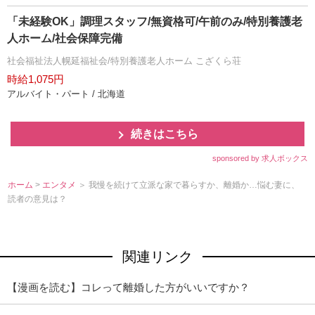
「未経験OK」調理スタッフ/無資格可/午前のみ/特別養護老
人ホーム/社会保障完備
社会福祉法人幌延福祉会/特別養護老人ホーム こざくら荘
時給1,075円
アルバイト・パート / 北海道
続きはこちら
sponsored by 求人ボックス
ホーム
>
エンタメ
＞ 我慢を続けて立派な家で暮らすか、離婚か…悩む妻に、
読者の意見は？
関連リンク
【漫画を読む】コレって離婚した方がいいですか？