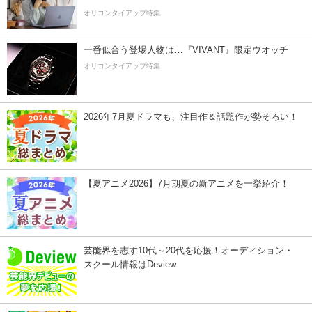
オリコンタイアップ特集
一番似合う登場人物は…『VIVANT』限定ウオッチ
オリコンタイアップ特集
2026年7月夏ドラマも、注目作＆話題作が勢ぞろい！
【夏アニメ2026】7月期夏の新アニメを一挙紹介！
芸能界を志す10代～20代を応援！オーディション・
スクール情報はDeview