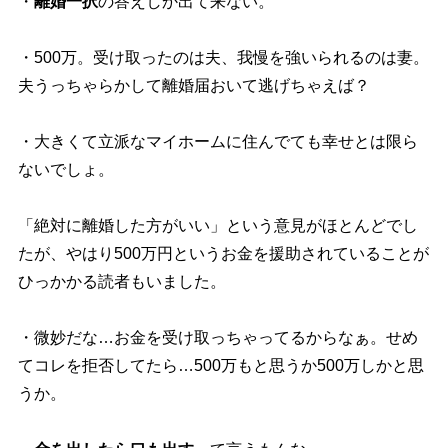
・
離婚一択
の答えしか出て来ない。
・500万。受け取ったのは夫、我慢を強いられるのは妻。
夫うっちゃらかして離婚届おいて逃げちゃえば？
・大きくて立派なマイホームに住んでても幸せとは限ら
ないでしょ。
「絶対に離婚した方がいい」という意見がほとんどでし
たが、やはり500万円というお金を援助されていることが
ひっかかる読者もいました。
・微妙だな…お金を受け取っちゃってるからなぁ。せめ
てコレを拒否してたら…500万もと思うか500万しかと思
うか。