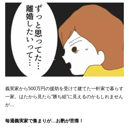
義実家から500万円の援助を受けて建てた一軒家で暮らす
一家。はたから見たら”勝ち組”に見えるのかもしれません
が…
毎週義実家で集まりが…お酌が苦痛！