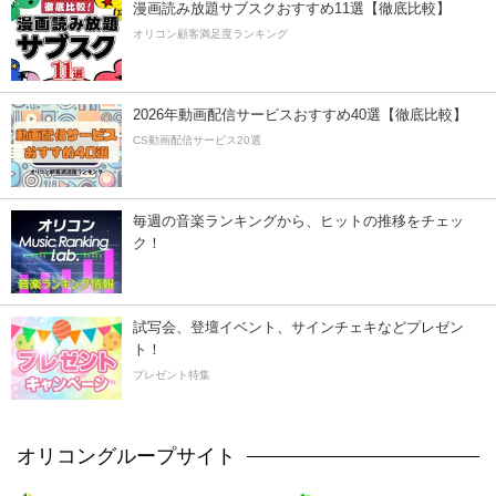
漫画読み放題サブスクおすすめ11選【徹底比較】
オリコン顧客満足度ランキング
2026年動画配信サービスおすすめ40選【徹底比較】
CS動画配信サービス20選
毎週の音楽ランキングから、ヒットの推移をチェッ
ク！
試写会、登壇イベント、サインチェキなどプレゼン
ト！
プレゼント特集
オリコングループサイト