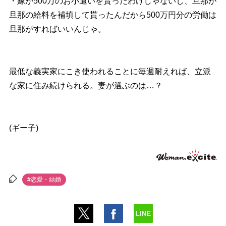
・嫁が500万のお小遣いを貰ったわけじゃないし、旦那が
旦那の給料を補填して貰ったんだから500万円分の労働は
旦那がすればいいんじゃ。
最低な義実家にこき使われることに毎週耐えれば、立派
な家に住み続けられる。妻が選ぶのは…？
(ギー子)
#恋愛・結婚