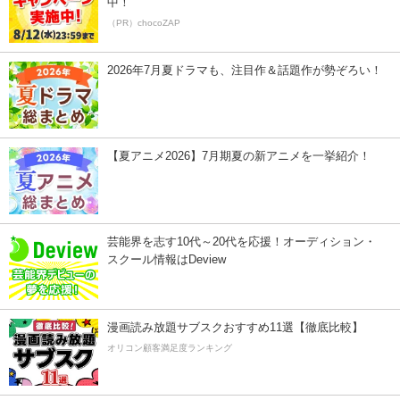
中！
（PR）chocoZAP
2026年7月夏ドラマも、注目作＆話題作が勢ぞろい！
【夏アニメ2026】7月期夏の新アニメを一挙紹介！
芸能界を志す10代～20代を応援！オーディション・
スクール情報はDeview
漫画読み放題サブスクおすすめ11選【徹底比較】
オリコン顧客満足度ランキング