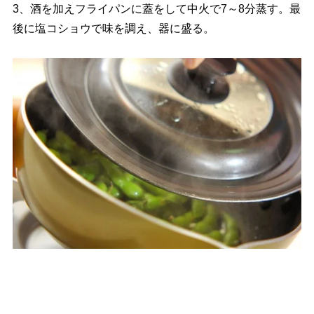
3、酒を加えフライパンに蓋をして中火で7～8分蒸す。最
後に塩コショウで味を調え、器に盛る。