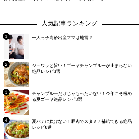
人気記事ランキング
一人っ子高齢出産ママは地雷？
ジュワッと旨い！ゴーヤチャンプルーが止まらない
絶品レシピ3選
チャンプルーだけじゃもったいない！今年こそ極め
る夏ゴーヤ絶品レシピ3選
夏バテに負けない！豚肉でスタミナ補給できる絶品
レシピ8選