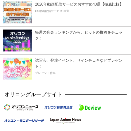
2026年動画配信サービスおすすめ40選【徹底比較】
CS動画配信サービス20選
毎週の音楽ランキングから、ヒットの推移をチェッ
ク！
試写会、登壇イベント、サインチェキなどプレゼン
ト！
プレゼント特集
オリコングループサイト