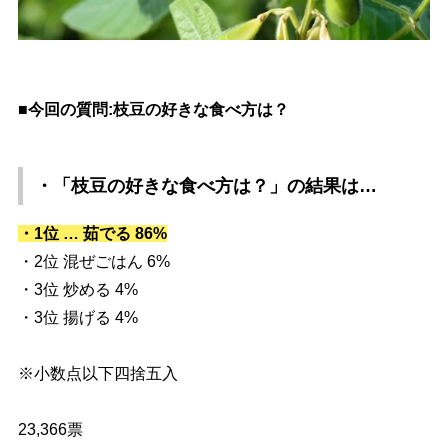
■今回の質問:枝豆の好きな食べ方は？
・「枝豆の好きな食べ方は？」
の結果は…
・1位 … 茹でる 86%
・2位 混ぜごはん 6%
・3位 炒める 4%
・3位 揚げる 4%
※小数点以下四捨五入
23,366票