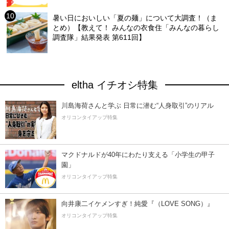
暑い日においしい「夏の麺」について大調査！（ま
とめ）【教えて！ みんなの衣食住「みんなの暮らし
調査隊」結果発表 第611回】
eltha イチオシ特集
川島海荷さんと学ぶ 日常に潜む“人身取引”のリアル
オリコンタイアップ特集
マクドナルドが40年にわたり支える「小学生の甲子
園」
オリコンタイアップ特集
向井康二イケメンすぎ！純愛『（LOVE SONG）』
オリコンタイアップ特集