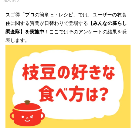
2025-08-29
スゴ得「プロの簡単 E・レシピ」では、ユーザーの衣食
住に関する質問が日替わりで登場する
【みんなの暮らし
調査隊】を実施中！
ここではそのアンケートの結果を発
表します。