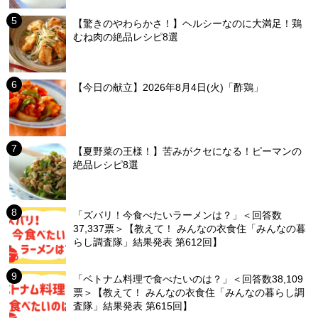
【驚きのやわらかさ！】ヘルシーなのに大満足！鶏
むね肉の絶品レシピ8選
【今日の献立】2026年8月4日(火)「酢鶏」
【夏野菜の王様！】苦みがクセになる！ピーマンの
絶品レシピ8選
「ズバリ！今食べたいラーメンは？」＜回答数
37,337票＞【教えて！ みんなの衣食住「みんなの暮
らし調査隊」結果発表 第612回】
「ベトナム料理で食べたいのは？」＜回答数38,109
票＞【教えて！ みんなの衣食住「みんなの暮らし調
査隊」結果発表 第615回】