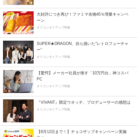
大好評につき再び！ファミマ名物45％増量キャンペ
ーン
オリコンタイアップ特集
SUPER★DRAGON、自ら描いた”レトロフューチャ
ー”
オリコンタイアップ特集
【驚愕】メーカー社員が推す「10万円台」神コスパ
PC
オリコンタイアップ特集
『VIVANT』限定ウオッチ、プロデューサーの感想は
オリコンタイアップ特集
【8月12日まで！】チョコザップキャンペーン実施