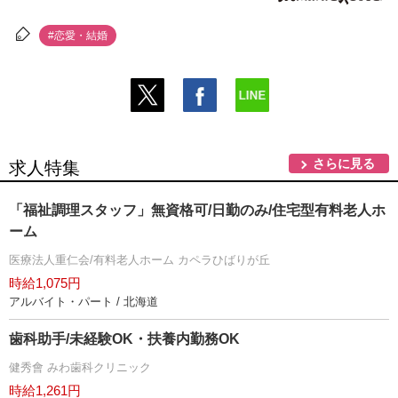
#恋愛・結婚
さらに見る
求人特集
「福祉調理スタッフ」無資格可/日勤のみ/住宅型有料老人ホ
ーム
医療法人重仁会/有料老人ホーム カペラひばりが丘
時給1,075円
アルバイト・パート / 北海道
歯科助手/未経験OK・扶養内勤務OK
健秀會 みわ歯科クリニック
時給1,261円