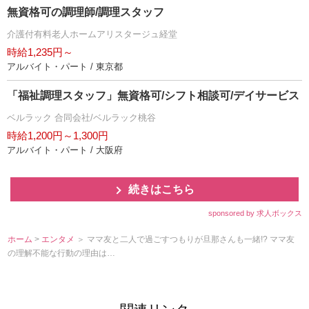
無資格可の調理師/調理スタッフ
介護付有料老人ホームアリスタージュ経堂
時給1,235円～
アルバイト・パート / 東京都
「福祉調理スタッフ」無資格可/シフト相談可/デイサービス
ベルラック 合同会社/ベルラック桃谷
時給1,200円～1,300円
アルバイト・パート / 大阪府
続きはこちら
sponsored by 求人ボックス
ホーム
>
エンタメ
＞ ママ友と二人で過ごすつもりが旦那さんも一緒!? ママ友
の理解不能な行動の理由は…