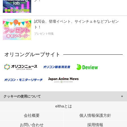
試写会、登壇イベント、サインチェキなどプレゼン
ト！
プレゼント特集
オリコングループサイト
クッキーの使用について
このサイトでは Cookie を使用して、ユーザーに合わせたコンテンツや広告の
elthaとは
表示、ソーシャル メディア機能の提供、広告の表示回数やクリック数の測定を
会社概要
個人情報保護方針
行っています。
また、ユーザーによるサイトの利用状況についても情報を収集し、ソーシャル
お問い合わせ
採用情報
メディアや広告配信、データ解析の各パートナーに提供しています。