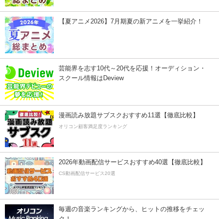
【夏アニメ2026】7月期夏の新アニメを一挙紹介！
芸能界を志す10代～20代を応援！オーディション・
スクール情報はDeview
漫画読み放題サブスクおすすめ11選【徹底比較】
オリコン顧客満足度ランキング
2026年動画配信サービスおすすめ40選【徹底比較】
CS動画配信サービス20選
毎週の音楽ランキングから、ヒットの推移をチェッ
ク！