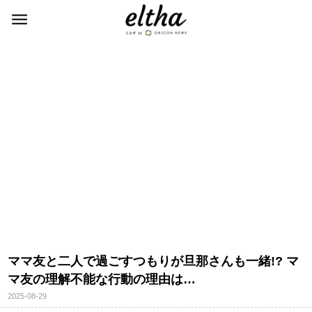
ママ友と二人で過ごすつもりが旦那さんも一緒!? マ
マ友の理解不能な行動の理由は…
2025-08-29