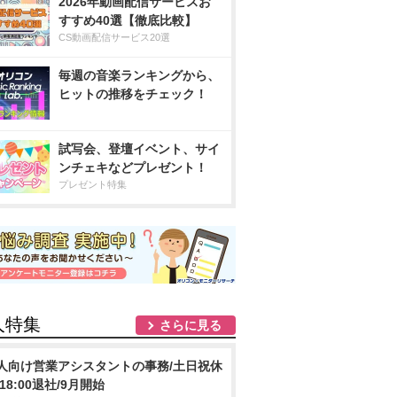
2026年動画配信サービスお
すすめ40選【徹底比較】
CS動画配信サービス20選
毎週の音楽ランキングから、
ヒットの推移をチェック！
試写会、登壇イベント、サイ
ンチェキなどプレゼント！
プレゼント特集
人特集
さらに見る
人向け営業アシスタントの事務/土日祝休
/18:00退社/9月開始