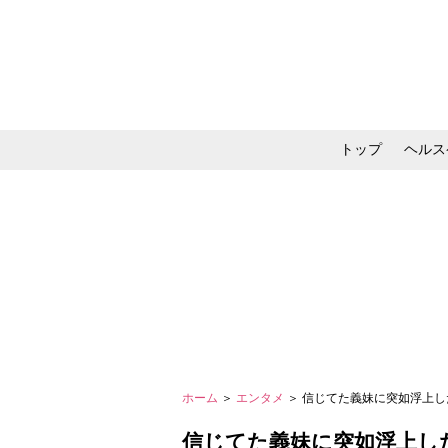
トップ
ヘルス
メイク・コスメ・スキ
ホーム
＞
エンタメ
＞ 信じてた義妹に突如浮上した
信じてた義妹に突如浮上し