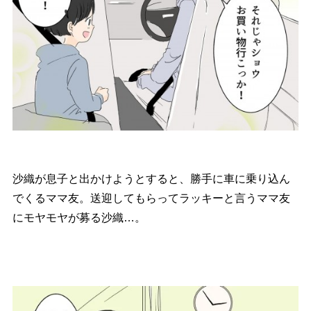
沙織が息子と出かけようとすると、勝手に車に乗り込ん
でくるママ友。送迎してもらってラッキーと言うママ友
にモヤモヤが募る沙織…。