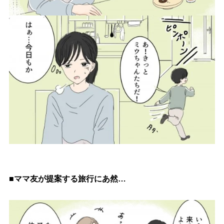
■ママ友が提案する旅行にあ然…