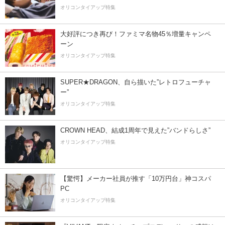
オリコンタイアップ特集
大好評につき再び！ファミマ名物45％増量キャンペ
ーン
オリコンタイアップ特集
SUPER★DRAGON、自ら描いた”レトロフューチャ
ー”
オリコンタイアップ特集
CROWN HEAD、結成1周年で見えた”バンドらしさ”
オリコンタイアップ特集
【驚愕】メーカー社員が推す「10万円台」神コスパ
PC
オリコンタイアップ特集