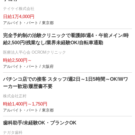
テイケイ株式会社
日給1万4,000円
アルバイト・パート / 東京都
完全予約制の治験クリニックで看護師/週4・午前メイン/時
給2,500円/残業なし/業界未経験OK/自転車通勤
医療法人平心会 OCROMクリニック
時給2,500円～
アルバイト・パート / 大阪府
パチンコ店での接客 スタッフ/週2日～1日5時間～OK!Wワ
ーカー歓迎/履歴書不要
株式会社正村
時給1,400円～1,750円
アルバイト・パート / 東京都
歯科助手/未経験OK・ブランクOK
ナガタ歯科