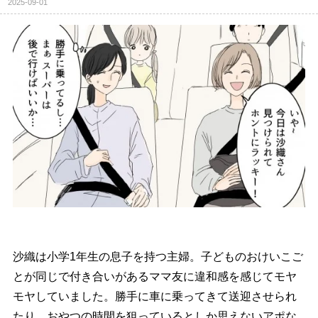
2025-09-01
沙織は小学1年生の息子を持つ主婦。子どものおけいこご
とが同じで付き合いがあるママ友に違和感を感じてモヤ
モヤしていました。勝手に車に乗ってきて送迎させられ
たり、おやつの時間を狙っているとしか思えないアポな