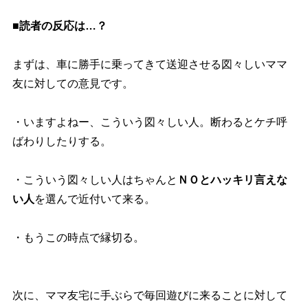
■読者の反応は…？
まずは、車に勝手に乗ってきて送迎させる図々しいママ
友に対しての意見です。
・いますよねー、こういう図々しい人。断わるとケチ呼
ばわりしたりする。
・こういう図々しい人はちゃんと
ＮＯとハッキリ言えな
い人
を選んで近付いて来る。
・もうこの時点で縁切る。
次に、ママ友宅に手ぶらで毎回遊びに来ることに対して