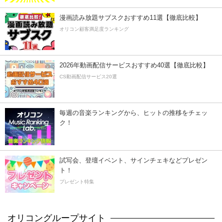
漫画読み放題サブスクおすすめ11選【徹底比較】
オリコン顧客満足度ランキング
2026年動画配信サービスおすすめ40選【徹底比較】
CS動画配信サービス20選
毎週の音楽ランキングから、ヒットの推移をチェッ
ク！
試写会、登壇イベント、サインチェキなどプレゼン
ト！
プレゼント特集
オリコングループサイト