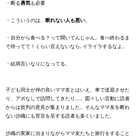
・断る
勇気
も必要
・こういうのは、
断れない人も悪い
。
・自分から食べる？って聞いてんじゃん。食べ終わるま
で待ってて！くらい言えないなら､イライラするなよ。
・結局言いなりになってる。
子ども同士が仲の良いママ友とはいえ、車で送迎させた
り、アポなしで訪問してきたり…。図々しい言動に読者
からは批判の意見が集まりました。そんなママ友を断れ
ない沙織にも苦言を呈する読者も多くいました。
沙織の実家に泊まりながらママ友たちと旅行をすること