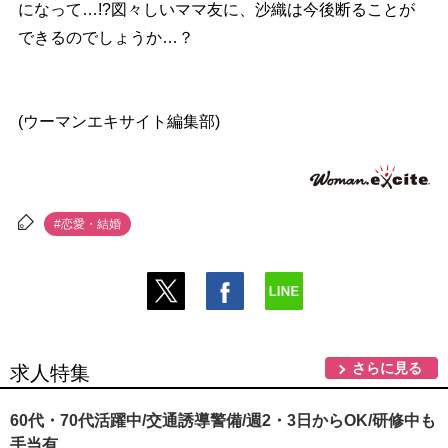
になって…!?図々しいママ友に、沙織は今後断ることが
できるのでしょうか…？
(ウーマンエキサイト編集部)
#恋愛・結婚
さらに見る
求人特集
60代・70代活躍中/交通誘導警備/週2・3日からOK/研修中も
手当有