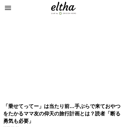
「乗せてってー」は当たり前…手ぶらで来ておやつ
をたかるママ友の仰天の旅行計画とは？読者「断る
勇気も必要」