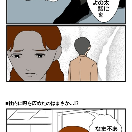
■社内に噂を広めたのはまさか…!?