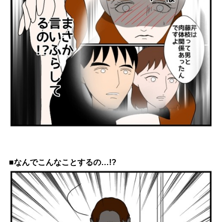
■なんでこんなことするの…!?