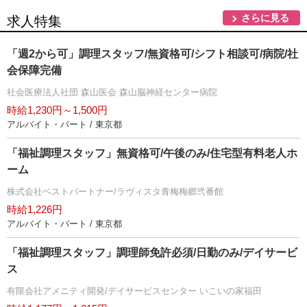
さらに見る
求人特集
「週2から可」調理スタッフ/無資格可/シフト相談可/病院/社
会保障完備
社会医療法人社団 森山医会 森山脳神経センター病院
時給1,230円～1,500円
アルバイト・パート / 東京都
「福祉調理スタッフ」無資格可/午後のみ/住宅型有料老人ホ
ーム
株式会社ベストパートナー/ラヴィスタ青梅梅郷弐番館
時給1,226円
アルバイト・パート / 東京都
「福祉調理スタッフ」調理師免許必須/日勤のみ/デイサービ
ス
有限会社アメニティ開発/デイサービスセンター いこいの家福田