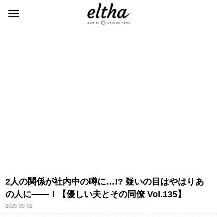
2人の関係が社内中の噂に…!? 疑いの目はやはりあ
の人に――！【優しい夫とその同僚 Vol.135】
2025-09-02