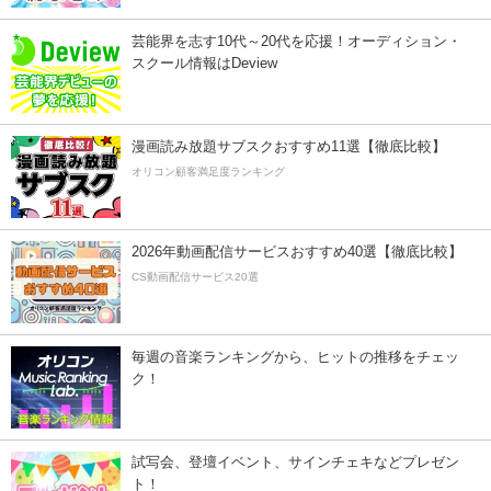
芸能界を志す10代～20代を応援！オーディション・
スクール情報はDeview
漫画読み放題サブスクおすすめ11選【徹底比較】
オリコン顧客満足度ランキング
2026年動画配信サービスおすすめ40選【徹底比較】
CS動画配信サービス20選
毎週の音楽ランキングから、ヒットの推移をチェッ
ク！
試写会、登壇イベント、サインチェキなどプレゼン
ト！