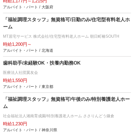
時給1,177円～1,215円
アルバイト・パート / 大阪府
「福祉調理スタッフ」無資格可/日勤のみ/住宅型有料老人ホ
ーム
MT居宅サービス 株式会社/住宅型有料老人ホーム 朝日町椿SOUTH
時給1,200円～
アルバイト・パート / 北海道
歯科助手/未経験OK・扶養内勤務OK
医療法人社団翼友会
時給1,550円
アルバイト・パート / 東京都
「福祉調理スタッフ」無資格可/午後のみ/特別養護老人ホー
ム
社会福祉法人湘南育成園/特別養護老人ホーム ささりんどう鎌倉
時給1,230円
アルバイト・パート / 神奈川県