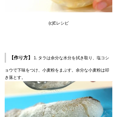
(c)Eレシピ
【作り方】
1. タラは余分な水分を拭き取り、塩コシ
ョウで下味をつけ、小麦粉をまぶす。余分な小麦粉は叩
き落とす。