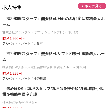
さらに見る
求人特集
「福祉調理スタッフ」無資格可/日勤のみ/住宅型有料老人ホ
ーム
株式会社アテンダント/アプリシェイトフレンド阿倍野
時給1,260円～
アルバイト・パート / 大阪府
「福祉調理スタッフ」無資格可/シフト相談可/養護老人ホー
ム
社会福祉法人湘南広域社会福祉協会/養護老人ホーム 湘風園
時給1,225円
アルバイト・パート / 神奈川県
「未経験OK」調理スタッフ/調理師免許必須/時短/看護小規
模多機能型居宅介護
株式会社結 結の家りあん