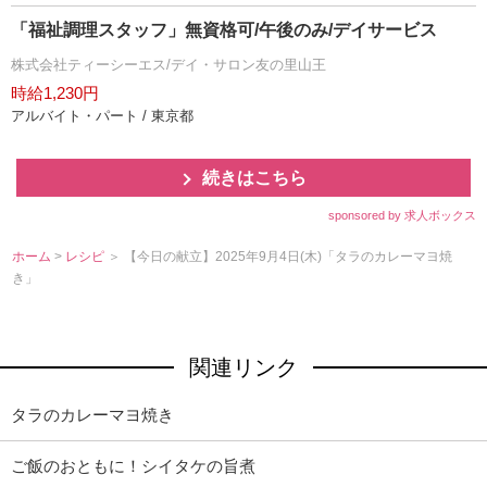
「福祉調理スタッフ」無資格可/午後のみ/デイサービス
株式会社ティーシーエス/デイ・サロン友の里山王
時給1,230円
アルバイト・パート / 東京都
続きはこちら
sponsored by 求人ボックス
ホーム
>
レシピ
＞ 【今日の献立】2025年9月4日(木)「タラのカレーマヨ焼
き」
関連リンク
タラのカレーマヨ焼き
ご飯のおともに！シイタケの旨煮