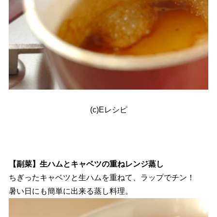
(c)Eレシピ
【副菜】生ハムとキャベツの重ねレンジ蒸し
ちぎったキャベツと生ハムを重ねて、ラップでチン！
暑い日にも簡単に出来る蒸し料理。