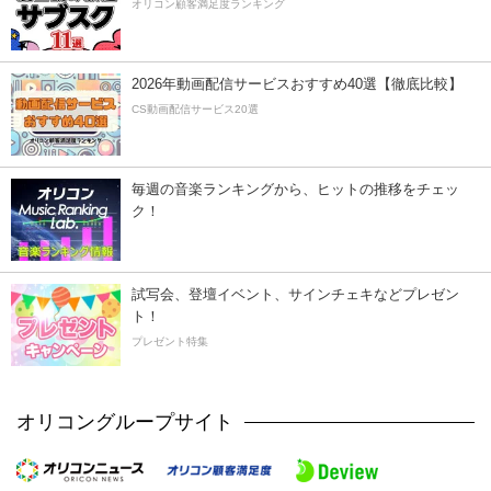
オリコン顧客満足度ランキング
2026年動画配信サービスおすすめ40選【徹底比較】
CS動画配信サービス20選
毎週の音楽ランキングから、ヒットの推移をチェッ
ク！
試写会、登壇イベント、サインチェキなどプレゼン
ト！
プレゼント特集
オリコングループサイト