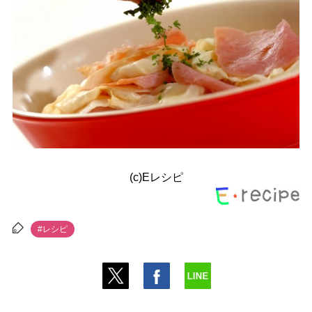
(c)Eレシピ
#レシピ