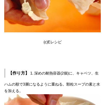
(c)Eレシピ
【作り方】
1. 深めの耐熱容器(2個)に、キャベツ、生
ハムの順で3層になるように重ねる。顆粒スープの素と水
を加える。