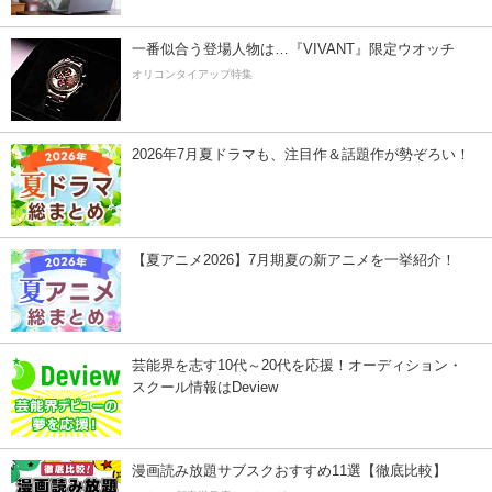
一番似合う登場人物は…『VIVANT』限定ウオッチ
オリコンタイアップ特集
2026年7月夏ドラマも、注目作＆話題作が勢ぞろい！
【夏アニメ2026】7月期夏の新アニメを一挙紹介！
芸能界を志す10代～20代を応援！オーディション・
スクール情報はDeview
漫画読み放題サブスクおすすめ11選【徹底比較】