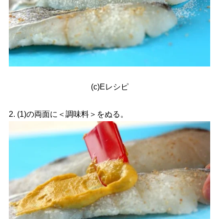
(c)Eレシピ
2. (1)の両面に＜調味料＞をぬる。