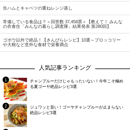
生ハムとキャベツの重ねレンジ蒸し
常備している食品は？＜回答数 37,458票＞【教えて！ みんな
の衣食住「みんなの暮らし調査隊」結果発表 第280回】
ゴボウ以外で絶品！【きんぴらレシピ】10選～ブロッコリー
大根など意外な食材で栄養満点
人気記事ランキング
チャンプルーだけじゃもったいない！今年こそ極め
る夏ゴーヤ絶品レシピ3選
ジュワッと旨い！ゴーヤチャンプルーが止まらない
絶品レシピ3選