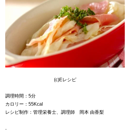
(c)Eレシピ
調理時間：5分
カロリー：55Kcal
レシピ制作：管理栄養士、調理師 岡本 由香梨