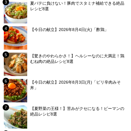
夏バテに負けない！豚肉でスタミナ補給できる絶品
レシピ8選
【今日の献立】2026年8月4日(火)「酢鶏」
【驚きのやわらかさ！】ヘルシーなのに大満足！鶏
むね肉の絶品レシピ8選
【今日の献立】2026年8月3日(月)「ピリ辛肉みそ
丼」
【夏野菜の王様！】苦みがクセになる！ピーマンの
絶品レシピ8選