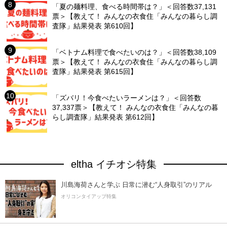
「夏の麺料理、食べる時間帯は？」＜回答数37,131
票＞【教えて！ みんなの衣食住「みんなの暮らし調
査隊」結果発表 第610回】
「ベトナム料理で食べたいのは？」＜回答数38,109
票＞【教えて！ みんなの衣食住「みんなの暮らし調
査隊」結果発表 第615回】
「ズバリ！今食べたいラーメンは？」＜回答数
37,337票＞【教えて！ みんなの衣食住「みんなの暮
らし調査隊」結果発表 第612回】
eltha イチオシ特集
川島海荷さんと学ぶ 日常に潜む“人身取引”のリアル
オリコンタイアップ特集