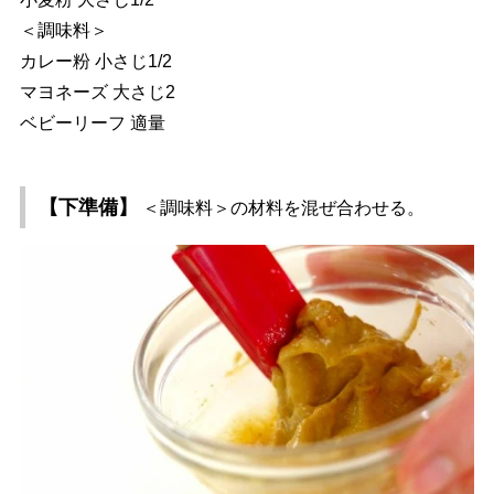
＜調味料＞
カレー粉 小さじ1/2
マヨネーズ 大さじ2
ベビーリーフ 適量
【下準備】
＜調味料＞の材料を混ぜ合わせる。