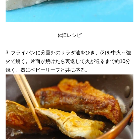
(c)Eレシピ
3. フライパンに分量外のサラダ油をひき、(2)を中火～強
火で焼く。片面が焼けたら裏返して火が通るまで約10分
焼く。器にベビーリーフと共に盛る。