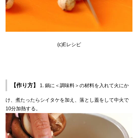
(c)Eレシピ
【作り方】
1. 鍋に＜調味料＞の材料を入れて火にか
け、煮たったらシイタケを加え、落とし蓋をして中火で
10分加熱する。