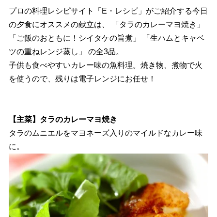
プロの料理レシピサイト「E・レシピ」がご紹介する今日
の夕食にオススメの献立は、 「タラのカレーマヨ焼き」
「ご飯のおともに！シイタケの旨煮」 「生ハムとキャベ
ツの重ねレンジ蒸し」 の全3品。
子供も食べやすいカレー味の魚料理。焼き物、煮物で火
を使うので、残りは電子レンジにお任せ！
【主菜】タラのカレーマヨ焼き
タラのムニエルをマヨネーズ入りのマイルドなカレー味
に。