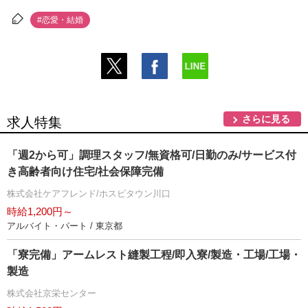
#恋愛・結婚
さらに見る
求人特集
「週2から可」調理スタッフ/無資格可/日勤のみ/サービス付
き高齢者向け住宅/社会保障完備
株式会社ケアフレンド/ホスピタウン川口
時給1,200円～
アルバイト・パート / 東京都
「寮完備」アームレスト縫製工程/即入寮/製造・工場/工場・
製造
株式会社京栄センター