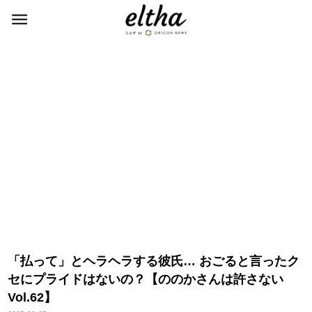
「払って」とヘラヘラする彼氏… おごると言ったク
セにプライドはないの？【ののかさんは許さない
Vol.62】