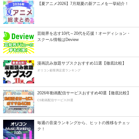
【夏アニメ2026】7月期夏の新アニメを一挙紹介！
芸能界を志す10代～20代を応援！オーディション・
スクール情報はDeview
漫画読み放題サブスクおすすめ11選【徹底比較】
オリコン顧客満足度ランキング
2026年動画配信サービスおすすめ40選【徹底比較】
CS動画配信サービス20選
毎週の音楽ランキングから、ヒットの推移をチェッ
ク！