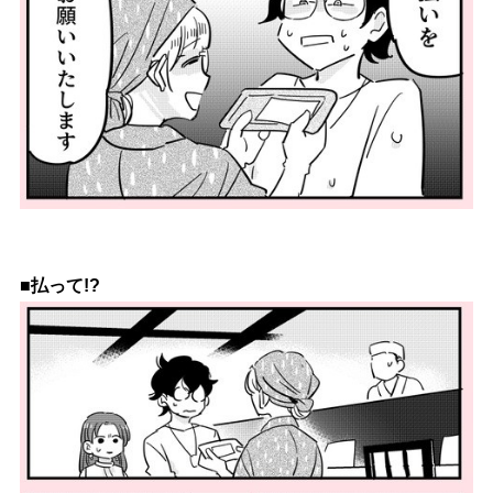
■払って!?