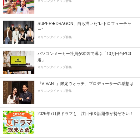
オリコンタイアップ特集
SUPER★DRAGON、自ら描いた”レトロフューチャ
ー”
オリコンタイアップ特集
パソコンメーカー社員が本気で選ぶ「10万円台PC3
選」
オリコンタイアップ特集
『VIVANT』限定ウオッチ、プロデューサーの感想は
オリコンタイアップ特集
2026年7月夏ドラマも、注目作＆話題作が勢ぞろい！