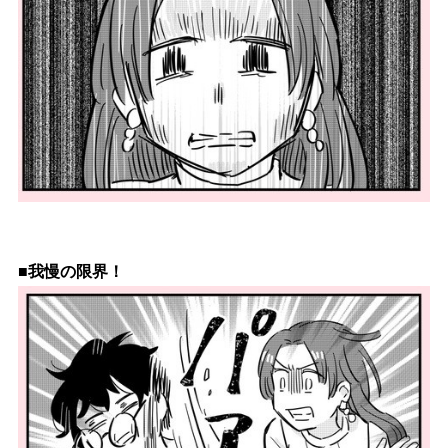
■我慢の限界！