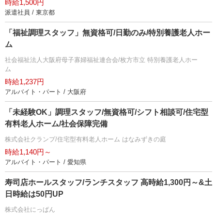
時給1,500円
派遣社員 / 東京都
「福祉調理スタッフ」無資格可/日勤のみ/特別養護老人ホー
ム
社会福祉法人大阪府母子寡婦福祉連合会/枚方市立 特別養護老人ホー
ム
時給1,237円
アルバイト・パート / 大阪府
「未経験OK」調理スタッフ/無資格可/シフト相談可/住宅型
有料老人ホーム/社会保障完備
株式会社クランプ/住宅型有料老人ホーム はなみずきの庭
時給1,140円～
アルバイト・パート / 愛知県
寿司店ホールスタッフ/ランチスタッフ 高時給1,300円～&土
日時給は50円UP
株式会社にっぱん