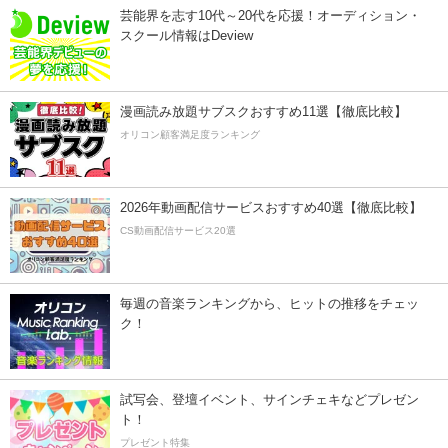
芸能界を志す10代～20代を応援！オーディション・
スクール情報はDeview
漫画読み放題サブスクおすすめ11選【徹底比較】
オリコン顧客満足度ランキング
2026年動画配信サービスおすすめ40選【徹底比較】
CS動画配信サービス20選
毎週の音楽ランキングから、ヒットの推移をチェッ
ク！
試写会、登壇イベント、サインチェキなどプレゼン
ト！
プレゼント特集