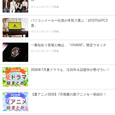
ー”
オリコンタイアップ特集
パソコンメーカー社員が本気で選ぶ「10万円台PC3
選」
オリコンタイアップ特集
一番似合う登場人物は…『VIVANT』限定ウオッチ
オリコンタイアップ特集
2026年7月夏ドラマも、注目作＆話題作が勢ぞろい！
【夏アニメ2026】7月期夏の新アニメを一挙紹介！