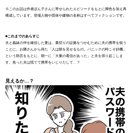
※このお話は作者ぽん子さんに寄せられたエピソードをもとに脚色を加え再
構成しています。登場人物や団体や建物の名称はすべてフィクションです。
■これまでのあらすじ
夫と義妹の仲を確信した妻は、裏切りの証拠をつかむために夫の携帯を狙う
ことに。お隣さんから得た「人は隙を見せるもの。パニックの時こそ好機」
という助言をもとに、朝一に「大量の着信があった」と夫を揺り起こしま
す。焦った夫は慌てて携帯をいじりだして…？
見えるか…？