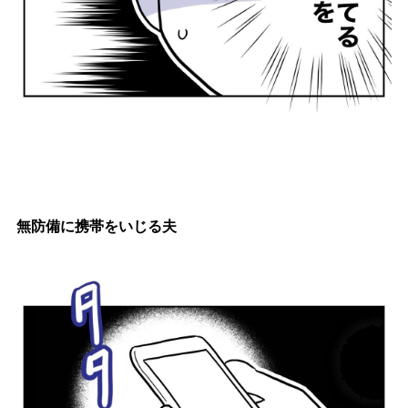
無防備に携帯をいじる夫