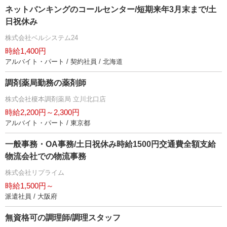
ネットバンキングのコールセンター/短期来年3月末まで/土
日祝休み
株式会社ベルシステム24
時給1,400円
アルバイト・パート / 契約社員 / 北海道
調剤薬局勤務の薬剤師
株式会社榎本調剤薬局 立川北口店
時給2,200円～2,300円
アルバイト・パート / 東京都
一般事務・OA事務/土日祝休み時給1500円交通費全額支給
物流会社での物流事務
株式会社リプライム
時給1,500円～
派遣社員 / 大阪府
無資格可の調理師/調理スタッフ