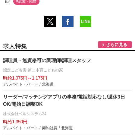
#恋愛・結婚
さらに見る
求人特集
調理員・無資格可の調理師/調理スタッフ
認定こども園 第二木育こどもの家
時給1,075円～1,175円
アルバイト・パート / 北海道
リーダー/マッチングアプリの事務/電話対応なし/週休3日
OK/開始日調整OK
株式会社ベルシステム24
時給1,350円
アルバイト・パート / 契約社員 / 北海道