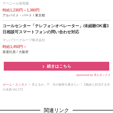
アベニール保育園
時給1,230円～1,380円
アルバイト・パート / 東京都
コールセンター「テレフォンオペレーター」/未経験OK週3
日相談可スマートフォンの問い合わせ対応
マンパワーグループ株式会社
時給1,450円～
派遣社員 / 大阪府
続きはこちら
sponsored by 求人ボックス
ホーム
>
エンタメ
＞ 見えるか…!? 夫の秘密を暴きたい！【義妹と妊活する夫
の末路 Vol.27】
関連リンク