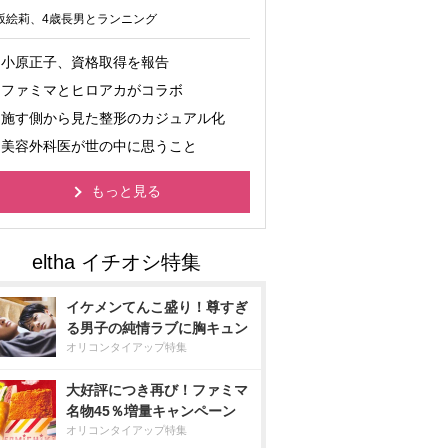
坂絵莉、4歳長男とランニング
小原正子、資格取得を報告
ファミマとヒロアカがコラボ
施す側から見た整形のカジュアル化
美容外科医が世の中に思うこと
もっと見る
イケメンてんこ盛り！尊すぎ
る男子の純情ラブに胸キュン
オリコンタイアップ特集
大好評につき再び！ファミマ
名物45％増量キャンペーン
オリコンタイアップ特集