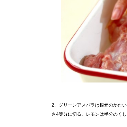
2、グリーンアスパラは根元のかた
さ4等分に切る。レモンは半分のく