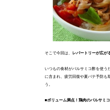
そこで今回は、
レパートリーが広が
いつもの食材がバルサミコ酢を使う
に含まれ、疲労回復や夏バテ予防も
う。
■ボリューム満点！鶏肉のバルサミ