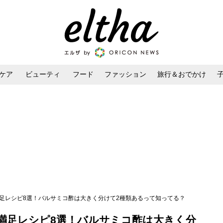
ケア
ビューティ
フード
ファッション
旅行＆おでかけ
ンケア
ダイエット・ボディケア
ヘアスタイル・ヘアアレンジ
満足レシピ8選！バルサミコ酢は大きく分けて2種類あるって知ってる？
満足レシピ8選！バルサミコ酢は大きく分