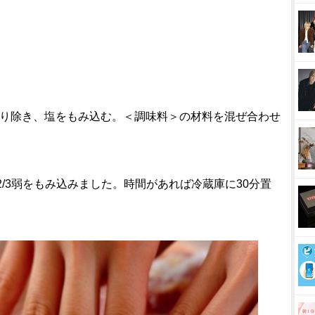
取り除き、塩をもみ込む。＜調味料＞の材料を混ぜ合わせ
2/3弱をもみ込みました。時間があれば冷蔵庫に30分置
。