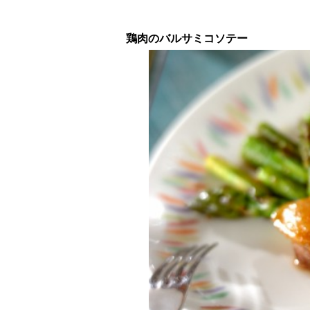
鶏肉のバルサミコソテー