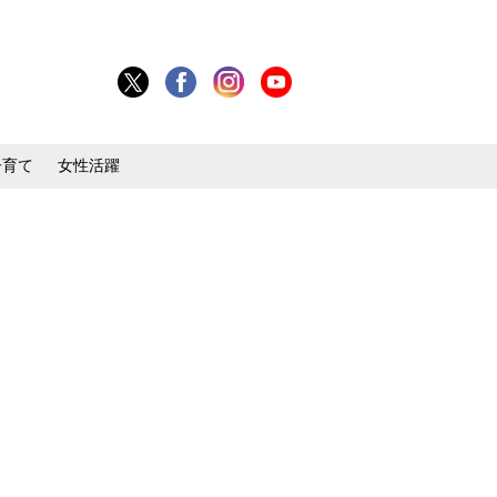
子育て
女性活躍